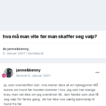
hva må man vite før man skaffer seg valp?
Av
janne&kenny
,
6. Januar 2007
i
Hundeprat
janne&kenny
Skrevet
6. Januar 2007
ja, som overskriften sier.. hva mener dere at en nybegynner MÅ
kunne om hund før hunden kommer i hus. jeg selv har mange
krav, men vet ikke om jeg overdriver litt.. den familie som skal få
seg valp for første gang.. de har ikke noe særlig kjennskap til
hund fra før.