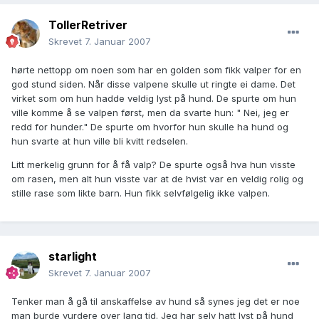
TollerRetriver
Skrevet
7. Januar 2007
hørte nettopp om noen som har en golden som fikk valper for en
god stund siden. Når disse valpene skulle ut ringte ei dame. Det
virket som om hun hadde veldig lyst på hund. De spurte om hun
ville komme å se valpen først, men da svarte hun: " Nei, jeg er
redd for hunder." De spurte om hvorfor hun skulle ha hund og
hun svarte at hun ville bli kvitt redselen.
Litt merkelig grunn for å få valp? De spurte også hva hun visste
om rasen, men alt hun visste var at de hvist var en veldig rolig og
stille rase som likte barn. Hun fikk selvfølgelig ikke valpen.
starlight
Skrevet
7. Januar 2007
Tenker man å gå til anskaffelse av hund så synes jeg det er noe
man burde vurdere over lang tid. Jeg har selv hatt lyst på hund