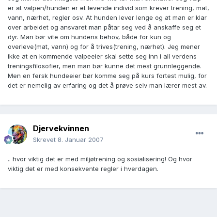
er at valpen/hunden er et levende individ som krever trening, mat,
vann, nærhet, regler osv. At hunden lever lenge og at man er klar
over arbeidet og ansvaret man påtar seg ved å anskaffe seg et
dyr. Man bør vite om hundens behov, både for kun og
overleve(mat, vann) og for å trives(trening, nærhet). Jeg mener
ikke at en kommende valpeeier skal sette seg inn i all verdens
treningsfilosofier, men man bør kunne det mest grunnleggende.
Men en fersk hundeeier bør komme seg på kurs fortest mulig, for
det er nemelig av erfaring og det å prøve selv man lærer mest av.
Djervekvinnen
Skrevet
8. Januar 2007
.. hvor viktig det er med miljøtrening og sosialisering! Og hvor
viktig det er med konsekvente regler i hverdagen.