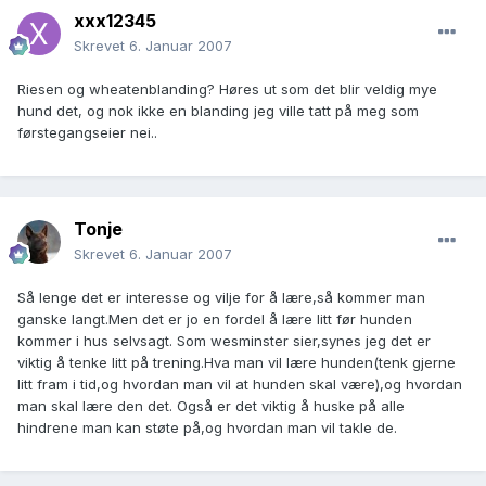
xxx12345
Skrevet
6. Januar 2007
Riesen og wheatenblanding? Høres ut som det blir veldig mye
hund det, og nok ikke en blanding jeg ville tatt på meg som
førstegangseier nei..
Tonje
Skrevet
6. Januar 2007
Så lenge det er interesse og vilje for å lære,så kommer man
ganske langt.Men det er jo en fordel å lære litt før hunden
kommer i hus selvsagt. Som wesminster sier,synes jeg det er
viktig å tenke litt på trening.Hva man vil lære hunden(tenk gjerne
litt fram i tid,og hvordan man vil at hunden skal være),og hvordan
man skal lære den det. Også er det viktig å huske på alle
hindrene man kan støte på,og hvordan man vil takle de.