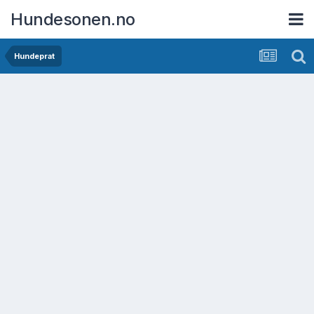
Hundesonen.no
Hundeprat