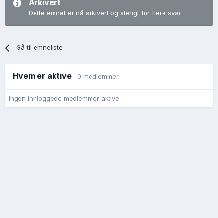
Arkivert
Dette emnet er nå arkivert og stengt for flere svar
Gå til emneliste
Hvem er aktive
0 medlemmer
Ingen innloggede medlemmer aktive