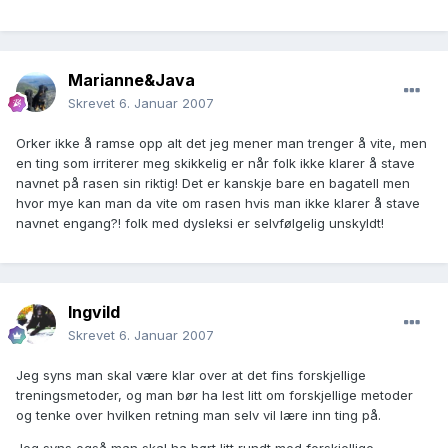
Marianne&Java
Skrevet
6. Januar 2007
Orker ikke å ramse opp alt det jeg mener man trenger å vite, men
en ting som irriterer meg skikkelig er når folk ikke klarer å stave
navnet på rasen sin riktig! Det er kanskje bare en bagatell men
hvor mye kan man da vite om rasen hvis man ikke klarer å stave
navnet engang?! folk med dysleksi er selvfølgelig unskyldt!
Ingvild
Skrevet
6. Januar 2007
Jeg syns man skal være klar over at det fins forskjellige
treningsmetoder, og man bør ha lest litt om forskjellige metoder
og tenke over hvilken retning man selv vil lære inn ting på.