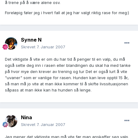
å trene på å være alene osv.
Foreløpig føler jeg i hvert fall at jeg har valgt riktig rase for meg:)
Synne N
Skrevet
7. Januar 2007
Det viktigste å vite er om du har tid å penger til en valp, du må
også sette deg inn i rasen eller blandingen du skal ha med tanke
på hvor mye den krever av trening og tur Det er også lurt å vite
"uvaner" som er vanlige for rasen. Hunden kan leve opptil 15 år,
så man må jo vite at man ikke kommer til å skifte livssituasjonen
såpass at man ikke kan ha hunden så lenge.
Nina
Skrevet
7. Januar 2007
Jeg mener det viktigste man må vite før man anskaffer seg valp