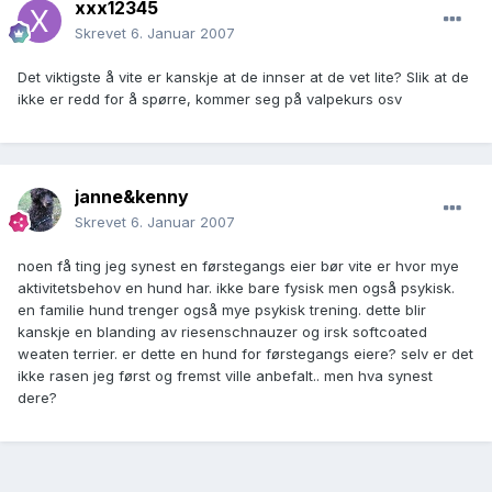
xxx12345
Skrevet
6. Januar 2007
Det viktigste å vite er kanskje at de innser at de vet lite? Slik at de
ikke er redd for å spørre, kommer seg på valpekurs osv
janne&kenny
Skrevet
6. Januar 2007
noen få ting jeg synest en førstegangs eier bør vite er hvor mye
aktivitetsbehov en hund har. ikke bare fysisk men også psykisk.
en familie hund trenger også mye psykisk trening. dette blir
kanskje en blanding av riesenschnauzer og irsk softcoated
weaten terrier. er dette en hund for førstegangs eiere? selv er det
ikke rasen jeg først og fremst ville anbefalt.. men hva synest
dere?