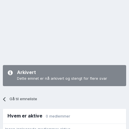
Arkivert
Dette emnet er nå arkivert og stengt for flere svar
Gå til emneliste
Hvem er aktive
0 medlemmer