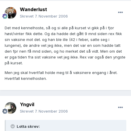
Wanderlust
Skrevet
7. November 2006
Det med kennelhoste, så og si alle på kurset vi gikk på i fjor
høst/vinter fikk dette. Og da hadde det gått 9 mnd siden rex fikk
sin vaksine mot det. og han ble ille (42 i feber, satte seg i
lungene), de andre vet jeg ikke, men det var en som hadde tatt
den fpr nen få mnd siden, og ho merket det så vidt. Men om det
er pga tiden fra sist vaksine vet jeg ikke. Rex var også den yngste
på kurset.
Men jeg skal hvertfall holde meg til å vaksinere engang i året.
Hvertfall kennelhosten.
Yngvil
Skrevet
7. November 2006
Lotta skrev: