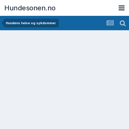
Hundesonen.no
Hundens helse og sykdommer