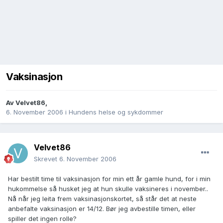
Vaksinasjon
Av
Velvet86
,
6. November 2006
i
Hundens helse og sykdommer
Velvet86
Skrevet
6. November 2006
Har bestilt time til vaksinasjon for min ett år gamle hund, for i min
hukommelse så husket jeg at hun skulle vaksineres i november..
Nå når jeg leita frem vaksinasjonskortet, så står det at neste
anbefalte vaksinasjon er 14/12. Bør jeg avbestille timen, eller
spiller det ingen rolle?