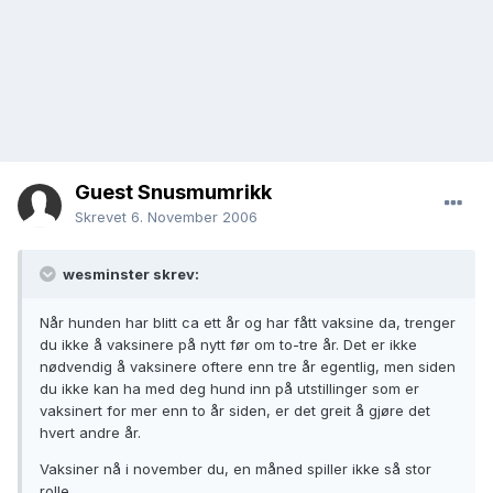
Guest Snusmumrikk
Skrevet
6. November 2006
wesminster skrev:
Når hunden har blitt ca ett år og har fått vaksine da, trenger
du ikke å vaksinere på nytt før om to-tre år. Det er ikke
nødvendig å vaksinere oftere enn tre år egentlig, men siden
du ikke kan ha med deg hund inn på utstillinger som er
vaksinert for mer enn to år siden, er det greit å gjøre det
hvert andre år.
Vaksiner nå i november du, en måned spiller ikke så stor
rolle.