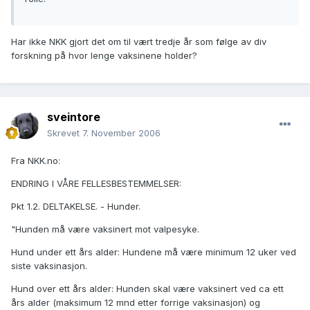
Har ikke NKK gjort det om til vært tredje år som følge av div
forskning på hvor lenge vaksinene holder?
sveintore
Skrevet
7. November 2006
Fra NKK.no:
ENDRING I VÅRE FELLESBESTEMMELSER:
Pkt 1.2. DELTAKELSE. - Hunder.
"Hunden må være vaksinert mot valpesyke.
Hund under ett års alder: Hundene må være minimum 12 uker ved
siste vaksinasjon.
Hund over ett års alder: Hunden skal være vaksinert ved ca ett
års alder (maksimum 12 mnd etter forrige vaksinasjon) og