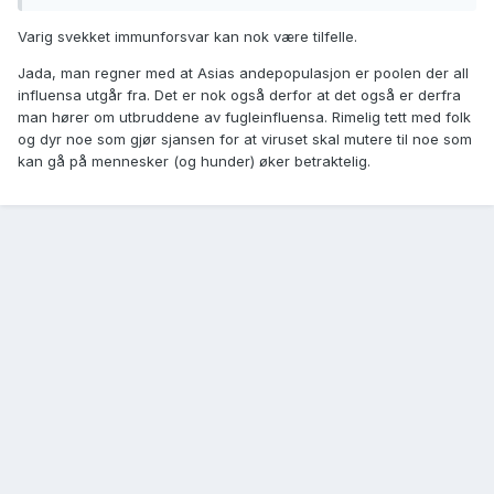
Varig svekket immunforsvar kan nok være tilfelle.
Jada, man regner med at Asias andepopulasjon er poolen der all
influensa utgår fra. Det er nok også derfor at det også er derfra
man hører om utbruddene av fugleinfluensa. Rimelig tett med folk
og dyr noe som gjør sjansen for at viruset skal mutere til noe som
kan gå på mennesker (og hunder) øker betraktelig.