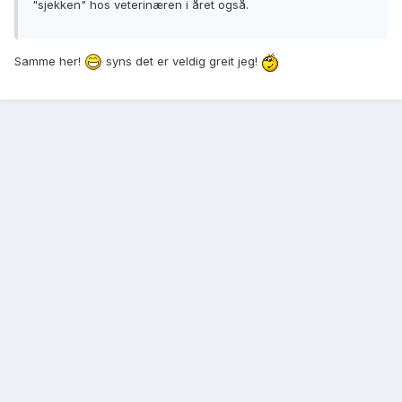
"sjekken" hos veterinæren i året også.
Samme her!
syns det er veldig greit jeg!