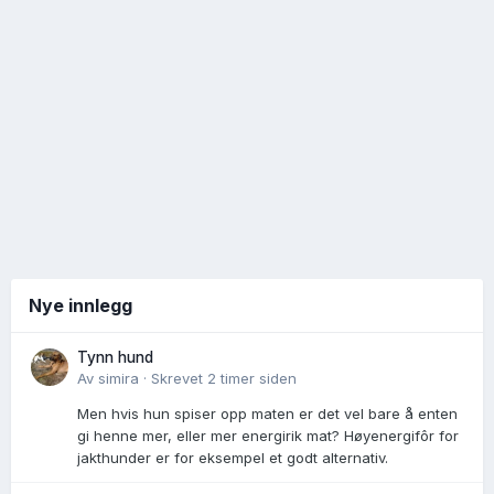
Nye innlegg
Tynn hund
Av
simira
·
Skrevet
2 timer siden
Men hvis hun spiser opp maten er det vel bare å enten
gi henne mer, eller mer energirik mat? Høyenergifôr for
jakthunder er for eksempel et godt alternativ.