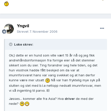
Yngvil
Skrevet
7. November 2006
Loke skrev:
Ok;) dette er en hund som ville vært 15 år nå og jeg fikk
andrehåndsinformasjon fra forrige eier så det stemmer
sikkert som du sier. Ting forandrer seg hele tiden, og det
hun visstnok hadde fått beskjed om da var at
imunnforsvaret hans var varig svekket og at han derfor
kunne være mer utsatt
Nå var han fryktelig mye syk på
slutten og slet med b.l.a nettopp nedsatt imunnforsvar, men
vi så ingenting til parvo. B)
Jøsses... kommer alle fra Asia? Hva
driver
de med der
nede?