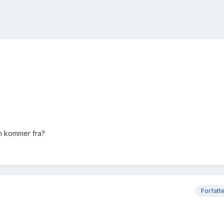
un kommer fra?
Forfatt