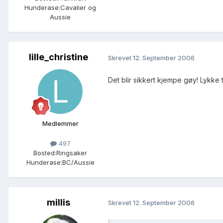
Hunderase:
Cavalier og
Aussie
lille_christine
Skrevet
12. September 2006
Det blir sikkert kjempe gøy! Lykke 
Medlemmer
497
Bosted:
Ringsaker
Hunderase:
BC/Aussie
millis
Skrevet
12. September 2006