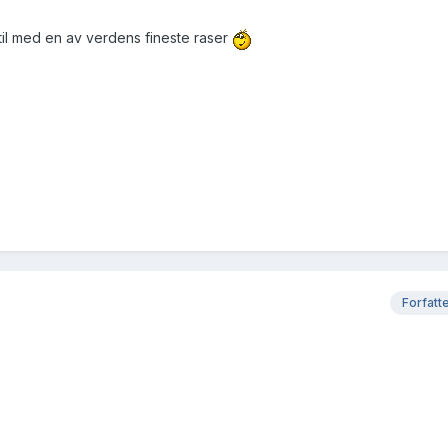
il med en av verdens fineste raser
Forfatt