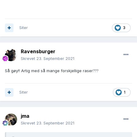
Siter
3
Ravensburger
Skrevet
23. September 2021
Så gøy!! Artig med så mange forskjellige raser
?
?
?
Siter
1
jma
Skrevet
23. September 2021