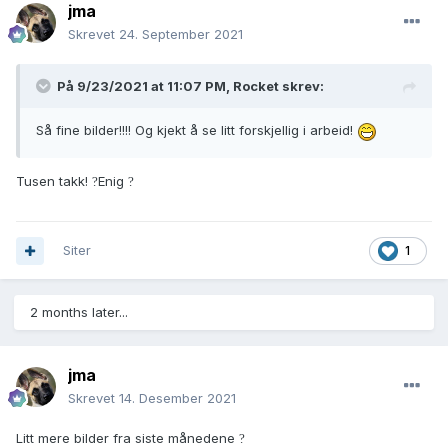
jma
Skrevet
24. September 2021
På 9/23/2021 at 11:07 PM,
Rocket
skrev:
Så fine bilder!!!! Og kjekt å se litt forskjellig i arbeid!
Tusen takk!
Enig
?
?
Siter
1
2 months later...
jma
Skrevet
14. Desember 2021
Litt mere bilder fra siste månedene
?