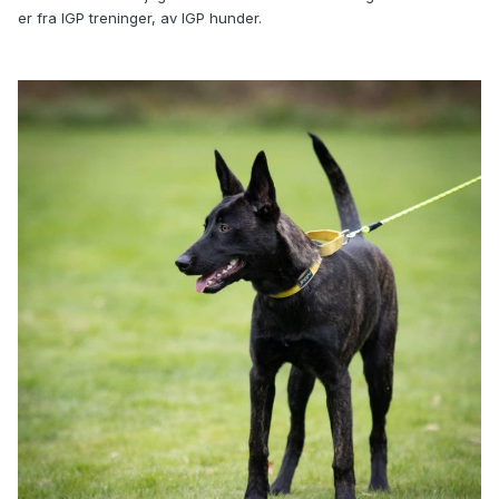
er fra IGP treninger, av IGP hunder.