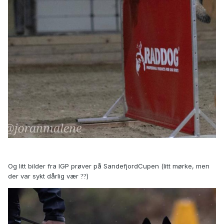
Og litt bilder fra IGP prøver på SandefjordCupen (litt mørke, men
der var sykt dårlig vær
)
?
?