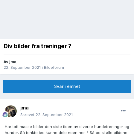
Div bilder fra treninger ?
Av
jma
,
22. September 2021
i
Bildeforum
Svar i emnet
jma
Skrevet
22. September 2021
Har tatt masse bilder den siste tiden av diverse hundetreninger og
hunder. Så tenkte jeg kunne dele noen her.
Så og si alle bildene
?