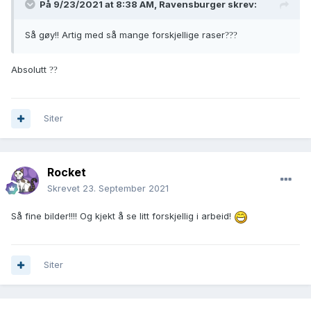
På 9/23/2021 at 8:38 AM,
Ravensburger
skrev:
Så gøy!! Artig med så mange forskjellige raser
?
?
?
Absolutt
?
?
Siter
Rocket
Skrevet
23. September 2021
Så fine bilder!!!! Og kjekt å se litt forskjellig i arbeid!
Siter