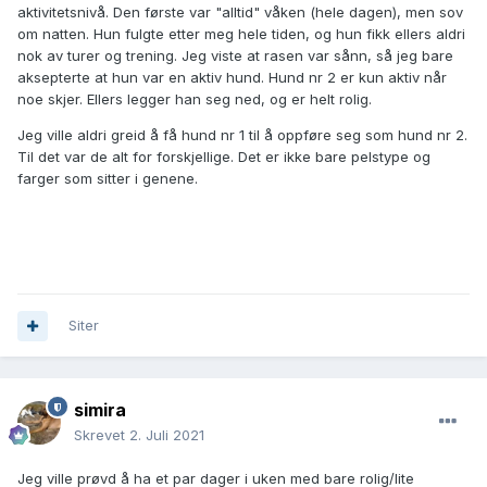
aktivitetsnivå. Den første var "alltid" våken (hele dagen), men sov
om natten. Hun fulgte etter meg hele tiden, og hun fikk ellers aldri
nok av turer og trening. Jeg viste at rasen var sånn, så jeg bare
aksepterte at hun var en aktiv hund. Hund nr 2 er kun aktiv når
noe skjer. Ellers legger han seg ned, og er helt rolig.
Jeg ville aldri greid å få hund nr 1 til å oppføre seg som hund nr 2.
Til det var de alt for forskjellige. Det er ikke bare pelstype og
farger som sitter i genene.
Siter
simira
Skrevet
2. Juli 2021
Jeg ville prøvd å ha et par dager i uken med bare rolig/lite