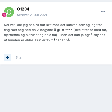
O1234
Skrevet
2. Juli 2021
Nei vet ikke jeg ass. Vi har slitt med det samme selv og jeg tror
ting roet seg ned da vi begynte å gi litt **** (ikke stresse med tur,
hjernetrim og aktivisering hele tia)
Men det kan jo også skyldes
?
at hunden er eldre. Hun er 15 måneder nå.
Siter