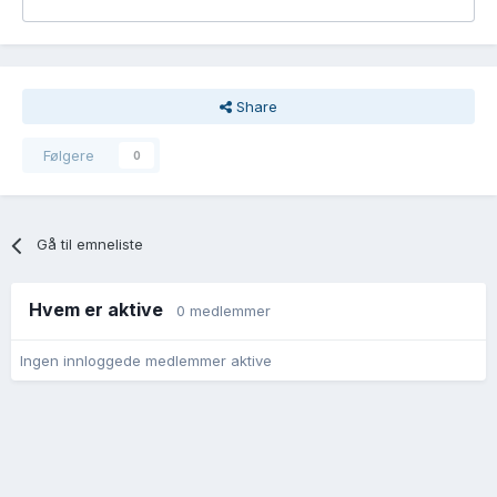
Share
Følgere
0
Gå til emneliste
Hvem er aktive
0 medlemmer
Ingen innloggede medlemmer aktive