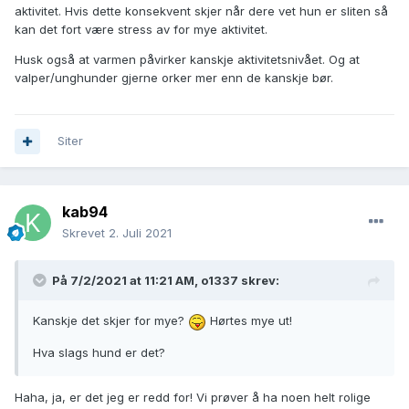
aktivitet. Hvis dette konsekvent skjer når dere vet hun er sliten så
kan det fort være stress av for mye aktivitet.
Husk også at varmen påvirker kanskje aktivitetsnivået. Og at
valper/unghunder gjerne orker mer enn de kanskje bør.
Siter
kab94
Skrevet
2. Juli 2021
På 7/2/2021 at 11:21 AM,
o1337
skrev:
Kanskje det skjer for mye?
Hørtes mye ut!
Hva slags hund er det?
Haha, ja, er det jeg er redd for! Vi prøver å ha noen helt rolige