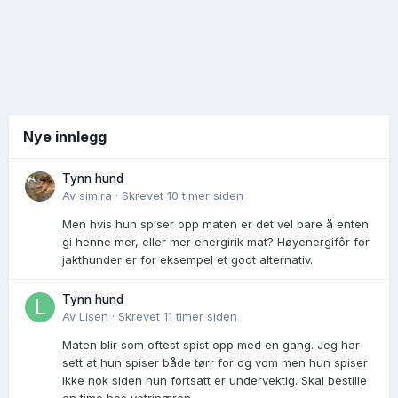
Nye innlegg
Tynn hund
Av
simira
·
Skrevet
10 timer siden
Men hvis hun spiser opp maten er det vel bare å enten
gi henne mer, eller mer energirik mat? Høyenergifôr for
jakthunder er for eksempel et godt alternativ.
Tynn hund
Av
Lisen
·
Skrevet
11 timer siden
Maten blir som oftest spist opp med en gang. Jeg har
sett at hun spiser både tørr for og vom men hun spiser
ikke nok siden hun fortsatt er undervektig. Skal bestille