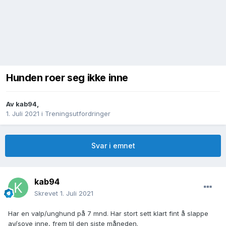
Hunden roer seg ikke inne
Av
kab94
,
1. Juli 2021
i
Treningsutfordringer
Svar i emnet
kab94
Skrevet
1. Juli 2021
Har en valp/unghund på 7 mnd. Har stort sett klart fint å slappe
av/sove inne, frem til den siste måneden.