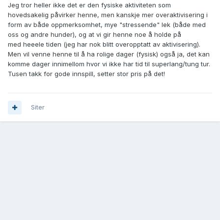
Jeg tror heller ikke det er den fysiske aktiviteten som
hovedsakelig påvirker henne, men kanskje mer overaktivisering i
form av både oppmerksomhet, mye "stressende" lek (både med
oss og andre hunder), og at vi gir henne noe å holde på
med heeele tiden (jeg har nok blitt overopptatt av aktivisering).
Men vil venne henne til å ha rolige dager (fysisk) også ja, det kan
komme dager innimellom hvor vi ikke har tid til superlang/tung tur.
Tusen takk for gode innspill, setter stor pris på det!
Siter