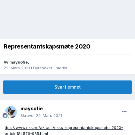
Representantskapsmøte 2020
Av
maysofie
,
22. Mars 2021
i
Dyresaker i media
Svar i emnet
maysofie
Skrevet
22. Mars 2021
ttps://www.nkk.no/aktuelt/nkks-representantskapsmote-2020-
article184576-985.html