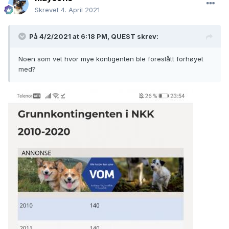
Skrevet
4. April 2021
På 4/2/2021 at 6:18 PM,
QUEST
skrev:
Noen som vet hvor mye kontigenten ble foreslått forhøyet
med?