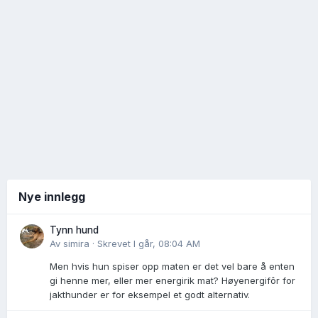
Nye innlegg
Tynn hund
Av
simira
·
Skrevet
I går, 08:04 AM
Men hvis hun spiser opp maten er det vel bare å enten
gi henne mer, eller mer energirik mat? Høyenergifôr for
jakthunder er for eksempel et godt alternativ.