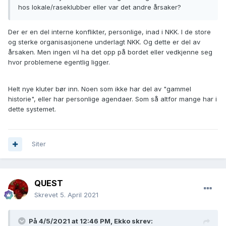
hos lokale/raseklubber eller var det andre årsaker?
Der er en del interne konflikter, personlige, inad i NKK. I de store
og sterke organisasjonene underlagt NKK. Og dette er del av
årsaken. Men ingen vil ha det opp på bordet eller vedkjenne seg
hvor problemene egentlig ligger.
Helt nye kluter bør inn. Noen som ikke har del av "gammel
historie", eller har personlige agendaer. Som så altfor mange har i
dette systemet.
Siter
QUEST
Skrevet
5. April 2021
På 4/5/2021 at 12:46 PM,
Ekko
skrev: