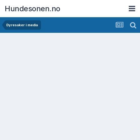
Hundesonen.no
Dyresaker i media