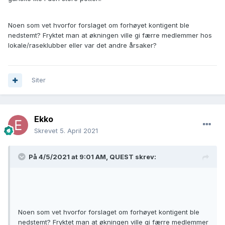
Noen som vet hvorfor forslaget om forhøyet kontigent ble
nedstemt? Fryktet man at økningen ville gi færre medlemmer hos
lokale/raseklubber eller var det andre årsaker?
Siter
Ekko
Skrevet
5. April 2021
På 4/5/2021 at 9:01 AM,
QUEST
skrev:
Noen som vet hvorfor forslaget om forhøyet kontigent ble
nedstemt? Fryktet man at økningen ville gi færre medlemmer