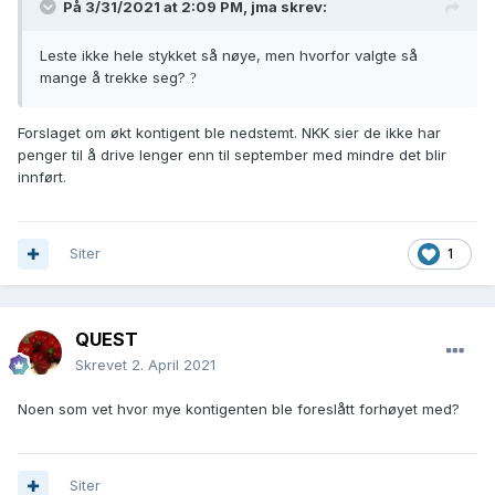
På 3/31/2021 at 2:09 PM,
jma
skrev:
Leste ikke hele stykket så nøye, men hvorfor valgte så
mange å trekke seg?
?
Forslaget om økt kontigent ble nedstemt. NKK sier de ikke har
penger til å drive lenger enn til september med mindre det blir
innført.
Siter
1
QUEST
Skrevet
2. April 2021
Noen som vet hvor mye kontigenten ble foreslått forhøyet med?
Siter