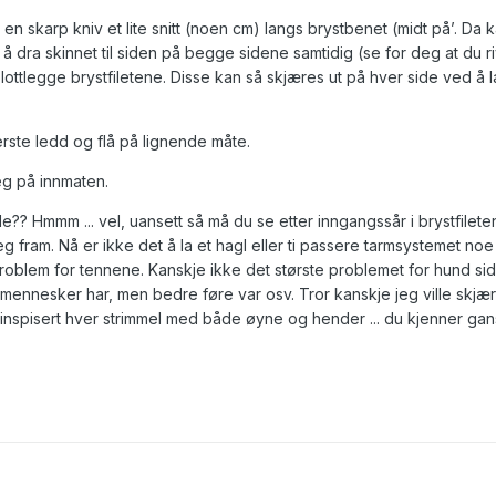
 skarp kniv et lite snitt (noen cm) langs brystbenet (midt på’. Da k
å dra skinnet til siden på begge sidene samtidig (se for deg at du 
tlegge brystfiletene. Disse kan så skjæres ut på hver side ved å l
rste ledd og flå på lignende måte.
eg på innmaten.
e?? Hmmm ... vel, uansett så må du se etter inngangssår i brystfilet
eg fram. Nå er ikke det å la et hagl eller ti passere tarmsystemet noe 
roblem for tennene. Kanskje ikke det største problemet for hund si
ennesker har, men bedre føre var osv. Tror kanskje jeg ville skjært 
 inspisert hver strimmel med både øyne og hender ... du kjenner ga