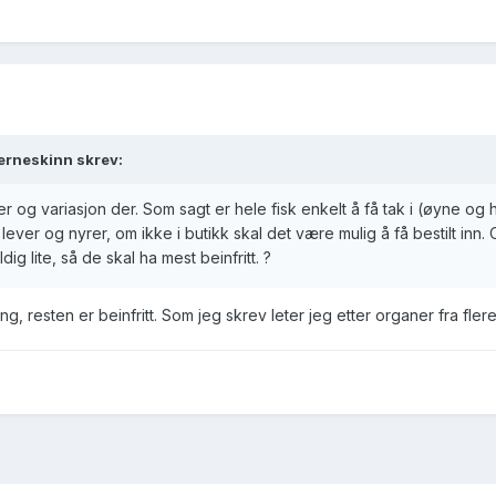
jerneskinn
skrev:
er og variasjon der. Som sagt er hele fisk enkelt å få tak i (øyne og 
ver og nyrer, om ikke i butikk skal det være mulig å få bestilt inn.
ig lite, så de skal ha mest beinfritt. ?
ng, resten er beinfritt. Som jeg skrev leter jeg etter organer fra flere