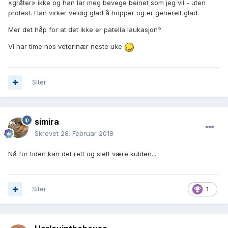
«gråter» ikke og han lar meg bevege beinet som jeg vil - uten
protest. Han virker veldig glad å hopper og er generelt glad.
Mer det håp for at det ikke er patella laukasjon?
Vi har time hos veterinær neste uke
Siter
simira
Skrevet
28. Februar 2018
Nå for tiden kan det rett og slett være kulden...
Siter
1