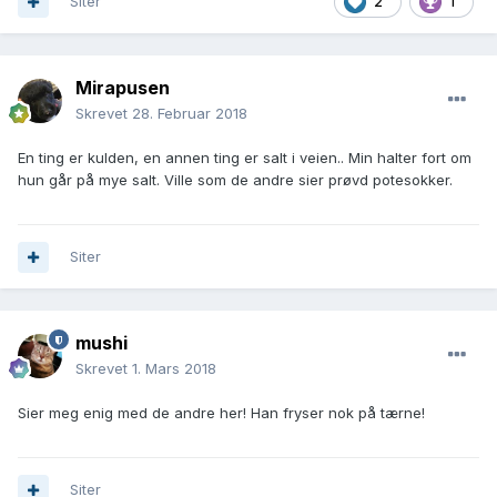
Siter
2
1
Mirapusen
Skrevet
28. Februar 2018
En ting er kulden, en annen ting er salt i veien.. Min halter fort om
hun går på mye salt. Ville som de andre sier prøvd potesokker.
Siter
mushi
Skrevet
1. Mars 2018
Sier meg enig med de andre her! Han fryser nok på tærne!
Siter