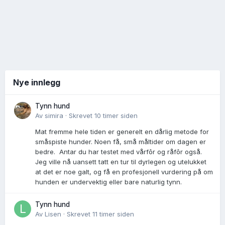
Nye innlegg
Tynn hund
Av
simira
·
Skrevet
10 timer siden
Mat fremme hele tiden er generelt en dårlig metode for
småspiste hunder. Noen få, små måltider om dagen er
bedre. Antar du har testet med vårfôr og råfôr også.
Jeg ville nå uansett tatt en tur til dyrlegen og utelukket
at det er noe galt, og få en profesjonell vurdering på om
hunden er undervektig eller bare naturlig tynn.
Tynn hund
Av
Lisen
·
Skrevet
11 timer siden