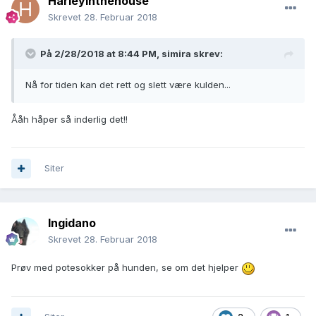
Harleyinthehouse
Skrevet
28. Februar 2018
På 2/28/2018 at 8:44 PM,
simira
skrev:
Nå for tiden kan det rett og slett være kulden...
Ååh håper så inderlig det!!
Siter
Ingidano
Skrevet
28. Februar 2018
Prøv med potesokker på hunden, se om det hjelper