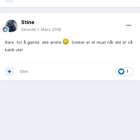
Stine
Skrevet
1. Mars 2018
Bare for å gjenta alle andre
Sokker er et must når det er så
kaldt ute!
Siter
1