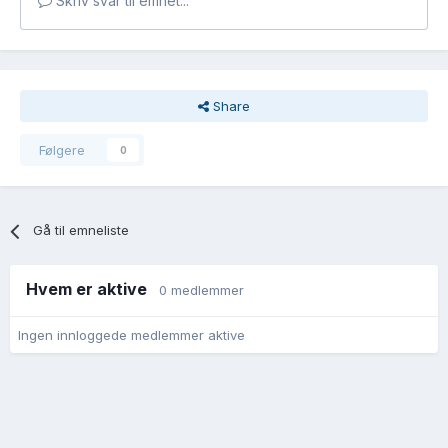
Skriv svar til emnet...
Share
Følgere
0
Gå til emneliste
Hvem er aktive
0 medlemmer
Ingen innloggede medlemmer aktive