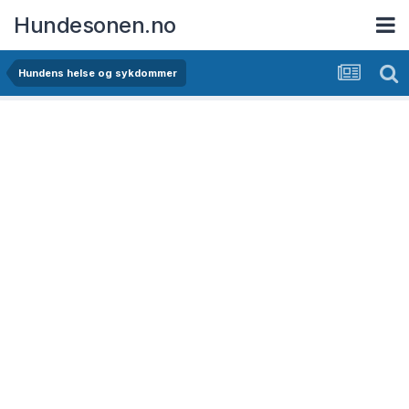
Hundesonen.no
Hundens helse og sykdommer