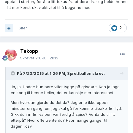
opptatt i starten, for å ta litt fokus fra at dere drar og holde henne
i litt mer konstruktiv aktivitet til å begynne med.
Siter
2
Tekopp
Skrevet
23. Juli 2015
På 7/23/2015 at 1:26 PM, Sprettballen skrev:
Ja, jo. Hadde hun bare villet tygge på griseøre. Kan jo lage
en kong til henne heller, det er kanskje mer interessant.
Men hvordan gjorde du det da? Jeg er jo ikke oppe i
minutter en gang, om jeg skal gå for komme-tilbake-før-lyd.
Gikk du inn før valpen var ferdig å spise? Venta du til litt
etterpå? Hvor ofte trente du? Hvor mange ganger til
dagen...osv.