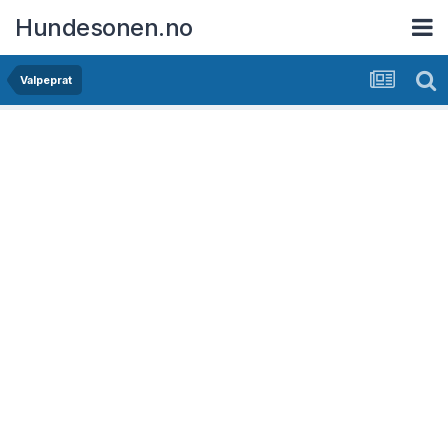
Hundesonen.no
Valpeprat