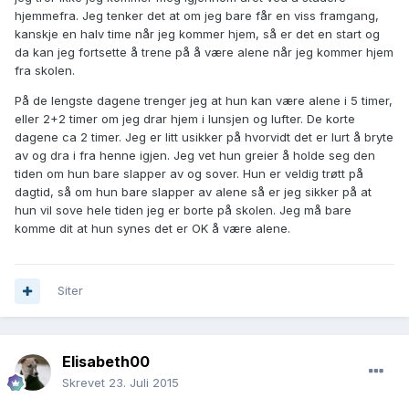
hjemmefra. Jeg tenker det at om jeg bare får en viss framgang,
kanskje en halv time når jeg kommer hjem, så er det en start og
da kan jeg fortsette å trene på å være alene når jeg kommer hjem
fra skolen.
På de lengste dagene trenger jeg at hun kan være alene i 5 timer,
eller 2+2 timer om jeg drar hjem i lunsjen og lufter. De korte
dagene ca 2 timer. Jeg er litt usikker på hvorvidt det er lurt å bryte
av og dra i fra henne igjen. Jeg vet hun greier å holde seg den
tiden om hun bare slapper av og sover. Hun er veldig trøtt på
dagtid, så om hun bare slapper av alene så er jeg sikker på at
hun vil sove hele tiden jeg er borte på skolen. Jeg må bare
komme dit at hun synes det er OK å være alene.
Siter
Elisabeth00
Skrevet
23. Juli 2015