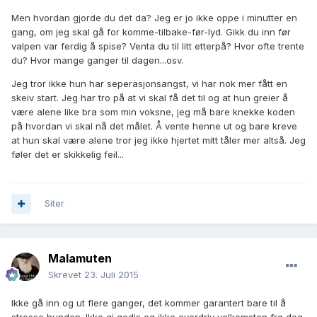
Men hvordan gjorde du det da? Jeg er jo ikke oppe i minutter en
gang, om jeg skal gå for komme-tilbake-før-lyd. Gikk du inn før
valpen var ferdig å spise? Venta du til litt etterpå? Hvor ofte trente
du? Hvor mange ganger til dagen...osv.
Jeg tror ikke hun har seperasjonsangst, vi har nok mer fått en
skeiv start. Jeg har tro på at vi skal få det til og at hun greier å
være alene like bra som min voksne, jeg må bare knekke koden
på hvordan vi skal nå det målet. Å vente henne ut og bare kreve
at hun skal være alene tror jeg ikke hjertet mitt tåler mer altså. Jeg
føler det er skikkelig feil...
Siter
Malamuten
Skrevet
23. Juli 2015
Ikke gå inn og ut flere ganger, det kommer garantert bare til å