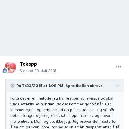
Tekopp
Skrevet
23. Juli 2015
På 7/23/2015 at 1:08 PM, Sprettballen skrev:
Fordi det er en metode jeg har lest om som visst nok skal
være effektiv. At hunden vet det kommer godbit når eier
kommer hjem, og venter med en positiv følelse. Og så når
det tar lenger og lenger tid, så slapper den av og sover i
mellomtiden. Men jeg vet ikke jeg. Jeg prøver det meste for
å se om det kan virke, for jeg er litt smått desperat etter å få