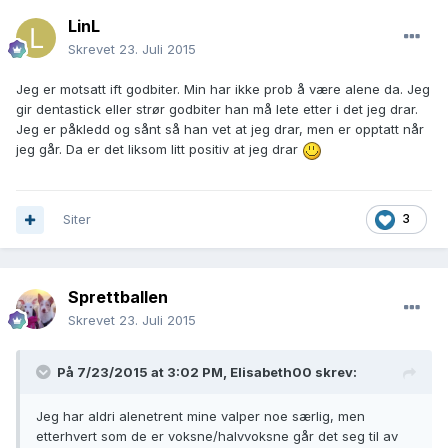
LinL
Skrevet
23. Juli 2015
Jeg er motsatt ift godbiter. Min har ikke prob å være alene da. Jeg
gir dentastick eller strør godbiter han må lete etter i det jeg drar.
Jeg er påkledd og sånt så han vet at jeg drar, men er opptatt når
jeg går. Da er det liksom litt positiv at jeg drar
Siter
3
Sprettballen
Skrevet
23. Juli 2015
På 7/23/2015 at 3:02 PM, Elisabeth00 skrev:
Jeg har aldri alenetrent mine valper noe særlig, men
etterhvert som de er voksne/halvvoksne går det seg til av