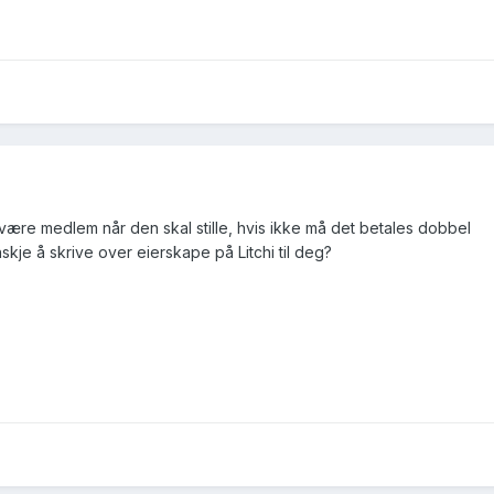
 være medlem når den skal stille, hvis ikke må det betales dobbel
kje å skrive over eierskape på Litchi til deg?