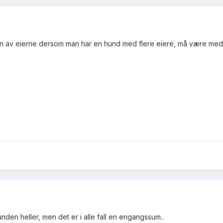
t en av eierne dersom man har en hund med flere eiere, må være me
unden heller, men det er i alle fall en engangssum..