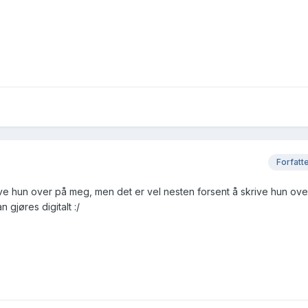
Forfatt
ive hun over på meg, men det er vel nesten forsent å skrive hun ov
n gjøres digitalt :/