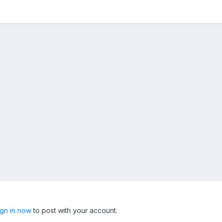
ign in now
to post with your account.