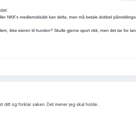
 det:
ler NKK's medlemsklubb kan delta, men må betale dobbel påmeldingsa
m, ikke eieren til hunden? Skulle gjerne spurt nkk, men det tar for lang
itt og forklar saken. Det mener jeg skal holde..