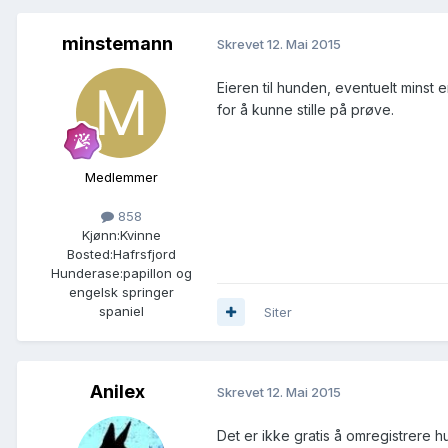
minstemann
Skrevet
12. Mai 2015
Eieren til hunden, eventuelt mins
for å kunne stille på prøve.
Medlemmer
858
Kjønn:
Kvinne
Bosted:
Hafrsfjord
Hunderase:
papillon og
engelsk springer
spaniel
Siter
Anilex
Skrevet
12. Mai 2015
Det er ikke gratis å omregistrere h