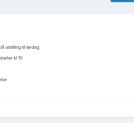
 utstilling til lørdag
starter kl 10
else