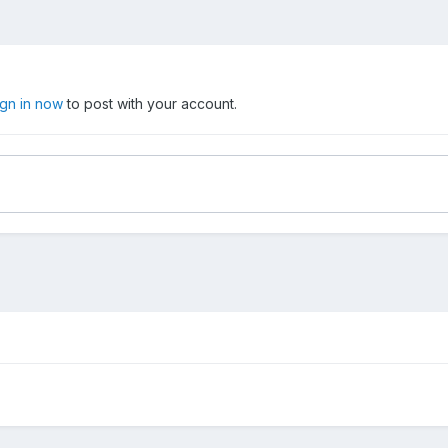
ign in now
to post with your account.