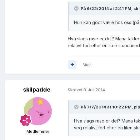
På 6/22/2014 at 2:41 PM, sk
Hun kan godt være hos oss (på
Hva slags rase er det? Mana takler
relativt fort etter en liten stund m
Siter
skilpadde
Skrevet
8. Juli 2014
På 7/7/2014 at 10:22 PM, pip
Hva slags rase er det? Mana tak
seg relativt fort etter en liten 
Medlemmer