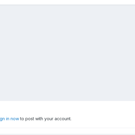
ign in now
to post with your account.