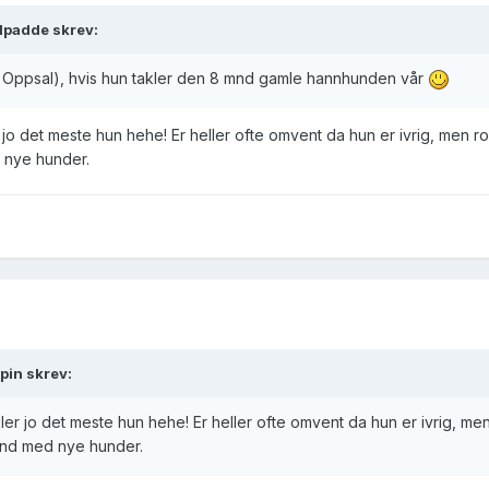
ilpadde skrev:
 Oppsal), hvis hun takler den 8 mnd gamle hannhunden vår
 jo det meste hun hehe! Er heller ofte omvent da hun er ivrig, men r
ed nye hunder.
pin skrev:
ler jo det meste hun hehe! Er heller ofte omvent da hun er ivrig, me
stund med nye hunder.