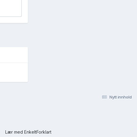
Nytt innhold
Lær med EnkeltForklart