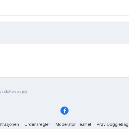
 slutten av juli
strasjonen
Ordensregler
Moderator Teamet
Prøv DoggieBag