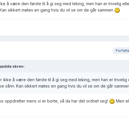
ke å være den første til å gi seg med leking, men han er trivelig elle
. Kan sikkert møtes en gang hvis du vil se om de går sammen
Forfatt
lpadde skrev:
r ikke å være den første til å gi seg med leking, men han er trivelig 
r noe sånn. Kan sikkert møtes en gang hvis du vil se om de går samm
hos oppdretter mens vi er borte, så da har det ordnet seg!
Men ell