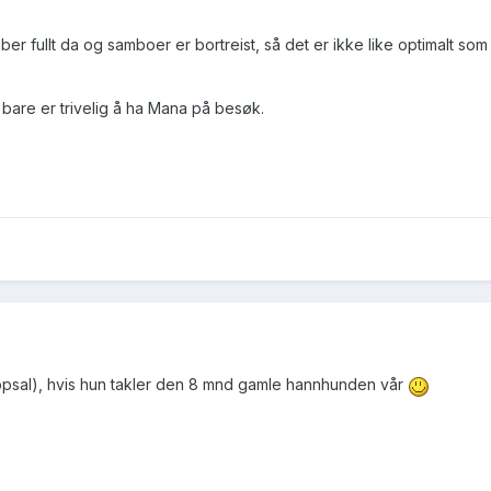
er fullt da og samboer er bortreist, så det er ikke like optimalt som i
t bare er trivelig å ha Mana på besøk.
psal), hvis hun takler den 8 mnd gamle hannhunden vår