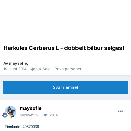
Herkules Cerberus L - dobbelt bilbur selges!
Av
maysofie
,
19. Juni 2014
i
Kjøp & Salg - Privatpersoner
Svar i emnet
maysofie
Skrevet
19. Juni 2014
Finnkode: 49370036