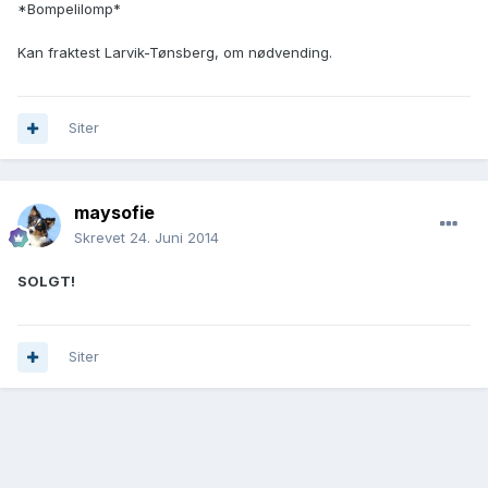
*Bompelilomp*
Kan fraktest Larvik-Tønsberg, om nødvending.
Siter
maysofie
Skrevet
24. Juni 2014
SOLGT!
Siter