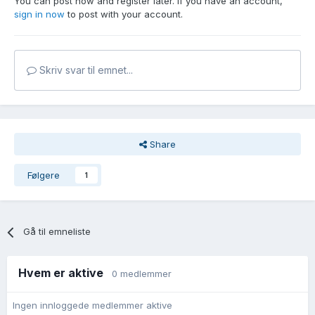
You can post now and register later. If you have an account,
sign in now
to post with your account.
Skriv svar til emnet...
Share
Følgere
1
Gå til emneliste
Hvem er aktive
0 medlemmer
Ingen innloggede medlemmer aktive