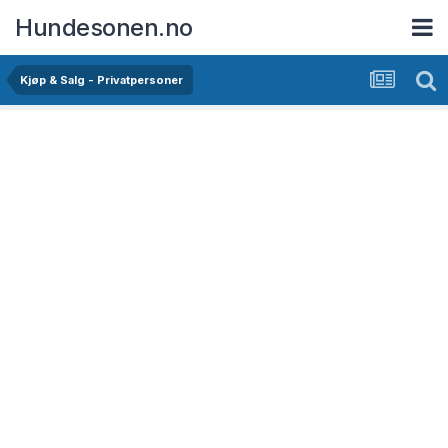
Hundesonen.no
Kjøp & Salg - Privatpersoner