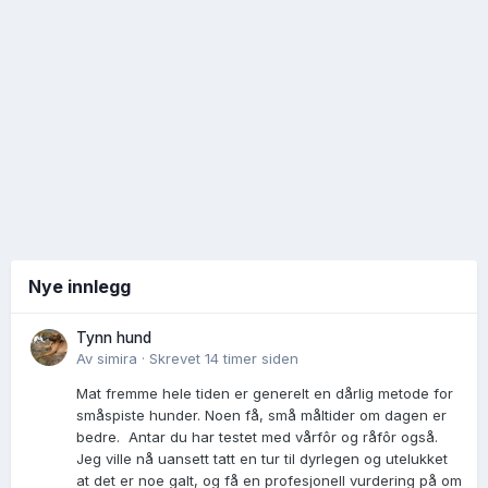
Nye innlegg
Tynn hund
Av
simira
·
Skrevet
14 timer siden
Mat fremme hele tiden er generelt en dårlig metode for
småspiste hunder. Noen få, små måltider om dagen er
bedre. Antar du har testet med vårfôr og råfôr også.
Jeg ville nå uansett tatt en tur til dyrlegen og utelukket
at det er noe galt, og få en profesjonell vurdering på om