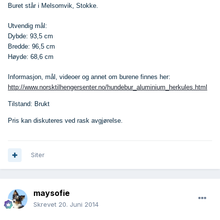
Buret står i Melsomvik, Stokke.
Utvendig mål:
Dybde: 93,5 cm
Bredde: 96,5 cm
Høyde: 68,6 cm
Informasjon, mål, videoer og annet om burene finnes her:
http://www.norsktilhengersenter.no/hundebur_aluminium_herkules.html
Tilstand:
Brukt
Pris kan diskuteres ved rask avgjørelse.
Siter
maysofie
Skrevet
20. Juni 2014