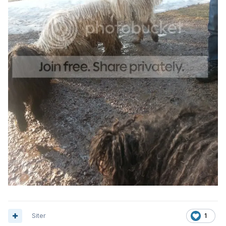
Siter
1