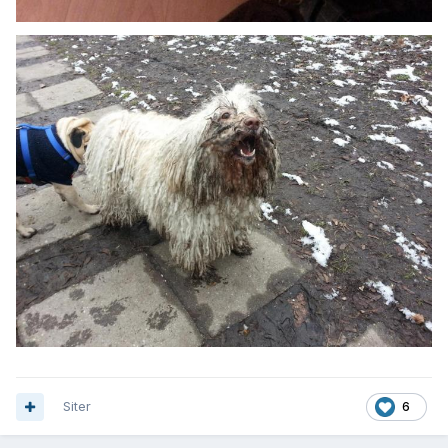
Siter
6