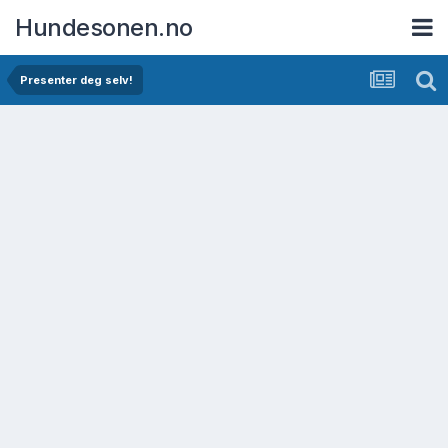
Hundesonen.no
Presenter deg selv!