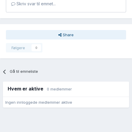
Skriv svar til emnet...
Share
Følgere
0
Gå til emneliste
Hvem er aktive
0 medlemmer
Ingen innloggede medlemmer aktive