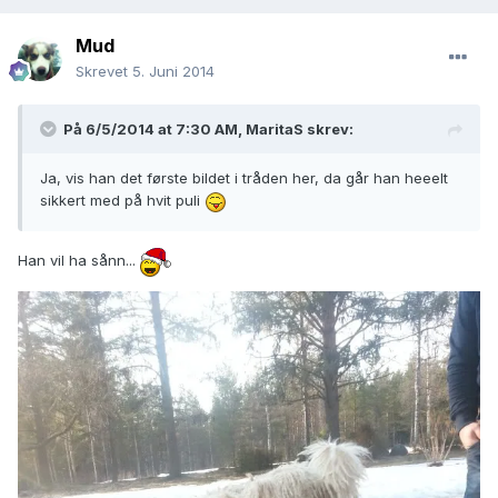
Mud
Skrevet
5. Juni 2014
På 6/5/2014 at 7:30 AM, MaritaS skrev:
Ja, vis han det første bildet i tråden her, da går han heeelt
sikkert med på hvit puli
Han vil ha sånn...