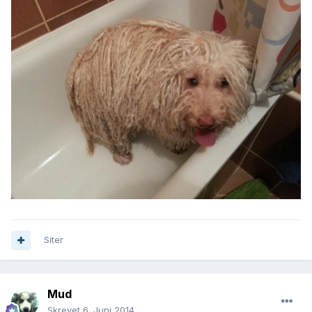
Siter
Mud
Skrevet
6. Juni 2014