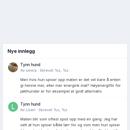
Nye innlegg
Tynn hund
Av
simira
·
Skrevet
%s, %s
Men hvis hun spiser opp maten er det vel bare å enten
gi henne mer, eller mer energirik mat? Høyenergifôr for
jakthunder er for eksempel et godt alternativ.
Tynn hund
Av
Lisen
·
Skrevet
%s, %s
Maten blir som oftest spist opp med en gang. Jeg har
sett at hun spiser både tørr for og vom men hun spiser