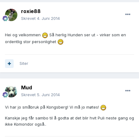
roxie88
Skrevet
4. Juni 2014
Hei og velkommen
Så herlig Hunden ser ut - virker som en
ordentlig stor personlighet
Siter
Mud
Skrevet
5. Juni 2014
Vi har jo småbruk på Kongsberg! Vi må jo møtes!
Kanskje jeg får sambo til å godta at det blir hvit Puli neste gang og
ikke Komondor også..