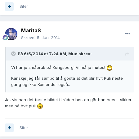
Siter
MaritaS
Skrevet
5. Juni 2014
På 6/5/2014 at 7:24 AM, Mud skrev:
Vi har jo småbruk på Kongsberg! Vi må jo møtes!
Kanskje jeg får sambo til å godta at det blir hvit Puli neste
gang og ikke Komondor også..
Ja, vis han det første bildet i tråden her, da går han heeelt sikkert
med på hvit puli
Siter