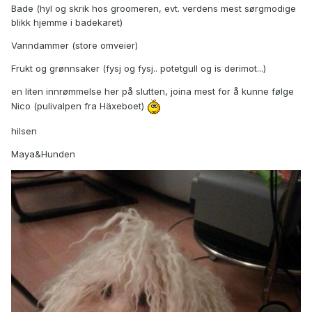
Bade (hyl og skrik hos groomeren, evt. verdens mest sørgmodige
blikk hjemme i badekaret)
Vanndammer (store omveier)
Frukt og grønnsaker (fysj og fysj.. potetgull og is derimot...)
en liten innrømmelse her på slutten, joina mest for å kunne følge
Nico (pulivalpen fra Häxeboet)
hilsen
Maya&Hunden