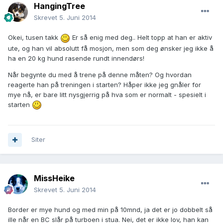
HangingTree
Skrevet
5. Juni 2014
Okei, tusen takk
Er så enig med deg.. Helt topp at han er aktiv
ute, og han vil absolutt få mosjon, men som deg ønsker jeg ikke å
ha en 20 kg hund rasende rundt innendørs!
Når begynte du med å trene på denne måten? Og hvordan
reagerte han på treningen i starten? Håper ikke jeg gnåler for
mye nå, er bare litt nysgjerrig på hva som er normalt - spesielt i
starten
Siter
MissHeike
Skrevet
5. Juni 2014
Border er mye hund og med min på 10mnd, ja det er jo dobbelt så
ille når en BC slår på turboen i stua. Nei, det er ikke lov, han kan