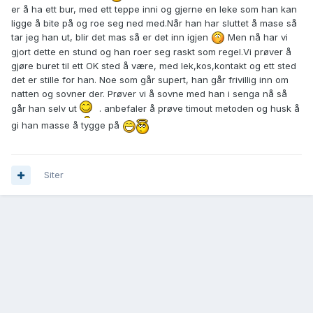
er å ha ett bur, med ett teppe inni og gjerne en leke som han kan
ligge å bite på og roe seg ned med.Når han har sluttet å mase så
tar jeg han ut, blir det mas så er det inn igjen
Men nå har vi
gjort dette en stund og han roer seg raskt som regel.Vi prøver å
gjøre buret til ett OK sted å være, med lek,kos,kontakt og ett sted
det er stille for han. Noe som går supert, han går frivillig inn om
natten og sovner der. Prøver vi å sovne med han i senga nå så
går han selv ut
. anbefaler å prøve timout metoden og husk å
gi han masse å tygge på
Siter