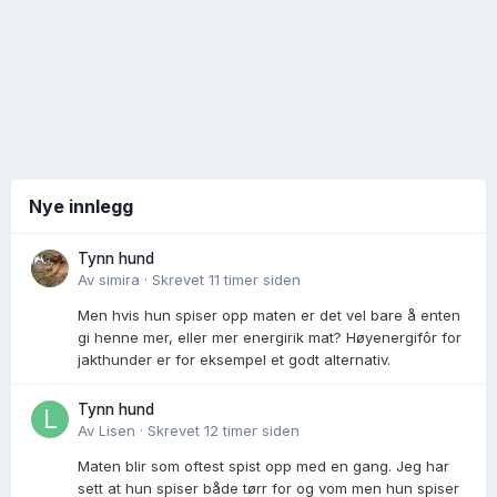
Nye innlegg
Tynn hund
Av
simira
·
Skrevet
11 timer siden
Men hvis hun spiser opp maten er det vel bare å enten
gi henne mer, eller mer energirik mat? Høyenergifôr for
jakthunder er for eksempel et godt alternativ.
Tynn hund
Av
Lisen
·
Skrevet
12 timer siden
Maten blir som oftest spist opp med en gang. Jeg har
sett at hun spiser både tørr for og vom men hun spiser