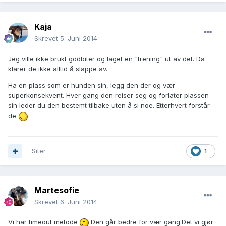
Kaja
Skrevet
5. Juni 2014
Jeg ville ikke brukt godbiter og laget en "trening" ut av det. Da
klarer de ikke alltid å slappe av.
Ha en plass som er hunden sin, legg den der og vær
superkonsekvent. Hver gang den reiser seg og forlater plassen
sin leder du den bestemt tilbake uten å si noe. Etterhvert forstår
de
Siter
1
Martesofie
Skrevet
6. Juni 2014
Vi har timeout metode
Den går bedre for vær gang.Det vi gjør