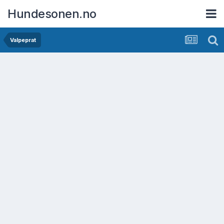
Hundesonen.no
Valpeprat