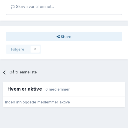
Skriv svar til emnet...
Share
Følgere
0
Gå til emneliste
Hvem er aktive
0 medlemmer
Ingen innloggede medlemmer aktive