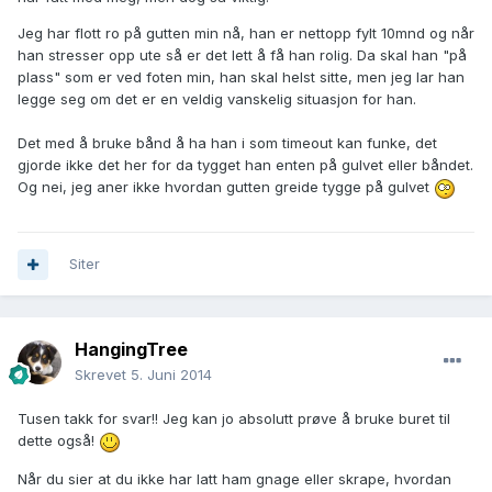
Jeg har flott ro på gutten min nå, han er nettopp fylt 10mnd og når
han stresser opp ute så er det lett å få han rolig. Da skal han "på
plass" som er ved foten min, han skal helst sitte, men jeg lar han
legge seg om det er en veldig vanskelig situasjon for han.
Det med å bruke bånd å ha han i som timeout kan funke, det
gjorde ikke det her for da tygget han enten på gulvet eller båndet.
Og nei, jeg aner ikke hvordan gutten greide tygge på gulvet
Siter
HangingTree
Skrevet
5. Juni 2014
Tusen takk for svar!! Jeg kan jo absolutt prøve å bruke buret til
dette også!
Når du sier at du ikke har latt ham gnage eller skrape, hvordan