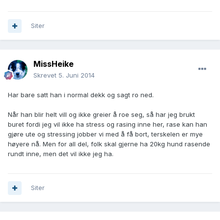
Siter
MissHeike
Skrevet
5. Juni 2014
Har bare satt han i normal dekk og sagt ro ned.
Når han blir helt vill og ikke greier å roe seg, så har jeg brukt
buret fordi jeg vil ikke ha stress og rasing inne her, rase kan han
gjøre ute og stressing jobber vi med å få bort, terskelen er mye
høyere nå. Men for all del, folk skal gjerne ha 20kg hund rasende
rundt inne, men det vil ikke jeg ha.
Siter