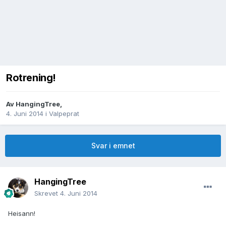
Rotrening!
Av
HangingTree
,
4. Juni 2014
i
Valpeprat
Svar i emnet
HangingTree
Skrevet
4. Juni 2014
Heisann!