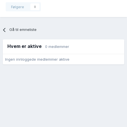
Følgere
0
Gå til emneliste
Hvem er aktive
0 medlemmer
Ingen innloggede medlemmer aktive