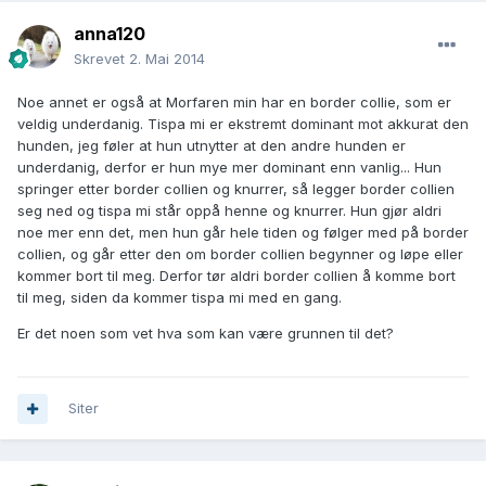
anna120
Skrevet
2. Mai 2014
Noe annet er også at Morfaren min har en border collie, som er
veldig underdanig. Tispa mi er ekstremt dominant mot akkurat den
hunden, jeg føler at hun utnytter at den andre hunden er
underdanig, derfor er hun mye mer dominant enn vanlig... Hun
springer etter border collien og knurrer, så legger border collien
seg ned og tispa mi står oppå henne og knurrer. Hun gjør aldri
noe mer enn det, men hun går hele tiden og følger med på border
collien, og går etter den om border collien begynner og løpe eller
kommer bort til meg. Derfor tør aldri border collien å komme bort
til meg, siden da kommer tispa mi med en gang.
Er det noen som vet hva som kan være grunnen til det?
Siter