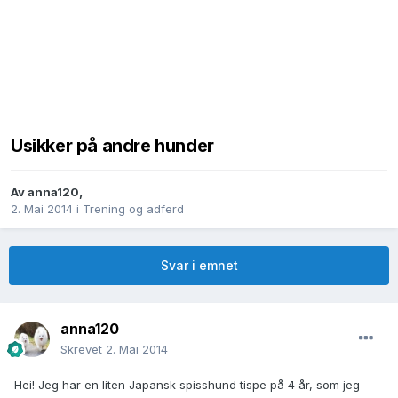
Usikker på andre hunder
Av
anna120
,
2. Mai 2014
i
Trening og adferd
Svar i emnet
anna120
Skrevet
2. Mai 2014
Hei! Jeg har en liten Japansk spisshund tispe på 4 år, som jeg