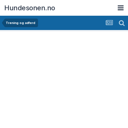
Hundesonen.no
Trening og adferd