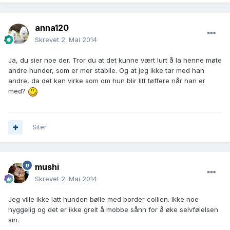
anna120
Skrevet
2. Mai 2014
Ja, du sier noe der. Tror du at det kunne vært lurt å la henne møte
andre hunder, som er mer stabile. Og at jeg ikke tar med han
andre, da det kan virke som om hun blir litt tøffere når han er
med?
Siter
mushi
Skrevet
2. Mai 2014
Jeg ville ikke latt hunden bølle med border collien. Ikke noe
hyggelig og det er ikke greit å mobbe sånn for å øke selvfølelsen
sin.