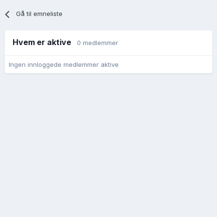
Gå til emneliste
Hvem er aktive
0 medlemmer
Ingen innloggede medlemmer aktive