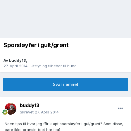
Sporsløyfer i gult/grønt
Av
buddy13
,
27. April 2014
i
Utstyr og tilbehør til hund
Svar i emnet
buddy13
Skrevet
27. April 2014
Noen tips til hvor jeg får kjøpt sporsløyfer i gul/grønt? Som disse,
bare ikke oransje (det har jeg)