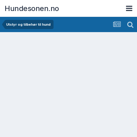
Hundesonen.no
Utstyr og tilbehør til hund