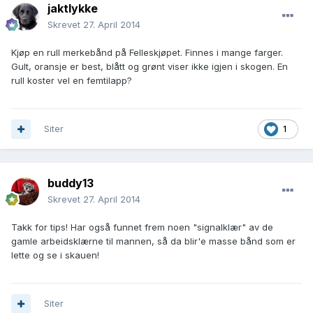
jaktlykke
Skrevet
27. April 2014
Kjøp en rull merkebånd på Felleskjøpet. Finnes i mange farger.
Gult, oransje er best, blått og grønt viser ikke igjen i skogen. En
rull koster vel en femtilapp?
Siter
1
buddy13
Skrevet
27. April 2014
Takk for tips! Har også funnet frem noen "signalklær" av de
gamle arbeidsklærne til mannen, så da blir'e masse bånd som er
lette og se i skauen!
Siter