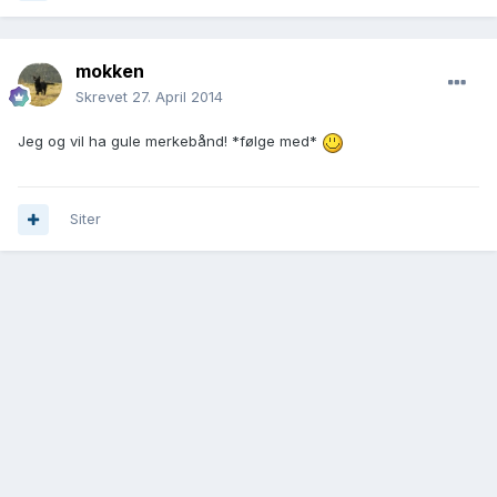
mokken
Skrevet
27. April 2014
Jeg og vil ha gule merkebånd! *følge med*
Siter