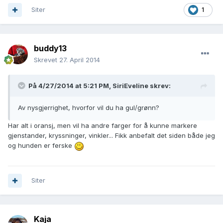
Siter
1
buddy13
Skrevet
27. April 2014
På 4/27/2014 at 5:21 PM, SiriEveline skrev:
Av nysgjerrighet, hvorfor vil du ha gul/grønn?
Har alt i oransj, men vil ha andre farger for å kunne markere
gjenstander, kryssninger, vinkler... Fikk anbefalt det siden både jeg
og hunden er ferske
Siter
Kaja