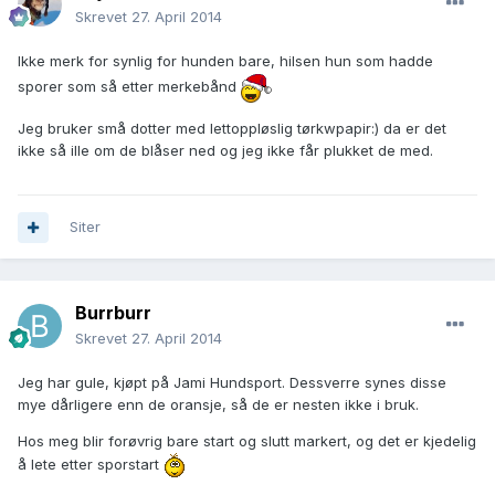
Skrevet
27. April 2014
Ikke merk for synlig for hunden bare, hilsen hun som hadde
sporer som så etter merkebånd
Jeg bruker små dotter med lettoppløslig tørkwpapir:) da er det
ikke så ille om de blåser ned og jeg ikke får plukket de med.
Siter
Burrburr
Skrevet
27. April 2014
Jeg har gule, kjøpt på Jami Hundsport. Dessverre synes disse
mye dårligere enn de oransje, så de er nesten ikke i bruk.
Hos meg blir forøvrig bare start og slutt markert, og det er kjedelig
å lete etter sporstart