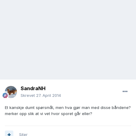
SandraNH
Skrevet
27. April 2014
Et kanskje dumt spørsmål, men hva gjør man med disse båndene?
merker opp slik at vi vet hvor sporet går eller?
Siter