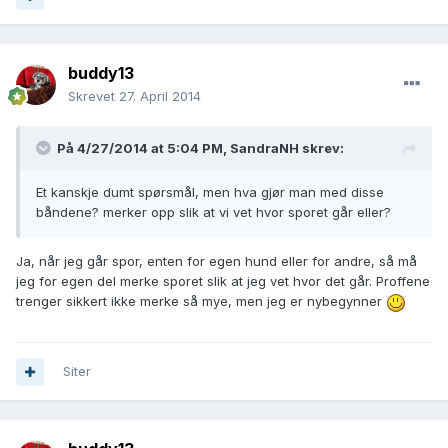
buddy13
Skrevet
27. April 2014
På 4/27/2014 at 5:04 PM, SandraNH skrev:
Et kanskje dumt spørsmål, men hva gjør man med disse
båndene? merker opp slik at vi vet hvor sporet går eller?
Ja, når jeg går spor, enten for egen hund eller for andre, så må
jeg for egen del merke sporet slik at jeg vet hvor det går. Proffene
trenger sikkert ikke merke så mye, men jeg er nybegynner
Siter