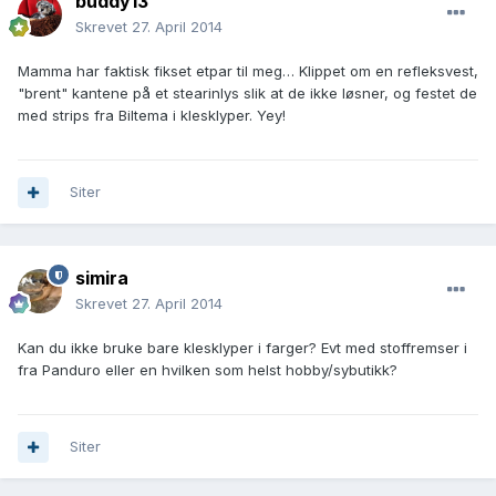
buddy13
Skrevet
27. April 2014
Mamma har faktisk fikset etpar til meg… Klippet om en refleksvest,
"brent" kantene på et stearinlys slik at de ikke løsner, og festet de
med strips fra Biltema i klesklyper. Yey!
Siter
simira
Skrevet
27. April 2014
Kan du ikke bruke bare klesklyper i farger? Evt med stoffremser i
fra Panduro eller en hvilken som helst hobby/sybutikk?
Siter