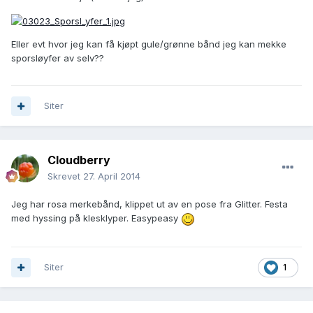
Eller evt hvor jeg kan få kjøpt gule/grønne bånd jeg kan mekke
sporsløyfer av selv??
Siter
Cloudberry
Skrevet
27. April 2014
Jeg har rosa merkebånd, klippet ut av en pose fra Glitter. Festa
med hyssing på klesklyper. Easypeasy
Siter
1