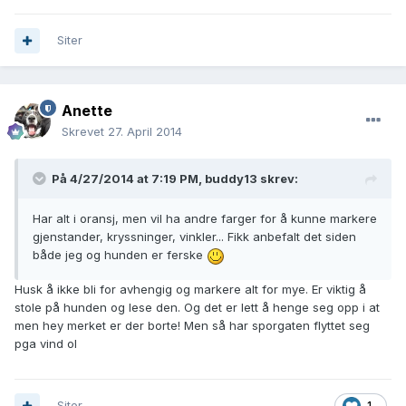
Siter
Anette
Skrevet
27. April 2014
På 4/27/2014 at 7:19 PM, buddy13 skrev:
Har alt i oransj, men vil ha andre farger for å kunne markere
gjenstander, kryssninger, vinkler... Fikk anbefalt det siden
både jeg og hunden er ferske
Husk å ikke bli for avhengig og markere alt for mye. Er viktig å
stole på hunden og lese den. Og det er lett å henge seg opp i at
men hey merket er der borte! Men så har sporgaten flyttet seg
pga vind ol
Siter
1