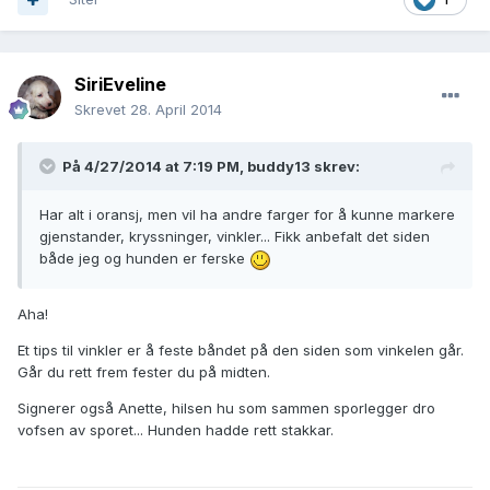
SiriEveline
Skrevet
28. April 2014
På 4/27/2014 at 7:19 PM, buddy13 skrev:
Har alt i oransj, men vil ha andre farger for å kunne markere
gjenstander, kryssninger, vinkler... Fikk anbefalt det siden
både jeg og hunden er ferske
Aha!
Et tips til vinkler er å feste båndet på den siden som vinkelen går.
Går du rett frem fester du på midten.
Signerer også Anette, hilsen hu som sammen sporlegger dro
vofsen av sporet... Hunden hadde rett stakkar.