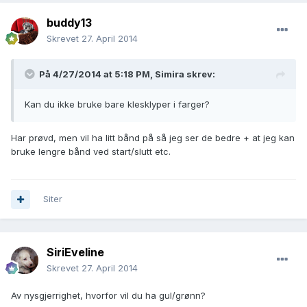
buddy13
Skrevet
27. April 2014
På 4/27/2014 at 5:18 PM, Simira skrev:
Kan du ikke bruke bare klesklyper i farger?
Har prøvd, men vil ha litt bånd på så jeg ser de bedre + at jeg kan
bruke lengre bånd ved start/slutt etc.
Siter
SiriEveline
Skrevet
27. April 2014
Av nysgjerrighet, hvorfor vil du ha gul/grønn?