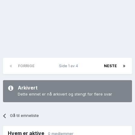
FORRIGE
Side 1 av 4
NESTE
Arkivert
Dette emnet er nå arkivert og stengt for flere svar
Gå til emneliste
Hvem er aktive
0 medlemmer