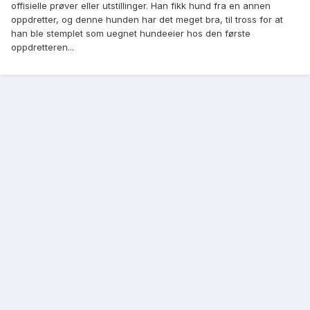
offisielle prøver eller utstillinger. Han fikk hund fra en annen
oppdretter, og denne hunden har det meget bra, til tross for at
han ble stemplet som uegnet hundeeier hos den første
oppdretteren...