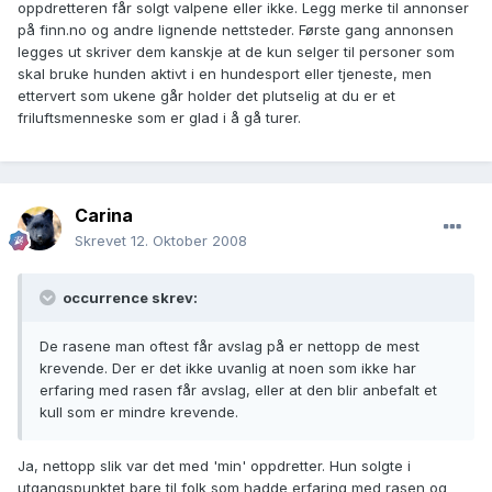
oppdretteren får solgt valpene eller ikke. Legg merke til annonser
på finn.no og andre lignende nettsteder. Første gang annonsen
legges ut skriver dem kanskje at de kun selger til personer som
skal bruke hunden aktivt i en hundesport eller tjeneste, men
ettervert som ukene går holder det plutselig at du er et
friluftsmenneske som er glad i å gå turer.
Carina
Skrevet
12. Oktober 2008
occurrence skrev:
De rasene man oftest får avslag på er nettopp de mest
krevende. Der er det ikke uvanlig at noen som ikke har
erfaring med rasen får avslag, eller at den blir anbefalt et
kull som er mindre krevende.
Ja, nettopp slik var det med 'min' oppdretter. Hun solgte i
utgangspunktet bare til folk som hadde erfaring med rasen og