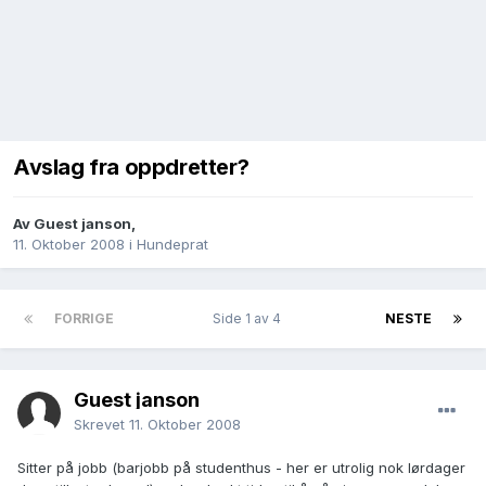
Avslag fra oppdretter?
Av
Guest janson
,
11. Oktober 2008
i
Hundeprat
FORRIGE
Side 1 av 4
NESTE
Guest janson
Skrevet
11. Oktober 2008
Sitter på jobb (barjobb på studenthus - her er utrolig nok lørdager