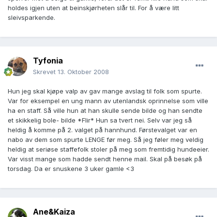
holdes igjen uten at beinskjørheten slår til. For å være litt
sleivsparkende.
Tyfonia
Skrevet
13. Oktober 2008
Hun jeg skal kjøpe valp av gav mange avslag til folk som spurte.
Var for eksempel en ung mann av utenlandsk oprinnelse som ville
ha en staff. Så ville hun at han skulle sende bilde og han sendte
et skikkelig bole- bilde *Flir* Hun sa tvert nei. Selv var jeg så
heldig å komme på 2. valget på hannhund. Førstevalget var en
nabo av dem som spurte LENGE før meg. Så jeg føler meg veldig
heldig at seriøse staffefolk stoler på meg som fremtidig hundeeier.
Var visst mange som hadde sendt henne mail. Skal på besøk på
torsdag. Da er snuskene 3 uker gamle <3
Ane&Kaiza