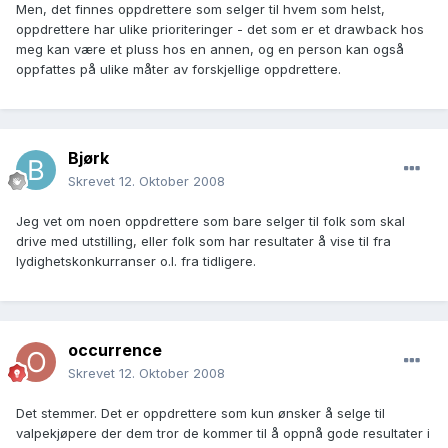
Men, det finnes oppdrettere som selger til hvem som helst,
oppdrettere har ulike prioriteringer - det som er et drawback hos
meg kan være et pluss hos en annen, og en person kan også
oppfattes på ulike måter av forskjellige oppdrettere.
Bjørk
Skrevet
12. Oktober 2008
Jeg vet om noen oppdrettere som bare selger til folk som skal
drive med utstilling, eller folk som har resultater å vise til fra
lydighetskonkurranser o.l. fra tidligere.
occurrence
Skrevet
12. Oktober 2008
Det stemmer. Det er oppdrettere som kun ønsker å selge til
valpekjøpere der dem tror de kommer til å oppnå gode resultater i