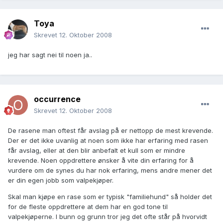
Toya
Skrevet
12. Oktober 2008
jeg har sagt nei til noen ja..
occurrence
Skrevet
12. Oktober 2008
De rasene man oftest får avslag på er nettopp de mest krevende.
Der er det ikke uvanlig at noen som ikke har erfaring med rasen
får avslag, eller at den blir anbefalt et kull som er mindre
krevende. Noen oppdrettere ønsker å vite din erfaring for å
vurdere om de synes du har nok erfaring, mens andre mener det
er din egen jobb som valpekjøper.
Skal man kjøpe en rase som er typisk "familiehund" så holder det
for de fleste oppdrettere at dem har en god tone til
valpekjøperne. I bunn og grunn tror jeg det ofte står på hvorvidt