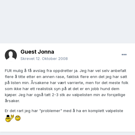
Guest Jonna
Skrevet
12. Oktober 2008
FUlt mulig å få avslag fra oppdretter ja. Jeg har vel selv anbefalt
flere å titte etter en annen rase, faktisk flere enn det jeg har satt
på listen min. Årsakene har vært varrierte, men for det meste folk
som ikke har ett realistisk syn på at det er en jobb hund dem
kjøper. Jeg har også tatt 2-3 stk av valpelisten min av forsjellige
årsaker.
Er det rart jeg har "problemer" med å ha en komplett valpeliste