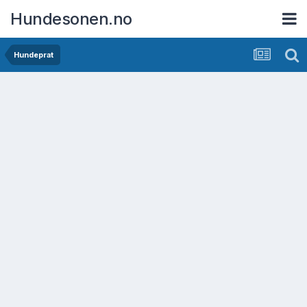
Hundesonen.no
Hundeprat