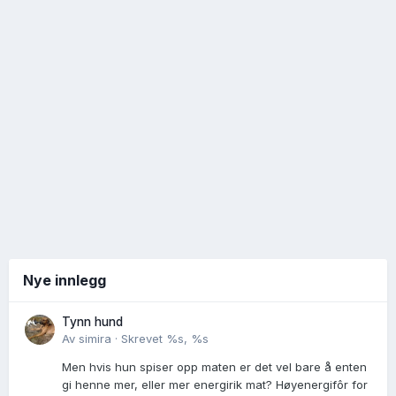
Nye innlegg
Tynn hund
Av
simira
·
Skrevet
%s, %s
Men hvis hun spiser opp maten er det vel bare å enten
gi henne mer, eller mer energirik mat? Høyenergifôr for