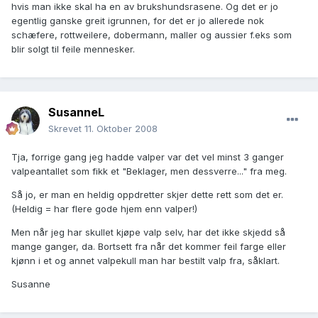
hvis man ikke skal ha en av brukshundsrasene. Og det er jo
egentlig ganske greit igrunnen, for det er jo allerede nok
schæfere, rottweilere, dobermann, maller og aussier f.eks som
blir solgt til feile mennesker.
SusanneL
Skrevet
11. Oktober 2008
Tja, forrige gang jeg hadde valper var det vel minst 3 ganger
valpeantallet som fikk et "Beklager, men dessverre..." fra meg.
Så jo, er man en heldig oppdretter skjer dette rett som det er.
(Heldig = har flere gode hjem enn valper!)
Men når jeg har skullet kjøpe valp selv, har det ikke skjedd så
mange ganger, da. Bortsett fra når det kommer feil farge eller
kjønn i et og annet valpekull man har bestilt valp fra, såklart.
Susanne