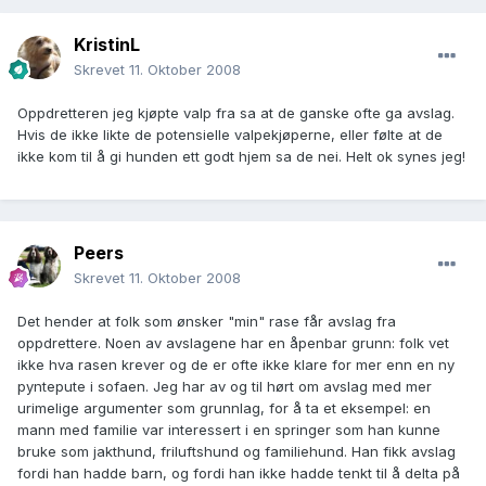
KristinL
Skrevet
11. Oktober 2008
Oppdretteren jeg kjøpte valp fra sa at de ganske ofte ga avslag.
Hvis de ikke likte de potensielle valpekjøperne, eller følte at de
ikke kom til å gi hunden ett godt hjem sa de nei. Helt ok synes jeg!
Peers
Skrevet
11. Oktober 2008
Det hender at folk som ønsker "min" rase får avslag fra
oppdrettere. Noen av avslagene har en åpenbar grunn: folk vet
ikke hva rasen krever og de er ofte ikke klare for mer enn en ny
pyntepute i sofaen. Jeg har av og til hørt om avslag med mer
urimelige argumenter som grunnlag, for å ta et eksempel: en
mann med familie var interessert i en springer som han kunne
bruke som jakthund, friluftshund og familiehund. Han fikk avslag
fordi han hadde barn, og fordi han ikke hadde tenkt til å delta på