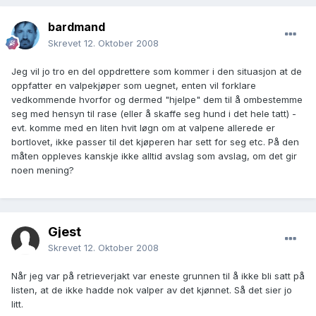
bardmand
Skrevet
12. Oktober 2008
Jeg vil jo tro en del oppdrettere som kommer i den situasjon at de
oppfatter en valpekjøper som uegnet, enten vil forklare
vedkommende hvorfor og dermed "hjelpe" dem til å ombestemme
seg med hensyn til rase (eller å skaffe seg hund i det hele tatt) -
evt. komme med en liten hvit løgn om at valpene allerede er
bortlovet, ikke passer til det kjøperen har sett for seg etc. På den
måten oppleves kanskje ikke alltid avslag som avslag, om det gir
noen mening?
Gjest
Skrevet
12. Oktober 2008
Når jeg var på retrieverjakt var eneste grunnen til å ikke bli satt på
listen, at de ikke hadde nok valper av det kjønnet. Så det sier jo
litt.