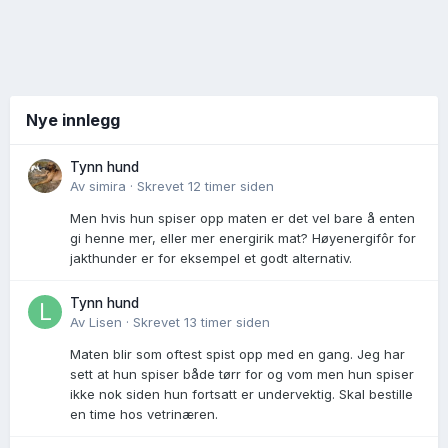
Nye innlegg
Tynn hund
Av
simira
·
Skrevet
12 timer siden
Men hvis hun spiser opp maten er det vel bare å enten
gi henne mer, eller mer energirik mat? Høyenergifôr for
jakthunder er for eksempel et godt alternativ.
Tynn hund
Av
Lisen
·
Skrevet
13 timer siden
Maten blir som oftest spist opp med en gang. Jeg har
sett at hun spiser både tørr for og vom men hun spiser
ikke nok siden hun fortsatt er undervektig. Skal bestille
en time hos vetrinæren.