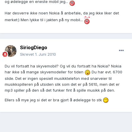
og ødelegge en eneste mobil jeg...
Har desverre ikke noen Nokia å anbefale, da jeg ikke liker det
merket:) Men lykke til i jakten på ny mobil...
SiriogDiego
Skrevet
1. Juni 2010
Du vil fortsatt ha skyvemobil? Og vil du fortsatt ha Nokia? Nokia
har ikke så mange skyvemodeller for tiden
Du har evt. 6700
slide. Det er ingen spesiell musikktelefon med snarveier til
musikkspilleren på utsiden slik som det er på 5610, men det er
mp3 spiller på den så det funker fint å spille musikk på den.
Ellers så mye jeg si det er bra gjort å ødelegge to stk