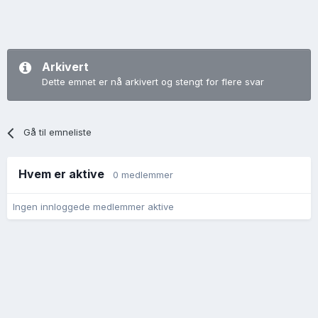
Arkivert
Dette emnet er nå arkivert og stengt for flere svar
Gå til emneliste
Hvem er aktive
0 medlemmer
Ingen innloggede medlemmer aktive