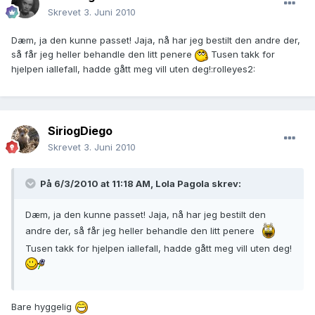
Skrevet
3. Juni 2010
Dæm, ja den kunne passet! Jaja, nå har jeg bestilt den andre der,
så får jeg heller behandle den litt penere
Tusen takk for
hjelpen iallefall, hadde gått meg vill uten deg!:rolleyes2:
SiriogDiego
Skrevet
3. Juni 2010
På 6/3/2010 at 11:18 AM, Lola Pagola skrev:
Dæm, ja den kunne passet! Jaja, nå har jeg bestilt den
andre der, så får jeg heller behandle den litt penere
Tusen takk for hjelpen iallefall, hadde gått meg vill uten deg!
Bare hyggelig