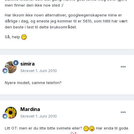
men finner den ikke noe sted :/
Har liksom ikke noen alternativer, googleegenskapene mine er
dårlige i dag, og eneste jeg kommer til er 5610, som hittil har vært
den beste i test til dette bruksområdet.
Så, help
simira
Skrevet
1. Juni 2010
Nyere modell, samme telefon?
Mardina
Skrevet
1. Juni 2010
Litt OT: men er du litte bitte svimete eller?
Har enda til gode