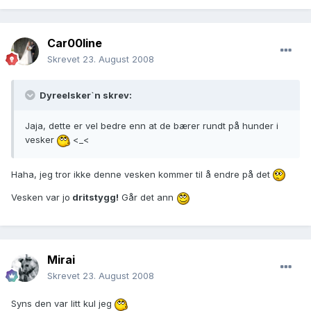
Car00line
Skrevet
23. August 2008
Dyreelsker`n skrev:
Jaja, dette er vel bedre enn at de bærer rundt på hunder i
vesker
<_<
Haha, jeg tror ikke denne vesken kommer til å endre på det
Vesken var jo
dritstygg!
Går det ann
Mirai
Skrevet
23. August 2008
Syns den var litt kul jeg