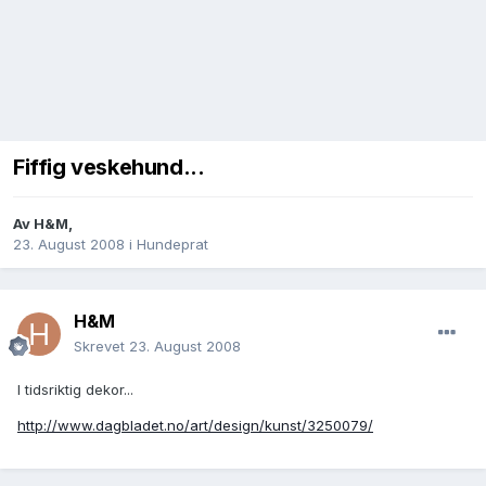
Fiffig veskehund...
Av
H&M
,
23. August 2008
i
Hundeprat
H&M
Skrevet
23. August 2008
I tidsriktig dekor...
http://www.dagbladet.no/art/design/kunst/3250079/