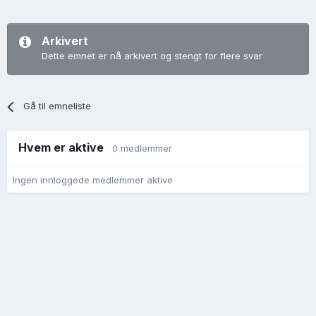
Arkivert
Dette emnet er nå arkivert og stengt for flere svar
Gå til emneliste
Hvem er aktive
0 medlemmer
Ingen innloggede medlemmer aktive