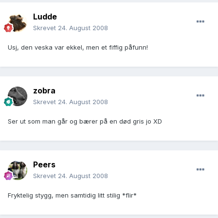
Ludde
Skrevet
24. August 2008
Usj, den veska var ekkel, men et fiffig påfunn!
zobra
Skrevet
24. August 2008
Ser ut som man går og bærer på en død gris jo XD
Peers
Skrevet
24. August 2008
Fryktelig stygg, men samtidig litt stilig *flir*