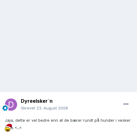
Dyreelsker`n
Skrevet
23. August 2008
Jaja, dette er vel bedre enn at de bærer rundt på hunder i vesker
<_<