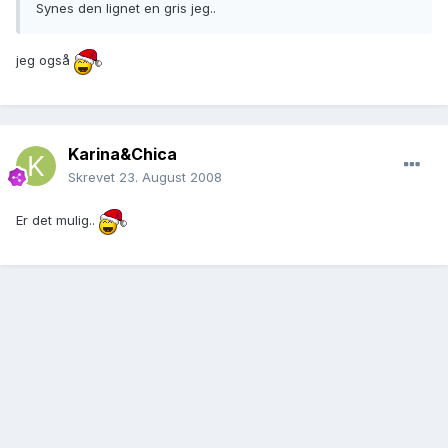
Synes den lignet en gris jeg..
jeg også
Karina&Chica
Skrevet
23. August 2008
Er det mulig..