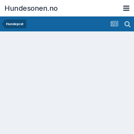
Hundesonen.no
Hundeprat