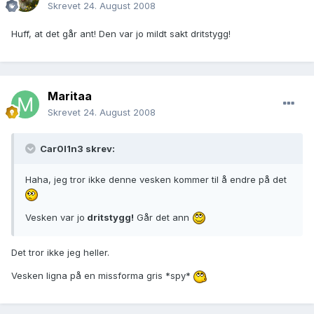
Skrevet
24. August 2008
Huff, at det går ant! Den var jo mildt sakt dritstygg!
Maritaa
Skrevet
24. August 2008
Car0l1n3 skrev:
Haha, jeg tror ikke denne vesken kommer til å endre på det
Vesken var jo
dritstygg!
Går det ann
Det tror ikke jeg heller.
Vesken ligna på en missforma gris *spy*