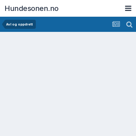
Hundesonen.no
Avl og oppdrett