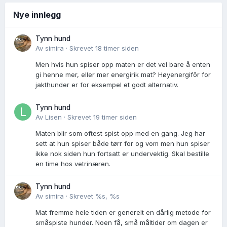
Nye innlegg
Tynn hund
Av
simira
·
Skrevet
18 timer siden
Men hvis hun spiser opp maten er det vel bare å enten
gi henne mer, eller mer energirik mat? Høyenergifôr for
jakthunder er for eksempel et godt alternativ.
Tynn hund
Av
Lisen
·
Skrevet
19 timer siden
Maten blir som oftest spist opp med en gang. Jeg har
sett at hun spiser både tørr for og vom men hun spiser
ikke nok siden hun fortsatt er undervektig. Skal bestille
en time hos vetrinæren.
Tynn hund
Av
simira
·
Skrevet
%s, %s
Mat fremme hele tiden er generelt en dårlig metode for
småspiste hunder. Noen få, små måltider om dagen er