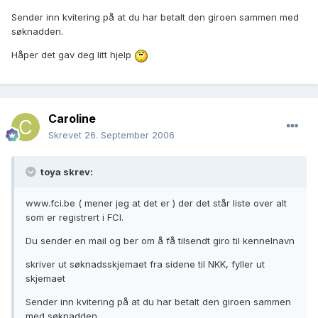
Sender inn kvitering på at du har betalt den giroen sammen med
søknadden.
Håper det gav deg litt hjelp
Caroline
Skrevet
26. September 2006
toya skrev:
www.fci.be ( mener jeg at det er ) der det står liste over alt
som er registrert i FCI.
Du sender en mail og ber om å få tilsendt giro til kennelnavn
skriver ut søknadsskjemaet fra sidene til NKK, fyller ut
skjemaet
Sender inn kvitering på at du har betalt den giroen sammen
med søknadden.