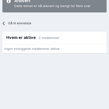
Arkivert
Dette emnet er nå arkivert og stengt for flere svar
Gå til emneliste
Hvem er aktive
0 medlemmer
Ingen innloggede medlemmer aktive