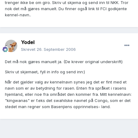
trenger ikke be om giro. Skriv ut skjema og send inn til NKK. Tror
nok det må gjøres manuelt. Du finner også link til FCI godkjente
kennel-navn..
Yodel
Skrevet
26. September 2006
Det må nok gjøres manuelt ja. (De krever original underskrift)
Skriv ut skjemaet, fyll in info og send inn:)
Når det gjelder valg av kennelnavn synes jeg det er fint med et
navn som er av betydning for rasen. Enten fra språket i rasens
hjemland, eller noe fra området den kommer fra. Mitt kennelnavn:
"kingwanas" er f.eks det swahilske navnet på Congo, som er det
stedet man regner som Basenjiens opprinnelses- land.