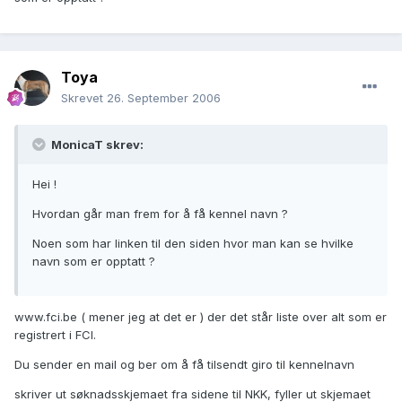
Toya
Skrevet
26. September 2006
MonicaT skrev:
Hei !
Hvordan går man frem for å få kennel navn ?
Noen som har linken til den siden hvor man kan se hvilke
navn som er opptatt ?
www.fci.be ( mener jeg at det er ) der det står liste over alt som er
registrert i FCI.
Du sender en mail og ber om å få tilsendt giro til kennelnavn
skriver ut søknadsskjemaet fra sidene til NKK, fyller ut skjemaet