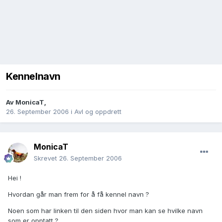
Kennelnavn
Av
MonicaT
,
26. September 2006
i
Avl og oppdrett
MonicaT
Skrevet
26. September 2006
Hei !
Hvordan går man frem for å få kennel navn ?
Noen som har linken til den siden hvor man kan se hvilke navn
som er opptatt ?