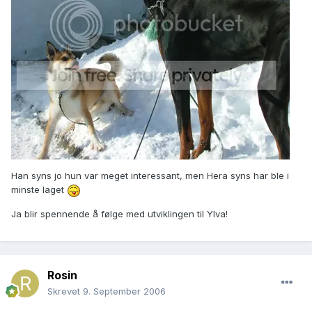
Han syns jo hun var meget interessant, men Hera syns har ble i
minste laget
Ja blir spennende å følge med utviklingen til Ylva!
Rosin
Skrevet
9. September 2006