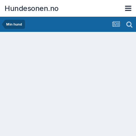
Hundesonen.no
Min hund