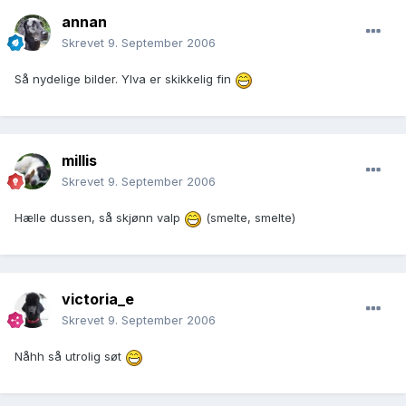
annan
Skrevet
9. September 2006
Så nydelige bilder. Ylva er skikkelig fin
millis
Skrevet
9. September 2006
Hælle dussen, så skjønn valp
(smelte, smelte)
victoria_e
Skrevet
9. September 2006
Nåhh så utrolig søt