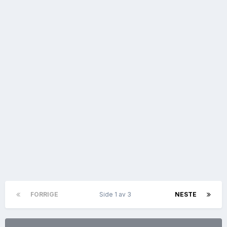
FORRIGE
Side 1 av 3
NESTE