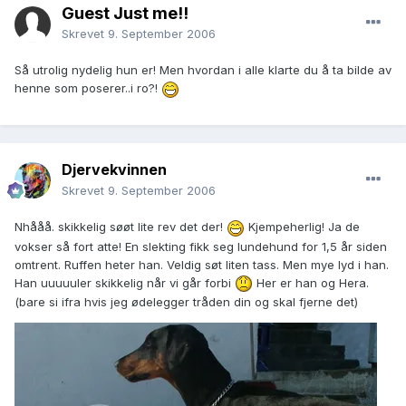
Guest Just me!!
Skrevet
9. September 2006
Så utrolig nydelig hun er! Men hvordan i alle klarte du å ta bilde av
henne som poserer..i ro?!
Djervekvinnen
Skrevet
9. September 2006
Nhååå. skikkelig søøt lite rev det der!
Kjempeherlig! Ja de
vokser så fort atte! En slekting fikk seg lundehund for 1,5 år siden
omtrent. Ruffen heter han. Veldig søt liten tass. Men mye lyd i han.
Han uuuuuler skikkelig når vi går forbi
Her er han og Hera.
(bare si ifra hvis jeg ødelegger tråden din og skal fjerne det)