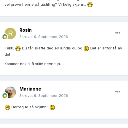
vel prøve henne på utstilling? Virkelig skjønn..
Rosin
Skrevet
9. September 2006
Takk.
Du får skaffe deg en lundis du og
Det er altfor få av
de!
Kommer nok til å stille henne ja.
Marianne
Skrevet
9. September 2006
Herregud så skjønn!!