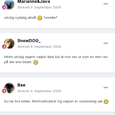
Marianne&Java
Skrevet
9. September 2006
utrolig nydelig altså!
*smelte*
SnowDOG_
Skrevet
9. September 2006
Hihihi utrolig skjønn valpis! Ikke tull at hun ser ut som en liten rev
på det ene bildet.
Bee
Skrevet
9. September 2006
Du tar bra bilder, Rimfrosthuldra! Og valpen er usedvanlig søt