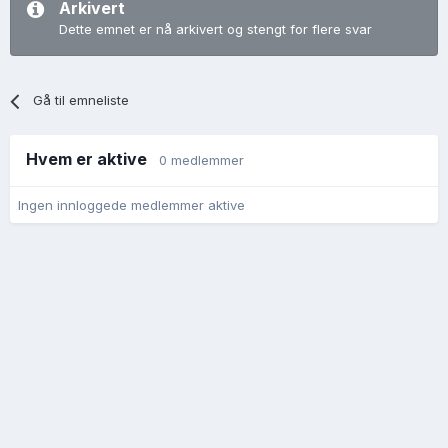
Arkivert
Dette emnet er nå arkivert og stengt for flere svar
Gå til emneliste
Hvem er aktive
0 medlemmer
Ingen innloggede medlemmer aktive