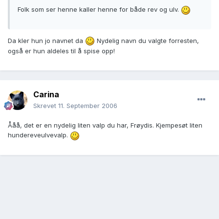
Folk som ser henne kaller henne for både rev og ulv.
Da kler hun jo navnet da
Nydelig navn du valgte forresten,
også er hun aldeles til å spise opp!
Carina
Skrevet
11. September 2006
Ååå, det er en nydelig liten valp du har, Frøydis. Kjempesøt liten
hundereveulvevalp.