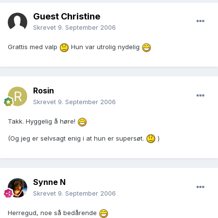
Guest Christine
Skrevet
9. September 2006
Grattis med valp
Hun var utrolig nydelig
Rosin
Skrevet
9. September 2006
Takk. Hyggelig å høre!
(Og jeg er selvsagt enig i at hun er supersøt.
)
Synne N
Skrevet
9. September 2006
Herregud, noe så bedårende