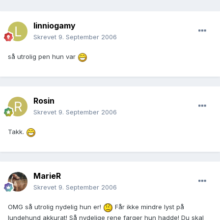
linniogamy
Skrevet
9. September 2006
så utrolig pen hun var
Rosin
Skrevet
9. September 2006
Takk.
MarieR
Skrevet
9. September 2006
OMG så utrolig nydelig hun er!
Får ikke mindre lyst på
lundehund akkurat! Så nydelige rene farger hun hadde! Du skal