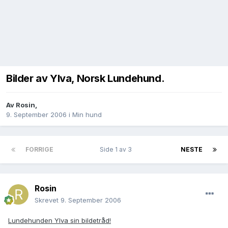
Bilder av Ylva, Norsk Lundehund.
Av
Rosin
,
9. September 2006
i
Min hund
FORRIGE
Side 1 av 3
NESTE
Rosin
Skrevet
9. September 2006
Lundehunden Ylva sin bildetråd!