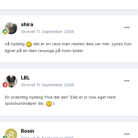
shira
Skrevet
11. September 2006
så nydelig
det er en rase man nesten ikke ser mer. synes hun
lignet på en liten revunge på noen bilder
LBL
Skrevet
11. September 2006
En ordentlig nydelig Ylva det der! (Det er jo noe eget med
spisshundvalper da..
)
Rosin