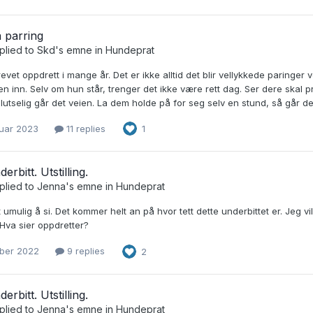
 parring
plied to
Skd
's emne in
Hundeprat
evet oppdrett i mange år. Det er ikke alltid det blir vellykkede paringer
n inn. Selv om hun står, trenger det ikke være rett dag. Ser dere skal prøv
plutselig går det veien. La dem holde på for seg selv en stund, så går det 
nuar 2023
11 replies
1
erbitt. Utstilling.
plied to
Jenna
's emne in
Hundeprat
 umulig å si. Det kommer helt an på hvor tett dette underbittet er. Jeg ville
 Hva sier oppdretter?
ober 2022
9 replies
2
erbitt. Utstilling.
plied to
Jenna
's emne in
Hundeprat