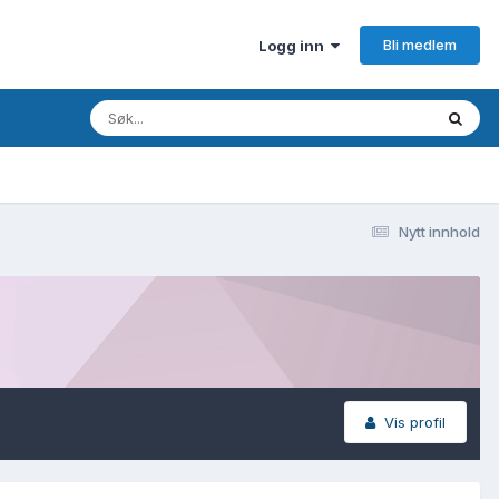
Bli medlem
Logg inn
Nytt innhold
Vis profil