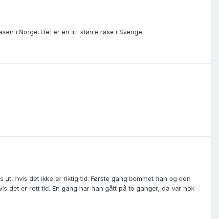
 i Norge. Det er en litt større rase i Sverige.
ut, hvis det ikke er riktig tid. Første gang bommet han og den
 det er rett tid. En gang har han gått på to ganger, da var nok