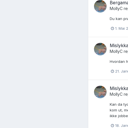
Bergam
MollyC
re
Du kan prø
1. Mai 
Mislykka
MollyC
re
Hvordan h
21. Ja
Mislykka
MollyC
re
Kan da tyd
kom ut, me
ikke jobb
18. Ja