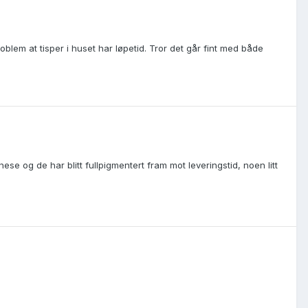
oblem at tisper i huset har løpetid. Tror det går fint med både
se og de har blitt fullpigmentert fram mot leveringstid, noen litt