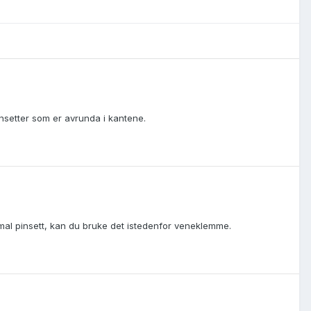
insetter som er avrunda i kantene.
smal pinsett, kan du bruke det istedenfor veneklemme.