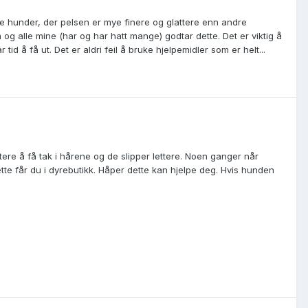
frie hunder, der pelsen er mye finere og glattere enn andre
em og alle mine (har og har hatt mange) godtar dette. Det er viktig å
tid å få ut. Det er aldri feil å bruke hjelpemidler som er helt...
ere å få tak i hårene og de slipper lettere. Noen ganger når
tte får du i dyrebutikk. Håper dette kan hjelpe deg. Hvis hunden