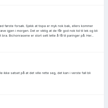
 ved første forsøk. Sjekk at tispa er myk nok bak, ellers kommer
e igjen i morgen. Det er viktig at de får god nok tid til lek og bli
bra. Bichonrasene er stort sett lette å få til paringer på. Her...
 ikke satset på at det ville rette seg, det kan i verste fall bli