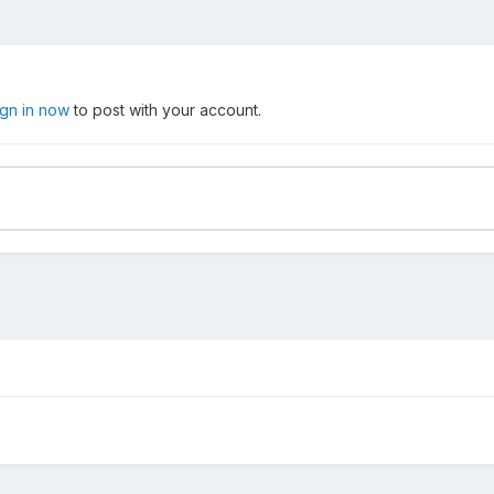
ign in now
to post with your account.