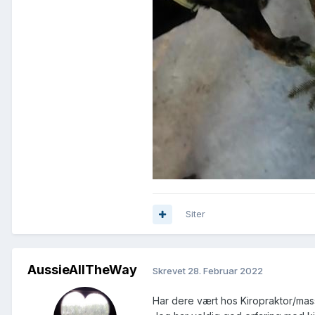
Siter
AussieAllTheWay
Skrevet
28. Februar 2022
Har dere vært hos Kiropraktor/ma