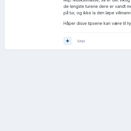
de lengste turene dere er vandt me
på tur, og ikke la den løpe villman
Håper disse tipsene kan være til h
Siter