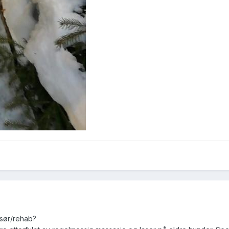
ssør/rehab?