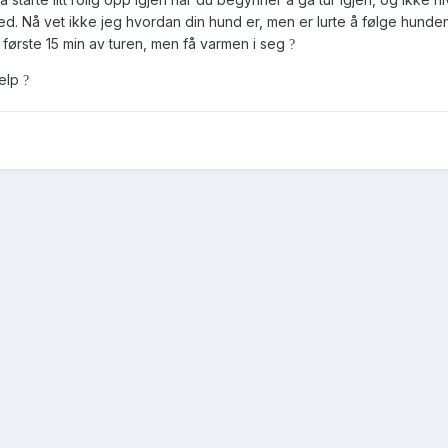
d. Nå vet ikke jeg hvordan din hund er, men er lurte å følge hunden
n første 15 min av turen, men få varmen i seg
?
jelp
?