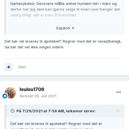
hjertesykdom. Dessvere måtte avlive hunden min i mars og
derfor har jeg dem.kan gjerne selge til noen som trenger det
veldig billigt. det er bare å ta kontakt
Expand
Det bør vel leveres til apoteket? Regner med det er reseptbelagt,
da bør det vel ikke selges videre.
Siter
loulou1706
Skrevet
29. Juli 2021
På 7/29/2021 at 7:58 AM,
laikamor
skrev:
Det bør vel leveres til apoteket? Regner med det er