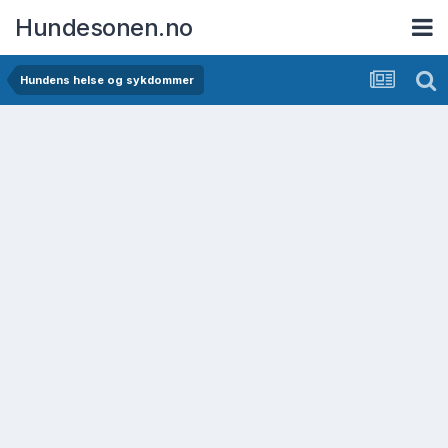
Hundesonen.no
Hundens helse og sykdommer