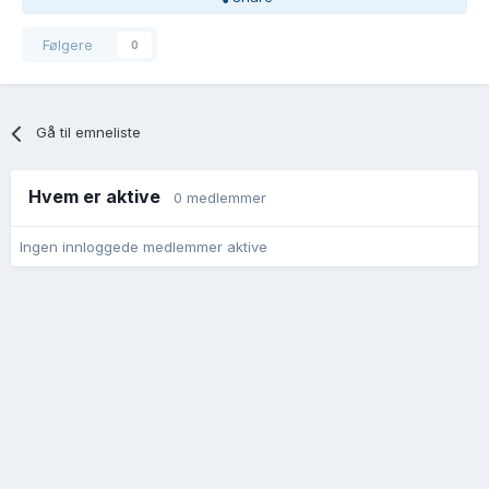
Følgere
0
Gå til emneliste
Hvem er aktive
0 medlemmer
Ingen innloggede medlemmer aktive