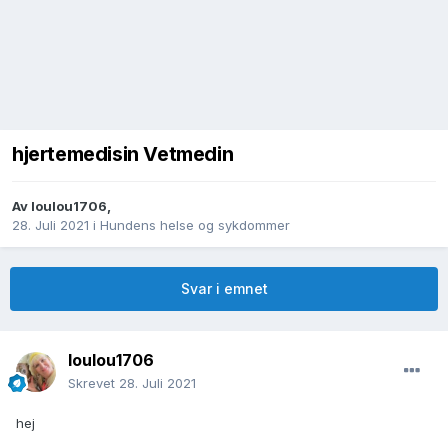
hjertemedisin Vetmedin
Av
loulou1706
,
28. Juli 2021
i
Hundens helse og sykdommer
Svar i emnet
loulou1706
Skrevet
28. Juli 2021
hej