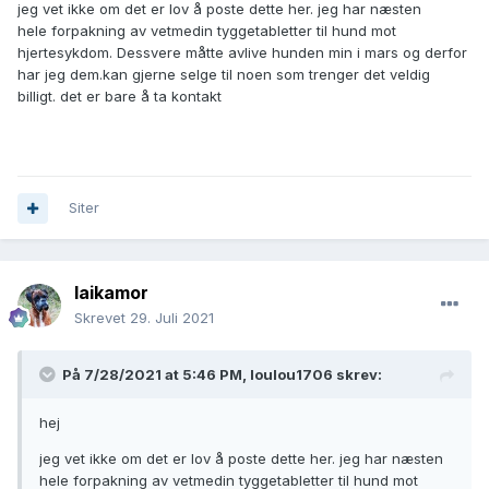
jeg vet ikke om det er lov å poste dette her. jeg har næsten
hele forpakning av vetmedin tyggetabletter til hund mot
hjertesykdom. Dessvere måtte avlive hunden min i mars og derfor
har jeg dem.kan gjerne selge til noen som trenger det veldig
billigt. det er bare å ta kontakt
Siter
laikamor
Skrevet
29. Juli 2021
På 7/28/2021 at 5:46 PM,
loulou1706
skrev:
hej
jeg vet ikke om det er lov å poste dette her. jeg har næsten
hele forpakning av vetmedin tyggetabletter til hund mot