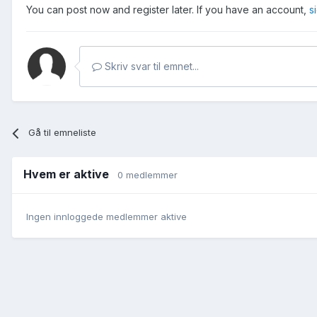
You can post now and register later. If you have an account,
s
Skriv svar til emnet...
Gå til emneliste
Hvem er aktive
0 medlemmer
Ingen innloggede medlemmer aktive