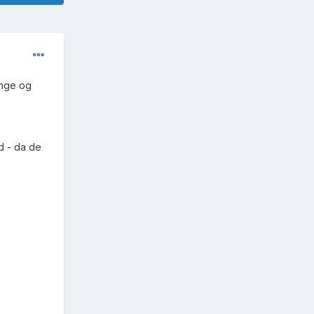
lange og
d - da de