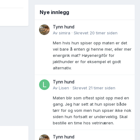
Nye innlegg
Tynn hund
Av
simira
·
Skrevet
20 timer siden
Men hvis hun spiser opp maten er det
vel bare å enten gi henne mer, eller mer
energirik mat? Høyenergifôr for
jakthunder er for eksempel et godt
alternativ.
Tynn hund
Av
Lisen
·
Skrevet
21 timer siden
Maten blir som oftest spist opp med en
gang. Jeg har sett at hun spiser både
tørr for og vom men hun spiser ikke nok
siden hun fortsatt er undervektig. Skal
bestille en time hos vetrinæren.
Tynn hund