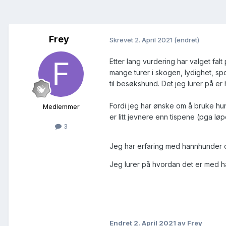
Frey
Skrevet
2. April 2021
(endret)
Etter lang vurdering har valget falt
mange turer i skogen, lydighet, spo
til besøkshund. Det jeg lurer på e
Fordi jeg har ønske om å bruke hund
Medlemmer
er litt jevnere enn tispene (pga løp
3
Jeg har erfaring med hannhunder og
Jeg lurer på hvordan det er med h
Endret
2. April 2021
av Frey