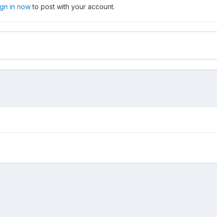
ign in now
to post with your account.