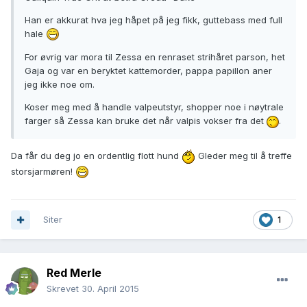
Han er akkurat hva jeg håpet på jeg fikk, guttebass med full
hale
For øvrig var mora til Zessa en renraset strihåret parson, het
Gaja og var en beryktet kattemorder, pappa papillon aner
jeg ikke noe om.
Koser meg med å handle valpeutstyr, shopper noe i nøytrale
farger så Zessa kan bruke det når valpis vokser fra det
.
Da får du deg jo en ordentlig flott hund
Gleder meg til å treffe
storsjarmøren!
Siter
1
Red Merle
Skrevet
30. April 2015