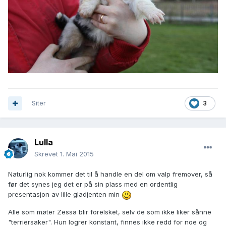
Siter
3
Lulla
Skrevet
1. Mai 2015
Naturlig nok kommer det til å handle en del om valp fremover, så
før det synes jeg det er på sin plass med en ordentlig
presentasjon av lille gladjenten min
Alle som møter Zessa blir forelsket, selv de som ikke liker sånne
"terriersaker". Hun logrer konstant, finnes ikke redd for noe og