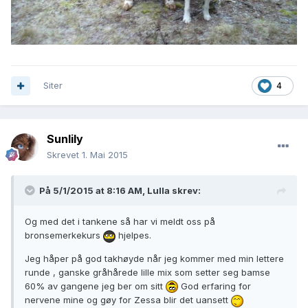
Siter
4
Sunlily
Skrevet
1. Mai 2015
På 5/1/2015 at 8:16 AM, Lulla skrev:
Og med det i tankene så har vi meldt oss på
bronsemerkekurs
hjelpes.
Jeg håper på god takhøyde når jeg kommer med min lettere
runde , ganske gråhårede lille mix som setter seg bamse
60% av gangene jeg ber om sitt
God erfaring for
nervene mine og gøy for Zessa blir det uansett