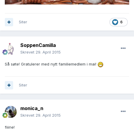
Siter
6
SoppenCamilla
Skrevet
29. April 2015
Så søte! Gratulerer med nytt familiemedlem i mai!
Siter
monica_n
Skrevet
29. April 2015
fiiine!