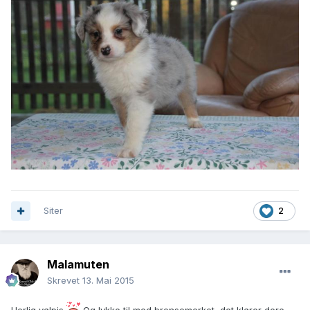
Siter
2
Malamuten
Skrevet
13. Mai 2015