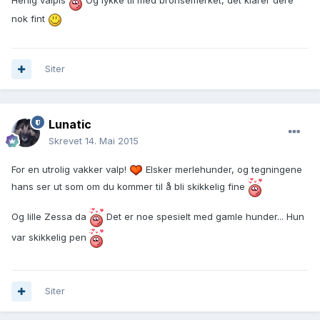
Herlig valpis
Og lykke til med bronsemerket, det klarer dere
nok fint
Siter
Lunatic
Skrevet
14. Mai 2015
For en utrolig vakker valp!
Elsker merlehunder, og tegningene
hans ser ut som om du kommer til å bli skikkelig fine
Og lille Zessa da
Det er noe spesielt med gamle hunder... Hun
var skikkelig pen
Siter