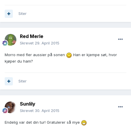
Siter
Red Merle
Skrevet
29. April 2015
Morro med fler aussier på sonen
Han er kjempe søt, hvor
kjøper du ham?
Siter
Sunlily
Skrevet
30. April 2015
Endelig var det din tur! Gratulerer så mye