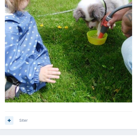
Siter