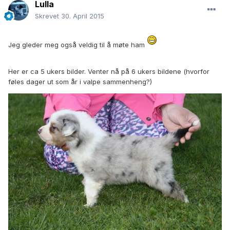
Lulla
Skrevet
30. April 2015
Jeg gleder meg også veldig til å møte ham
Her er ca 5 ukers bilder. Venter nå på 6 ukers bildene (hvorfor
føles dager ut som år i valpe sammenheng?)