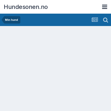
Hundesonen.no
Min hund