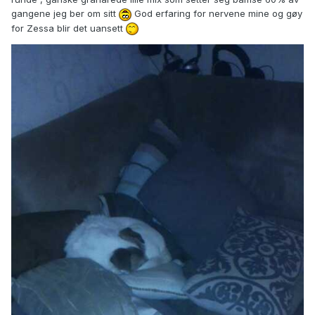
gangene jeg ber om sitt
God erfaring for nervene mine og gøy
for Zessa blir det uansett