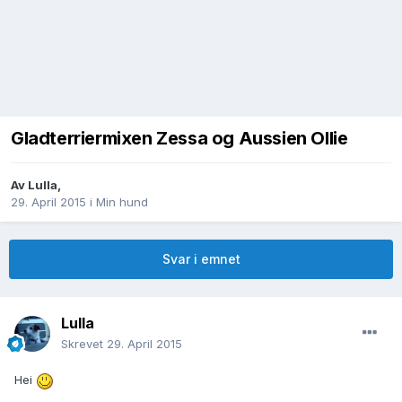
Gladterriermixen Zessa og Aussien Ollie
Av
Lulla
,
29. April 2015
i
Min hund
Svar i emnet
Lulla
Skrevet
29. April 2015
Hei