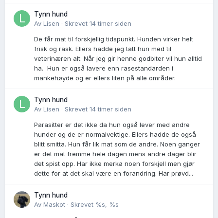
Tynn hund
Av
Lisen
·
Skrevet
14 timer siden
De får mat til forskjellig tidspunkt. Hunden virker helt
frisk og rask. Ellers hadde jeg tatt hun med til
veterinæren alt. Når jeg gir henne godbiter vil hun alltid
ha. Hun er også lavere enn rasestandarden i
mankehøyde og er ellers liten på alle områder.
Tynn hund
Av
Lisen
·
Skrevet
14 timer siden
Parasitter er det ikke da hun også lever med andre
hunder og de er normalvektige. Ellers hadde de også
blitt smitta. Hun får lik mat som de andre. Noen ganger
er det mat fremme hele dagen mens andre dager blir
det spist opp. Har ikke merka noen forskjell men gjør
dette for at det skal være en forandring. Har prøvd...
Tynn hund
Av
Maskot
·
Skrevet
%s, %s