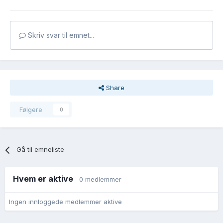
Skriv svar til emnet...
Share
Følgere
0
Gå til emneliste
Hvem er aktive
0 medlemmer
Ingen innloggede medlemmer aktive