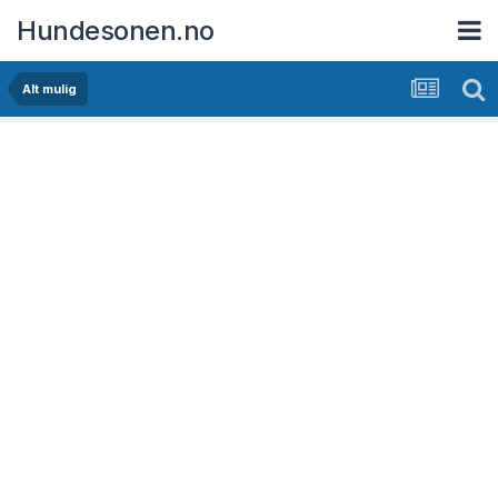
Hundesonen.no
Alt mulig