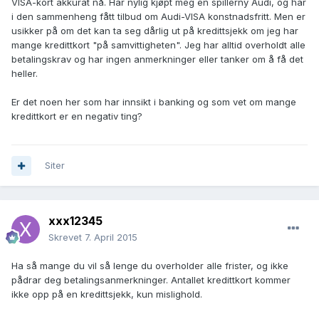
VISA-kort akkurat nå. Har nylig kjøpt meg en spillerny Audi, og har
i den sammenheng fått tilbud om Audi-VISA konstnadsfritt. Men er
usikker på om det kan ta seg dårlig ut på kredittsjekk om jeg har
mange kredittkort "på samvittigheten". Jeg har alltid overholdt alle
betalingskrav og har ingen anmerkninger eller tanker om å få det
heller.
Er det noen her som har innsikt i banking og som vet om mange
kredittkort er en negativ ting?
Siter
xxx12345
Skrevet
7. April 2015
Ha så mange du vil så lenge du overholder alle frister, og ikke
pådrar deg betalingsanmerkninger. Antallet kredittkort kommer
ikke opp på en kredittsjekk, kun mislighold.