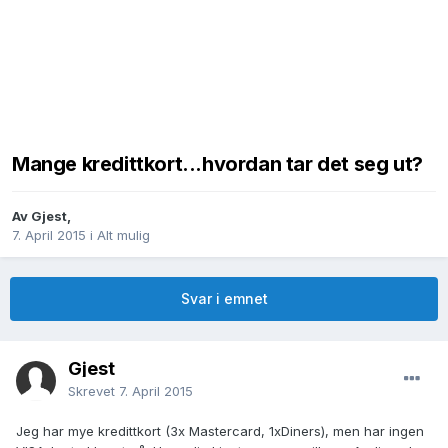
Mange kredittkort...hvordan tar det seg ut?
Av
Gjest
,
7. April 2015
i
Alt mulig
Svar i emnet
Gjest
Skrevet
7. April 2015
Jeg har mye kredittkort (3x Mastercard, 1xDiners), men har ingen