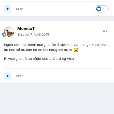
Siter
1
MonicaT
Skrevet
7. April 2015
Ingen som har noen mulighet for å sjekke hvor mange kredittkort
du har, så du kan ha en hel haug om du vil
Er veldig lurt å ha både MasterCard og Visa
Siter