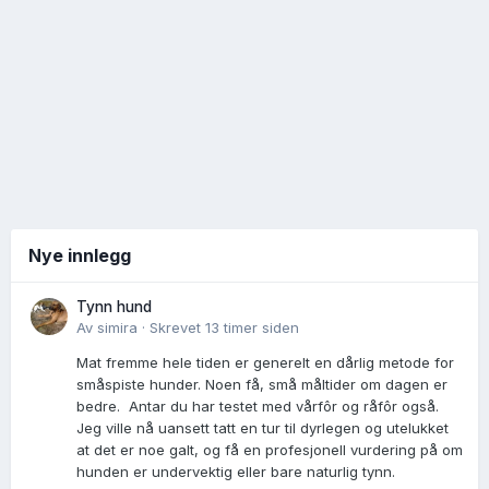
Nye innlegg
Tynn hund
Av
simira
·
Skrevet
13 timer siden
Mat fremme hele tiden er generelt en dårlig metode for
småspiste hunder. Noen få, små måltider om dagen er
bedre. Antar du har testet med vårfôr og råfôr også.
Jeg ville nå uansett tatt en tur til dyrlegen og utelukket
at det er noe galt, og få en profesjonell vurdering på om
hunden er undervektig eller bare naturlig tynn.