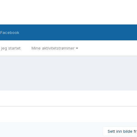
Facebook
 jeg startet
Mine aktivitetstrømmer
Sett inn bilde f