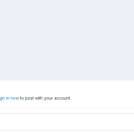
ign in now
to post with your account.