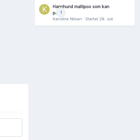
Hannhund maltipoo som kan
1
parres
Karoline Nilsen
· Startet
28. Juli