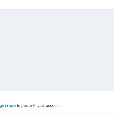
ign in now
to post with your account.