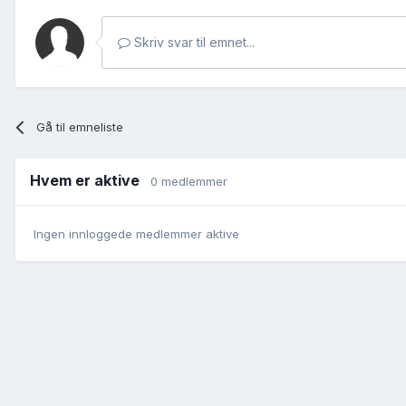
Skriv svar til emnet...
Gå til emneliste
Hvem er aktive
0 medlemmer
Ingen innloggede medlemmer aktive