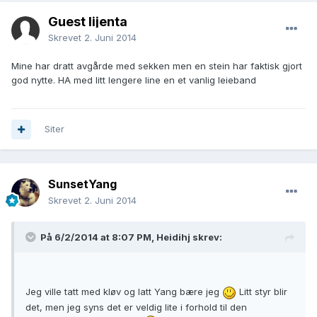
Guest lijenta
Skrevet
2. Juni 2014
Mine har dratt avgårde med sekken men en stein har faktisk gjort
god nytte. HA med litt lengere line en et vanlig leieband
Siter
SunsetYang
Skrevet
2. Juni 2014
På 6/2/2014 at 8:07 PM, Heidihj skrev:
Jeg ville tatt med kløv og latt Yang bære jeg
Litt styr blir
det, men jeg syns det er veldig lite i forhold til den