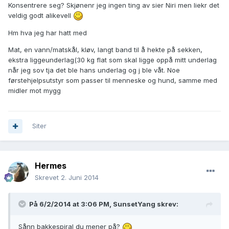
Konsentrere seg? Skjønenr jeg ingen ting av sier Niri men liekr det
veldig godt alikevell
Hm hva jeg har hatt med
Mat, en vann/matskål, kløv, langt band til å hekte på sekken,
ekstra liggeunderlag(30 kg flat som skal ligge oppå mitt underlag
når jeg sov tja det ble hans underlag og j ble våt. Noe
førstehjelpsutstyr som passer til menneske og hund, samme med
midler mot mygg
Siter
Hermes
Skrevet
2. Juni 2014
På 6/2/2014 at 3:06 PM, SunsetYang skrev:
Sånn bakkespiral du mener på?