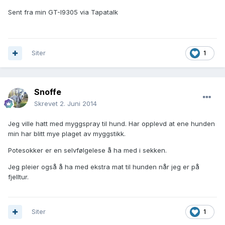
Sent fra min GT-I9305 via Tapatalk
Siter
1
Snoffe
Skrevet
2. Juni 2014
Jeg ville hatt med myggspray til hund. Har opplevd at ene hunden
min har blitt mye plaget av myggstikk.
Potesokker er en selvfølgelese å ha med i sekken.
Jeg pleier også å ha med ekstra mat til hunden når jeg er på
fjelltur.
Siter
1