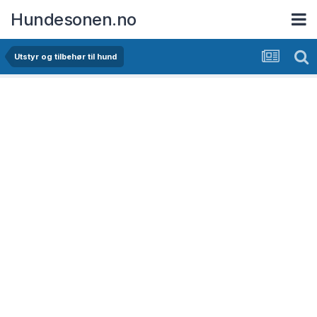
Hundesonen.no
Utstyr og tilbehør til hund