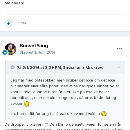
om dagen!
Siter
SunsetYang
Skrevet
1. Juni 2014
På 6/1/2014 at 8:39 PM, Snusmumrikk skrev:
Jeg har med potesokker, men bruker det ikke om det ikke
blir skader eller såre poter. Men mine har gode labber og er
vant til relativt lange turer. Bruker ikke potesalve heller
normalt sett, men om din trenger det, så bruk både det og
sokker
Ja, han er litt for ung for å bære kløv med vekt ja
Da dropper vi kløven! ^^, Den blir jo uansjett i veien for selen når