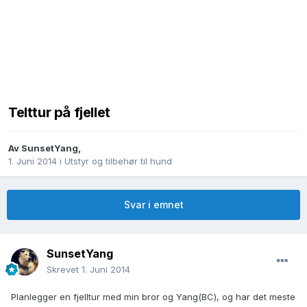
Telttur på fjellet
Av
SunsetYang
,
1. Juni 2014
i
Utstyr og tilbehør til hund
Svar i emnet
SunsetYang
Skrevet
1. Juni 2014
Planlegger en fjelltur med min bror og Yang(BC), og har det meste