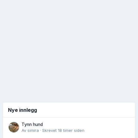
Nye innlegg
Tynn hund
Av
simira
·
Skrevet
18 timer siden