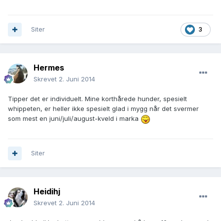
Siter
3
Hermes
Skrevet
2. Juni 2014
Tipper det er individuelt. Mine korthårede hunder, spesielt
whippeten, er heller ikke spesielt glad i mygg når det svermer
som mest en juni/juli/august-kveld i marka
Siter
Heidihj
Skrevet
2. Juni 2014