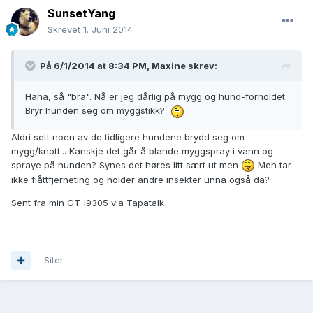
SunsetYang
Skrevet
1. Juni 2014
På 6/1/2014 at 8:34 PM, Maxine skrev:
Haha, så "bra". Nå er jeg dårlig på mygg og hund-forholdet.
Bryr hunden seg om myggstikk?
Aldri sett noen av de tidligere hundene brydd seg om
mygg/knott... Kanskje det går å blande myggspray i vann og
spraye på hunden? Synes det høres litt sært ut men
Men tar
ikke flåttfjerneting og holder andre insekter unna også da?
Sent fra min GT-I9305 via Tapatalk
Siter