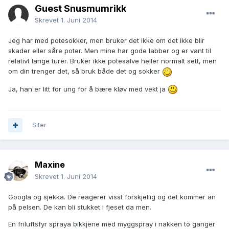
Guest Snusmumrikk
Skrevet
1. Juni 2014
Jeg har med potesokker, men bruker det ikke om det ikke blir
skader eller såre poter. Men mine har gode labber og er vant til
relativt lange turer. Bruker ikke potesalve heller normalt sett, men
om din trenger det, så bruk både det og sokker
Ja, han er litt for ung for å bære kløv med vekt ja
Siter
Maxine
Skrevet
1. Juni 2014
Googla og sjekka. De reagerer visst forskjellig og det kommer an
på pelsen. De kan bli stukket i fjeset da men.
En friluftsfyr spraya bikkjene med myggspray i nakken to ganger