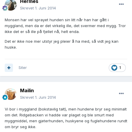
Hermes
Skrevet
1. Juni 2014
Monsen har vel sprayet hunden sin litt når han har gått i
myggland, men da er det virkelig ille, det svermer med mygg. Tror
ikke det er så ille på fjellet nå, helt enda.
Det er ikke noe mer utstyr jeg pleier å ha med, så vidt jeg kan
huske.
Siter
1
Mailin
Skrevet
1. Juni 2014
Vi bor i myggland (bokstavlig talt), men hundene bryr seg minimalt
om det. Ridgebacken vi hadde var plaget og ble smurt med
myggmiddel, men gjeterhunden, huskyene og fuglehundene rundt
om bryr seg ikke.