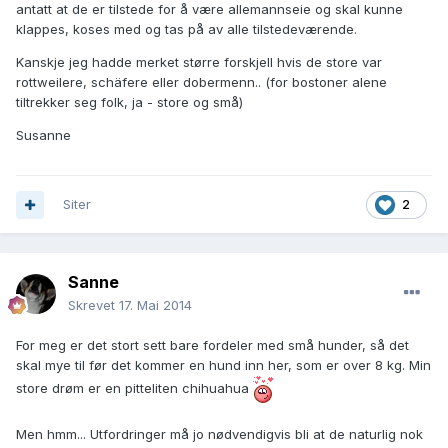
antatt at de er tilstede for å være allemannseie og skal kunne
klappes, koses med og tas på av alle tilstedeværende.
Kanskje jeg hadde merket større forskjell hvis de store var
rottweilere, schäfere eller dobermenn.. (for bostoner alene
tiltrekker seg folk, ja - store og små)
Susanne
Siter
2
Sanne
Skrevet
17. Mai 2014
For meg er det stort sett bare fordeler med små hunder, så det
skal mye til før det kommer en hund inn her, som er over 8 kg. Min
store drøm er en pitteliten chihuahua
Men hmm... Utfordringer må jo nødvendigvis bli at de naturlig nok