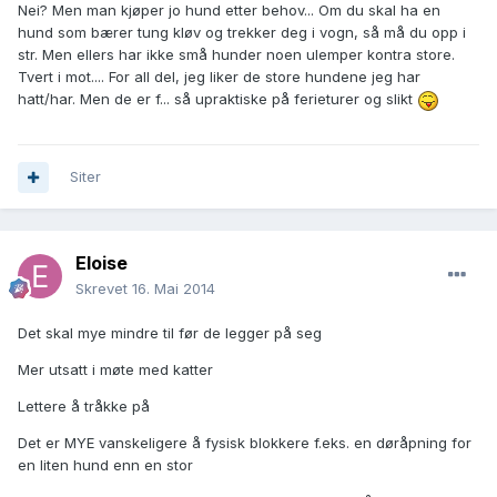
Nei? Men man kjøper jo hund etter behov... Om du skal ha en
hund som bærer tung kløv og trekker deg i vogn, så må du opp i
str. Men ellers har ikke små hunder noen ulemper kontra store.
Tvert i mot.... For all del, jeg liker de store hundene jeg har
hatt/har. Men de er f... så upraktiske på ferieturer og slikt
Siter
Eloise
Skrevet
16. Mai 2014
Det skal mye mindre til før de legger på seg
Mer utsatt i møte med katter
Lettere å tråkke på
Det er MYE vanskeligere å fysisk blokkere f.eks. en døråpning for
en liten hund enn en stor