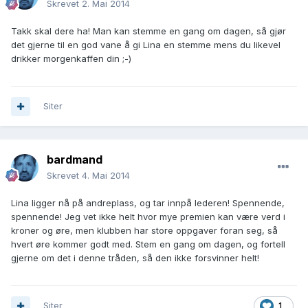
Skrevet
2. Mai 2014
Takk skal dere ha! Man kan stemme en gang om dagen, så gjør
det gjerne til en god vane å gi Lina en stemme mens du likevel
drikker morgenkaffen din ;-)
Siter
bardmand
Skrevet
4. Mai 2014
Lina ligger nå på andreplass, og tar innpå lederen! Spennende,
spennende! Jeg vet ikke helt hvor mye premien kan være verd i
kroner og øre, men klubben har store oppgaver foran seg, så
hvert øre kommer godt med. Stem en gang om dagen, og fortell
gjerne om det i denne tråden, så den ikke forsvinner helt!
Siter
1