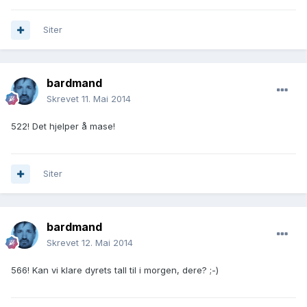
Siter
bardmand
Skrevet
11. Mai 2014
522! Det hjelper å mase!
Siter
bardmand
Skrevet
12. Mai 2014
566! Kan vi klare dyrets tall til i morgen, dere? ;-)