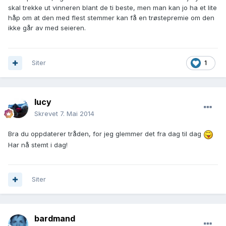
skal trekke ut vinneren blant de ti beste, men man kan jo ha et lite
håp om at den med flest stemmer kan få en trøstepremie om den
ikke går av med seieren.
Siter
1
lucy
Skrevet
7. Mai 2014
Bra du oppdaterer tråden, for jeg glemmer det fra dag til dag
Har nå stemt i dag!
Siter
bardmand