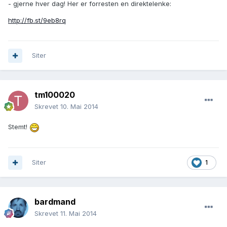
- gjerne hver dag! Her er forresten en direktelenke:
http://fb.st/9eb8rq
Siter
tm100020
Skrevet
10. Mai 2014
Stemt!
Siter
1
bardmand
Skrevet
11. Mai 2014