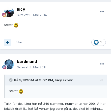
lucy
Skrevet
8. Mai 2014
Stemt
Siter
1
bardmand
Skrevet
8. Mai 2014
På 5/8/2014 at 9:07 PM, lucy skrev:
Stemt
Takk for det! Lina har nå 340 stemmer, nummer to har 290. Vi har
faktisk dratt litt fra! Nå venter jeg bare på at det skal bli midnatt,