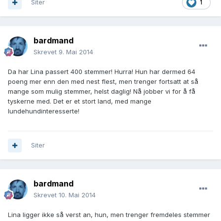
Siter
1
bardmand
Skrevet
9. Mai 2014
Da har Lina passert 400 stemmer! Hurra! Hun har dermed 64
poeng mer enn den med nest flest, men trenger fortsatt at så
mange som mulig stemmer, helst daglig! Nå jobber vi for å få
tyskerne med. Det er et stort land, med mange
lundehundinteresserte!
Siter
bardmand
Skrevet
10. Mai 2014
Lina ligger ikke så verst an, hun, men trenger fremdeles stemmer