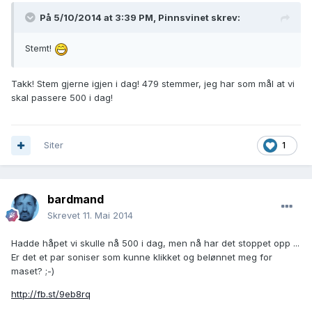
På 5/10/2014 at 3:39 PM, Pinnsvinet skrev:
Stemt!
Takk! Stem gjerne igjen i dag! 479 stemmer, jeg har som mål at vi
skal passere 500 i dag!
Siter
1
bardmand
Skrevet
11. Mai 2014
Hadde håpet vi skulle nå 500 i dag, men nå har det stoppet opp ...
Er det et par soniser som kunne klikket og belønnet meg for
maset? ;-)
http://fb.st/9eb8rq