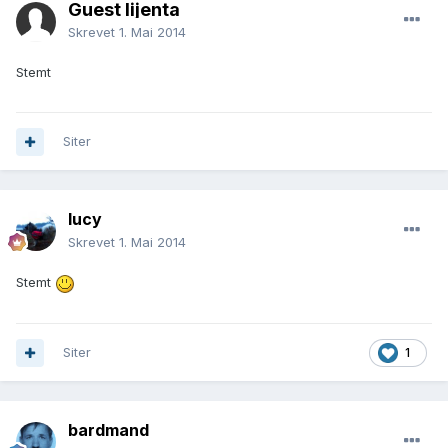
Guest lijenta
Skrevet
1. Mai 2014
Stemt
Siter
lucy
Skrevet
1. Mai 2014
Stemt
Siter
1
bardmand