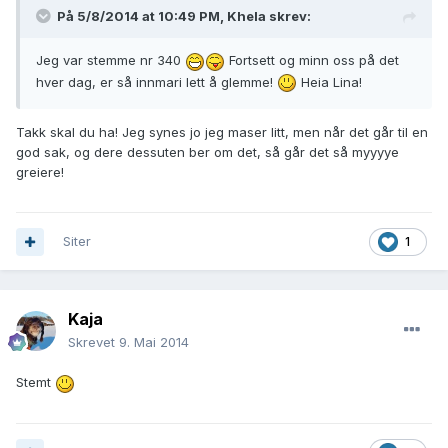
På 5/8/2014 at 10:49 PM, Khela skrev:
Jeg var stemme nr 340
Fortsett og minn oss på det
hver dag, er så innmari lett å glemme!
Heia Lina!
Takk skal du ha! Jeg synes jo jeg maser litt, men når det går til en
god sak, og dere dessuten ber om det, så går det så myyyye
greiere!
Siter
1
Kaja
Skrevet
9. Mai 2014
Stemt