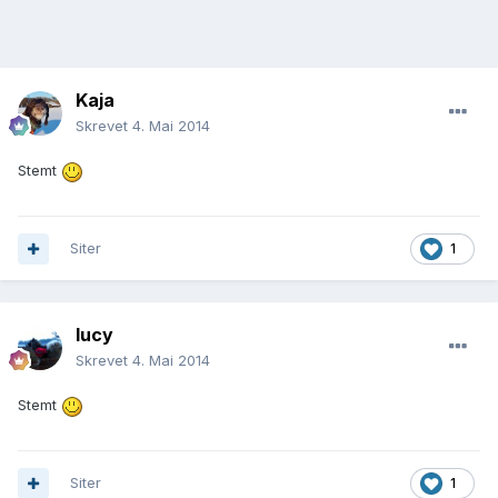
Kaja
Skrevet
4. Mai 2014
Stemt
Siter
1
lucy
Skrevet
4. Mai 2014
Stemt
Siter
1