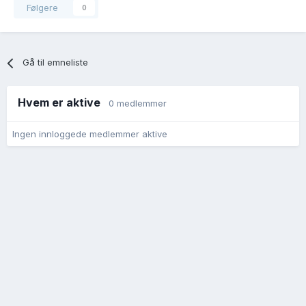
Følgere
0
Gå til emneliste
Hvem er aktive
0 medlemmer
Ingen innloggede medlemmer aktive