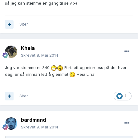
så jeg kan stemme en gang til selv ;-)
Siter
Khela
Skrevet
8. Mai 2014
Jeg var stemme nr 340
Fortsett og minn oss på det hver
dag, er så innmari lett å glemme!
Heia Lina!
Siter
1
bardmand
Skrevet
9. Mai 2014