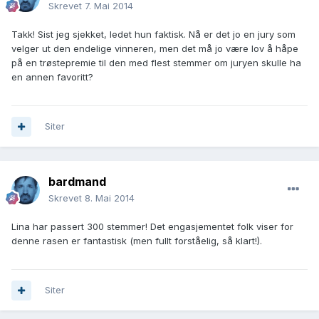
Skrevet
7. Mai 2014
Takk! Sist jeg sjekket, ledet hun faktisk. Nå er det jo en jury som
velger ut den endelige vinneren, men det må jo være lov å håpe
på en trøstepremie til den med flest stemmer om juryen skulle ha
en annen favoritt?
Siter
bardmand
Skrevet
8. Mai 2014
Lina har passert 300 stemmer! Det engasjementet folk viser for
denne rasen er fantastisk (men fullt forståelig, så klart!).
Siter