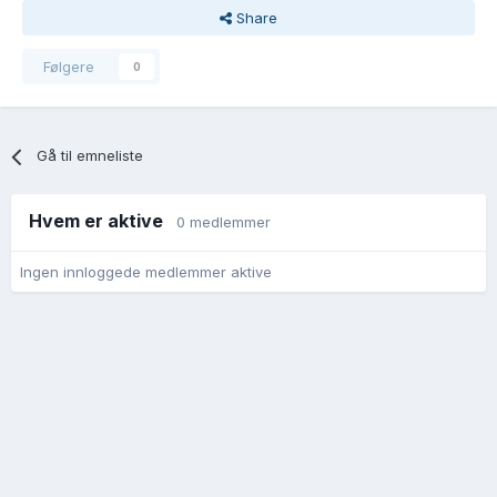
Share
Følgere
0
Gå til emneliste
Hvem er aktive
0 medlemmer
Ingen innloggede medlemmer aktive