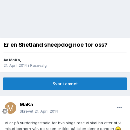
Er en Shetland sheepdog noe for oss?
Av
MaKa
,
21. April 2014
i
Rasevalg
Svar i emnet
MaKa
Skrevet
21. April 2014
Vi er på vurderingsstadie for hva slags rase vi skal ha etter at vi
mistet bernern vår, og rasen er ikke på listen denne gangen