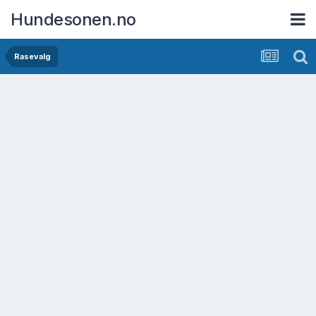
Hundesonen.no
Rasevalg