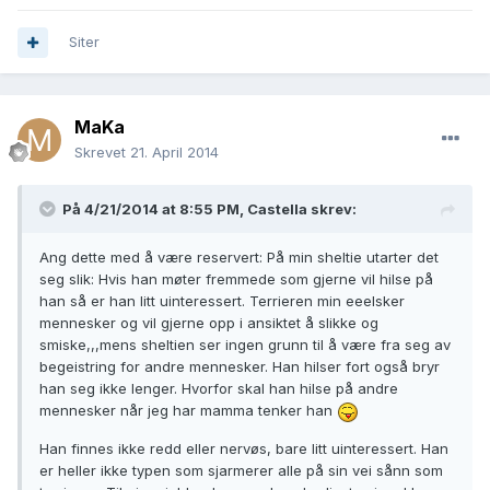
Siter
MaKa
Skrevet
21. April 2014
På 4/21/2014 at 8:55 PM, Castella skrev:
Ang dette med å være reservert: På min sheltie utarter det
seg slik: Hvis han møter fremmede som gjerne vil hilse på
han så er han litt uinteressert. Terrieren min eeelsker
mennesker og vil gjerne opp i ansiktet å slikke og
smiske,,,mens sheltien ser ingen grunn til å være fra seg av
begeistring for andre mennesker. Han hilser fort også bryr
han seg ikke lenger. Hvorfor skal han hilse på andre
mennesker når jeg har mamma tenker han
Han finnes ikke redd eller nervøs, bare litt uinteressert. Han
er heller ikke typen som sjarmerer alle på sin vei sånn som