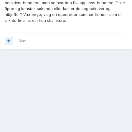
beskriver hundene, men se hvordan DU opplever hundene. Er de
åpne og konstaktsøkende eller kaster de seg bakover og
nibjeffer? Vær nøye, velg en oppdretter som har hunder som er
slik du føler at din hun skal være.
Siter