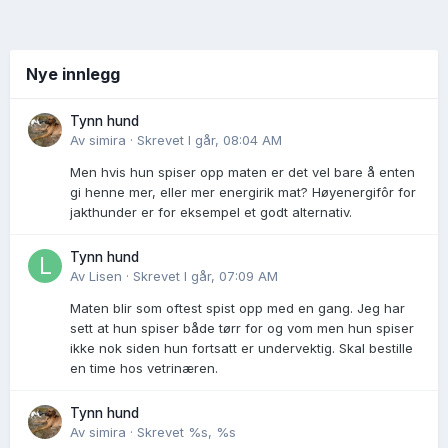
Nye innlegg
Tynn hund
Av
simira
·
Skrevet
I går, 08:04 AM
Men hvis hun spiser opp maten er det vel bare å enten
gi henne mer, eller mer energirik mat? Høyenergifôr for
jakthunder er for eksempel et godt alternativ.
Tynn hund
Av
Lisen
·
Skrevet
I går, 07:09 AM
Maten blir som oftest spist opp med en gang. Jeg har
sett at hun spiser både tørr for og vom men hun spiser
ikke nok siden hun fortsatt er undervektig. Skal bestille
en time hos vetrinæren.
Tynn hund
Av
simira
·
Skrevet
%s, %s