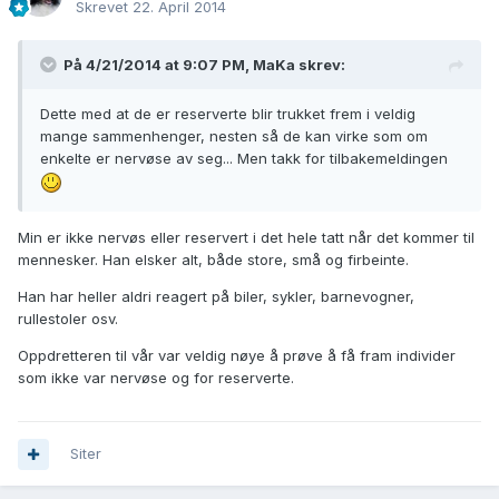
Skrevet
22. April 2014
På 4/21/2014 at 9:07 PM, MaKa skrev:
Dette med at de er reserverte blir trukket frem i veldig
mange sammenhenger, nesten så de kan virke som om
enkelte er nervøse av seg... Men takk for tilbakemeldingen
Min er ikke nervøs eller reservert i det hele tatt når det kommer til
mennesker. Han elsker alt, både store, små og firbeinte.
Han har heller aldri reagert på biler, sykler, barnevogner,
rullestoler osv.
Oppdretteren til vår var veldig nøye å prøve å få fram individer
som ikke var nervøse og for reserverte.
Siter