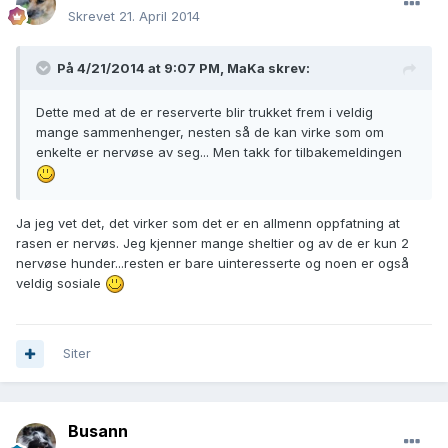
Skrevet
21. April 2014
På 4/21/2014 at 9:07 PM, MaKa skrev:
Dette med at de er reserverte blir trukket frem i veldig
mange sammenhenger, nesten så de kan virke som om
enkelte er nervøse av seg... Men takk for tilbakemeldingen
Ja jeg vet det, det virker som det er en allmenn oppfatning at
rasen er nervøs. Jeg kjenner mange sheltier og av de er kun 2
nervøse hunder...resten er bare uinteresserte og noen er også
veldig sosiale
Siter
Busann