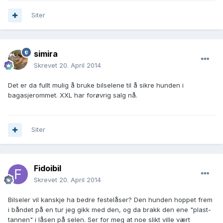
Siter
simira
Skrevet
20. April 2014
Det er da fullt mulig å bruke bilselene til å sikre hunden i
bagasjerommet. XXL har forøvrig salg nå.
Siter
Fidoibil
Skrevet
20. April 2014
Bilseler vil kanskje ha bedre festelåser? Den hunden hoppet frem
i båndet på en tur jeg gikk med den, og da brakk den ene "plast-
tannen" i låsen på selen. Ser for meg at noe slikt ville vært