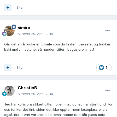
Siter
simira
Skrevet
20. April 2014
Går det an å bruke en bilsele som du fester i baksetet og trekker
baki mellom setene, så hunden sitter i bagasjerommet?
Siter
1
ChristinB
Skrevet
20. April 2014
Jeg har kollisjonssikkert gitter i bilen min, og jeg har stor hund. For
oss funker det fint, siden det ikke opptar noen lasteplass ellers
også. Bur til min var aldri noe tema; hadde ikke fått plass baki