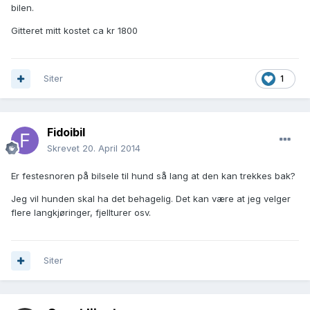
bilen.
Gitteret mitt kostet ca kr 1800
Siter
1
Fidoibil
Skrevet
20. April 2014
Er festesnoren på bilsele til hund så lang at den kan trekkes bak?
Jeg vil hunden skal ha det behagelig. Det kan være at jeg velger
flere langkjøringer, fjellturer osv.
Siter