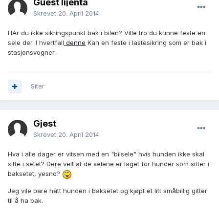
Guest lijenta
Skrevet
20. April 2014
HAr du ikke sikringspunkt bak i bilen? Ville tro du kunne feste en
sele der. I hvertfall
denne
Kan en feste i lastesikring som er bak i
stasjonsvogner.
Siter
Gjest
Skrevet
20. April 2014
Hva i alle dager er vitsen med en "bilsele" hvis hunden ikke skal
sitte i setet? Dere veit at de selene er laget for hunder som sitter i
baksetet, yesno?
Jeg vile bare hatt hunden i baksetet og kjøpt et litt småbillig gitter
til å ha bak.