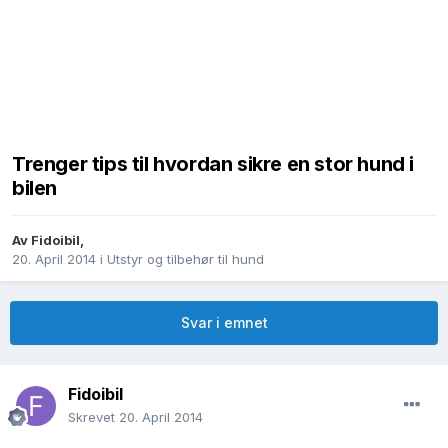
Trenger tips til hvordan sikre en stor hund i
bilen
Av
Fidoibil
,
20. April 2014
i
Utstyr og tilbehør til hund
Svar i emnet
Fidoibil
Skrevet
20. April 2014