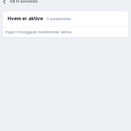
Gå til emneliste
Hvem er aktive
0 medlemmer
Ingen innloggede medlemmer aktive