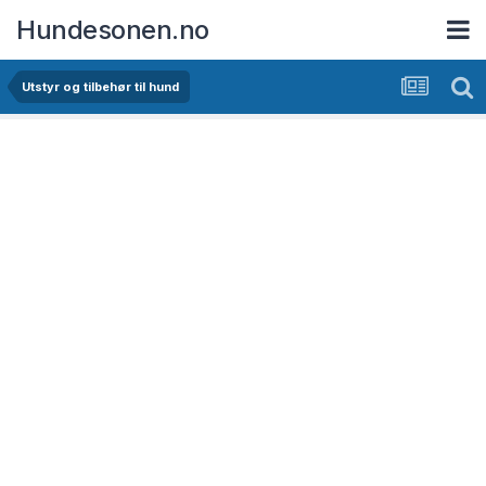
Hundesonen.no
Utstyr og tilbehør til hund