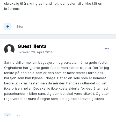
ubrukelig til å sikring av hund i bil, den selen ville ikke tålt en
bråbrems.
Siter
Guest lijenta
Skrevet
20. April 2014
Sanne skiller mellom bagasjerom og baksete må ha gode fester.
Orginalene har gjerne gode fester men koster skjorta. Derfor jeg
tenkte på den sela som er den som er mest testet i forhold til
kolisjon som kan kjøpes i Norge. Det er en sele som er kommet
bedre ut i krasj tester men da må den handles i utlandet og vet
ikke prisen heller. Det skal jo ikke koste skjorta for deg å ta med
passehunden i bilen samtidig som det skal være sikekrt. Og etter
regelverket er hund å regne som last og skal forsvarlig sikres