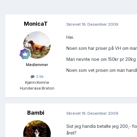
MonicaT
Skrevet
16. Desember 2009
Hei.
Noen som har priser på VH om man 
Mari nevnte noe om 150kr pr 20kg
Medlemmer
Noen som vet prisen om man handl
3.9k
Kjønn:
Kvinne
Hunderase:
Breton
Bambi
Skrevet
16. Desember 2009
Sist jeg handla betalte jeg 200,- fo
året?