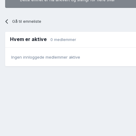
Gå til emneliste
Hvem er aktive
0 medlemmer
Ingen innloggede medlemmer aktive