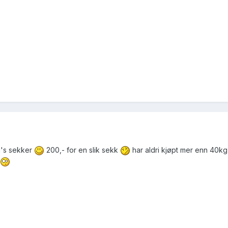
g's sekker
200,- for en slik sekk
har aldri kjøpt mer enn 40kg