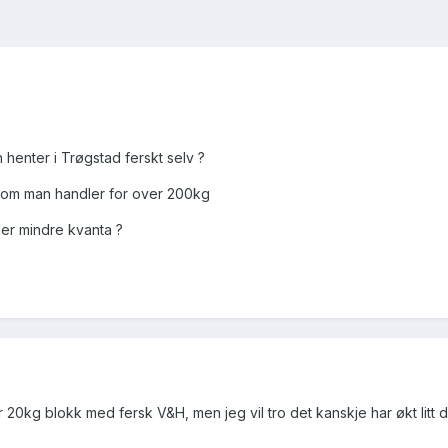
henter i Trøgstad ferskt selv ?
 om man handler for over 200kg
er mindre kvanta ?
r 20kg blokk med fersk V&H, men jeg vil tro det kanskje har økt litt d