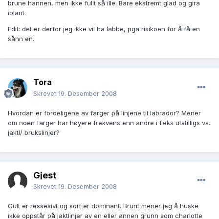
brune hannen, men ikke fullt så ille. Bare ekstremt glad og gira
iblant.
Edit: det er derfor jeg ikke vil ha labbe, pga risikoen for å få en
sånn en.
Tora
Skrevet
19. Desember 2008
Hvordan er fordeligene av farger på linjene til labrador? Mener
om noen farger har høyere frekvens enn andre i f.eks utstilligs vs.
jaktl/ brukslinjer?
Gjest
Skrevet
19. Desember 2008
Gult er ressesivt og sort er dominant. Brunt mener jeg å huske
ikke oppstår på jaktlinjer av en eller annen grunn som charlotte