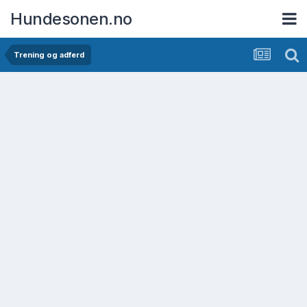
Hundesonen.no
Trening og adferd