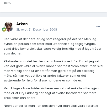
dem.
Arkan
Skrevet
21. Desember 2008
Kan være at det bare er jeg som reagerer på det her. Men jeg
synes en person som sitter med utdannelse og faglig tyngde,
samt drive komersielt skal være veldig forsiktig med å lage tråder
som det her.
Påstander som det her henger jo bare i løse lufta. For alt jeg vet
kan det godt være at svarte labber har mest 'problemer', men skal
man virkelig finne ut av det får man gjøre det på en skikkelig
måte, så man vet det ikke er andre faktorer som er det
avgjørende for hvorfor disse hundene er som de er.
Ved å lage sånne tråder risikerer man at det enkelte sitter igjen
med er at Gry Lødberg har sagt at svarte labradorer har mere
problemer enn andre.
Noen ganger er man i en posisjon hvor man skal være forsiktig