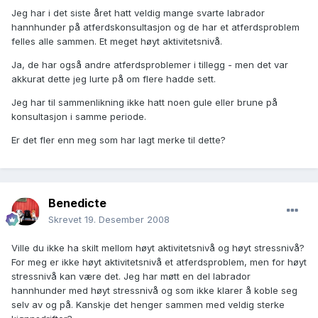
Jeg har i det siste året hatt veldig mange svarte labrador
hannhunder på atferdskonsultasjon og de har et atferdsproblem
felles alle sammen. Et meget høyt aktivitetsnivå.
Ja, de har også andre atferdsproblemer i tillegg - men det var
akkurat dette jeg lurte på om flere hadde sett.
Jeg har til sammenlikning ikke hatt noen gule eller brune på
konsultasjon i samme periode.
Er det fler enn meg som har lagt merke til dette?
Benedicte
Skrevet
19. Desember 2008
Ville du ikke ha skilt mellom høyt aktivitetsnivå og høyt stressnivå?
For meg er ikke høyt aktivitetsnivå et atferdsproblem, men for høyt
stressnivå kan være det. Jeg har møtt en del labrador
hannhunder med høyt stressnivå og som ikke klarer å koble seg
selv av og på. Kanskje det henger sammen med veldig sterke