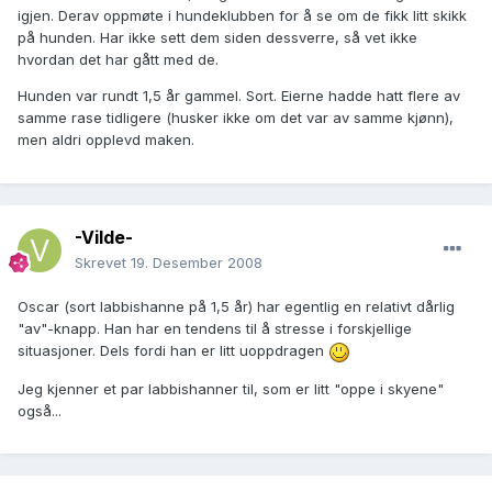
igjen. Derav oppmøte i hundeklubben for å se om de fikk litt skikk
på hunden. Har ikke sett dem siden dessverre, så vet ikke
hvordan det har gått med de.
Hunden var rundt 1,5 år gammel. Sort. Eierne hadde hatt flere av
samme rase tidligere (husker ikke om det var av samme kjønn),
men aldri opplevd maken.
-Vilde-
Skrevet
19. Desember 2008
Oscar (sort labbishanne på 1,5 år) har egentlig en relativt dårlig
"av"-knapp. Han har en tendens til å stresse i forskjellige
situasjoner. Dels fordi han er litt uoppdragen
Jeg kjenner et par labbishanner til, som er litt "oppe i skyene"
også...