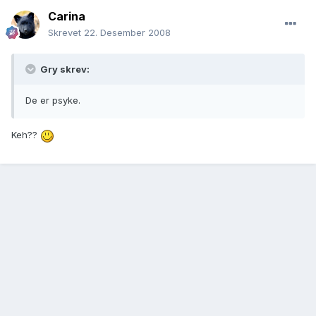
Carina
Skrevet
22. Desember 2008
Gry skrev:
De er psyke.
Keh??