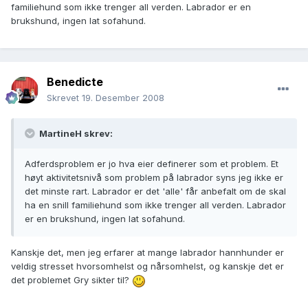
familiehund som ikke trenger all verden. Labrador er en
brukshund, ingen lat sofahund.
Benedicte
Skrevet
19. Desember 2008
MartineH skrev:
Adferdsproblem er jo hva eier definerer som et problem. Et
høyt aktivitetsnivå som problem på labrador syns jeg ikke er
det minste rart. Labrador er det 'alle' får anbefalt om de skal
ha en snill familiehund som ikke trenger all verden. Labrador
er en brukshund, ingen lat sofahund.
Kanskje det, men jeg erfarer at mange labrador hannhunder er
veldig stresset hvorsomhelst og nårsomhelst, og kanskje det er
det problemet Gry sikter til?