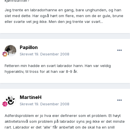
kjønnsdrifter?
Jeg trente en labradorhanne en gang, bare unghunden, og han
slet med dette. Har også hørt om flere, men om de er gule, brune
eller svarte vet jeg ikke. Men den jeg trente var svart...
Papillon
Skrevet
19. Desember 2008
Fetteren min hadde en svart labrador hann. Han var veldig
hyperaktiv, til tross for at han var 8-9 år.
MartineH
Skrevet
19. Desember 2008
Adferdsproblem er jo hva eier definerer som et problem. Et høyt
aktivitetsnivå som problem på labrador syns jeg ikke er det minste
rart. Labrador er det 'alle' får anbefalt om de skal ha en snill