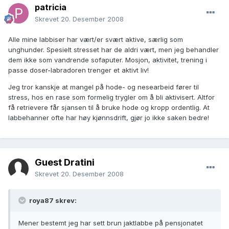
patricia
Skrevet
20. Desember 2008
Alle mine labbiser har vært/er svært aktive, særlig som
unghunder. Spesielt stresset har de aldri vært, men jeg behandler
dem ikke som vandrende sofaputer. Mosjon, aktivitet, trening i
passe doser-labradoren trenger et aktivt liv!
Jeg tror kanskje at mangel på hode- og nesearbeid fører til
stress, hos en rase som formelig trygler om å bli aktivisert. Altfor
få retrievere får sjansen til å bruke hode og kropp ordentlig. At
labbehanner ofte har høy kjønnsdrift, gjør jo ikke saken bedre!
Guest Dratini
Skrevet
20. Desember 2008
roya87 skrev:
Mener bestemt jeg har sett brun jaktlabbe på pensjonatet