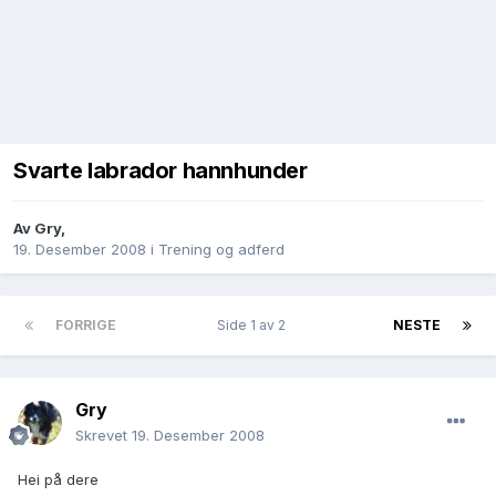
Svarte labrador hannhunder
Av
Gry
,
19. Desember 2008
i
Trening og adferd
FORRIGE
Side 1 av 2
NESTE
Gry
Skrevet
19. Desember 2008
Hei på dere