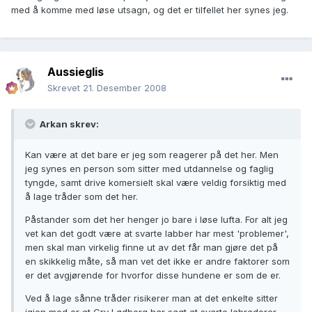
med å komme med løse utsagn, og det er tilfellet her synes jeg.
Aussieglis
Skrevet
21. Desember 2008
Arkan skrev:
Kan være at det bare er jeg som reagerer på det her. Men
jeg synes en person som sitter med utdannelse og faglig
tyngde, samt drive komersielt skal være veldig forsiktig med
å lage tråder som det her.
Påstander som det her henger jo bare i løse lufta. For alt jeg
vet kan det godt være at svarte labber har mest 'problemer',
men skal man virkelig finne ut av det får man gjøre det på
en skikkelig måte, så man vet det ikke er andre faktorer som
er det avgjørende for hvorfor disse hundene er som de er.
Ved å lage sånne tråder risikerer man at det enkelte sitter