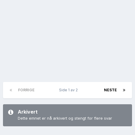
FORRIGE
Side 1 av 2
NESTE
Arkivert
Dette emnet er nå arkivert og stengt for flere svar