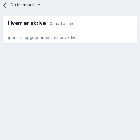
Gå til emneliste
Hvem er aktive
0 medlemmer
Ingen innloggede medlemmer aktive