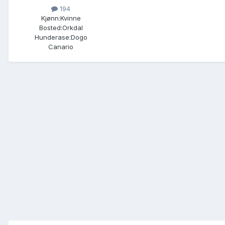
194
Kjønn:
Kvinne
Bosted:
Orkdal
Hunderase:
Dogo
Canario