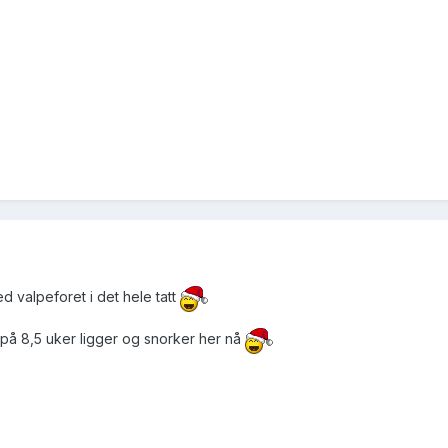
ed valpeforet i det hele tatt
te på 8,5 uker ligger og snorker her nå