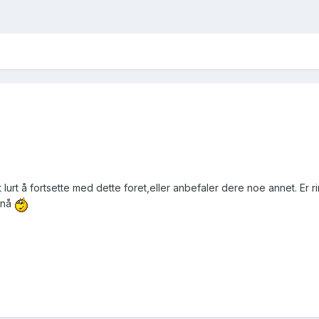
t lurt å fortsette med dette foret,eller anbefaler dere noe annet. Er r
n nå