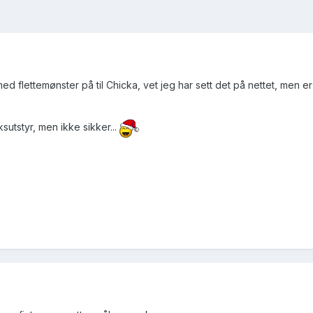
ed flettemønster på til Chicka, vet jeg har sett det på nettet, men er
utstyr, men ikke sikker...