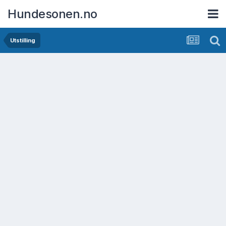
Hundesonen.no
Utstilling