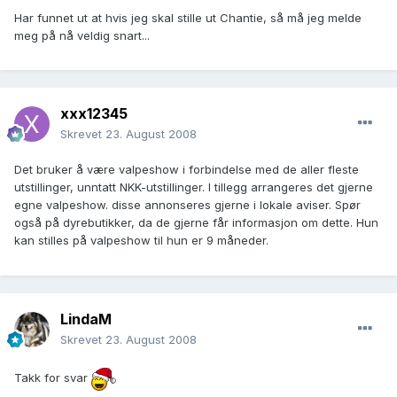
Har funnet ut at hvis jeg skal stille ut Chantie, så må jeg melde
meg på nå veldig snart...
xxx12345
Skrevet
23. August 2008
Det bruker å være valpeshow i forbindelse med de aller fleste
utstillinger, unntatt NKK-utstillinger. I tillegg arrangeres det gjerne
egne valpeshow. disse annonseres gjerne i lokale aviser. Spør
også på dyrebutikker, da de gjerne får informasjon om dette. Hun
kan stilles på valpeshow til hun er 9 måneder.
LindaM
Skrevet
23. August 2008
Takk for svar