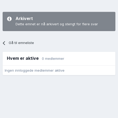
Arkivert
Dette emnet er nå arkivert og stengt for flere svar
Gå til emneliste
Hvem er aktive
0 medlemmer
Ingen innloggede medlemmer aktive