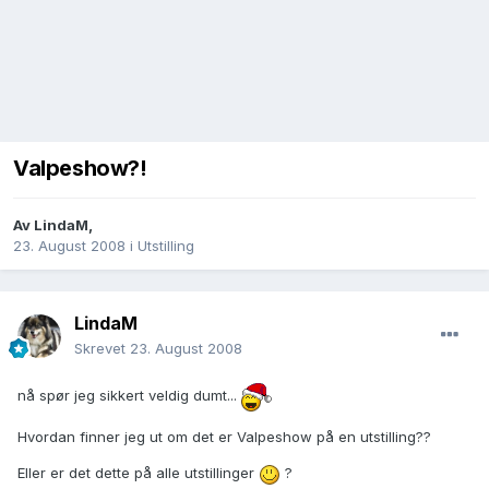
Valpeshow?!
Av
LindaM
,
23. August 2008
i
Utstilling
LindaM
Skrevet
23. August 2008
nå spør jeg sikkert veldig dumt...
Hvordan finner jeg ut om det er Valpeshow på en utstilling??
Eller er det dette på alle utstillinger
?