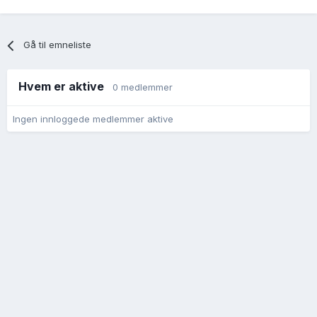
Gå til emneliste
Hvem er aktive
0 medlemmer
Ingen innloggede medlemmer aktive