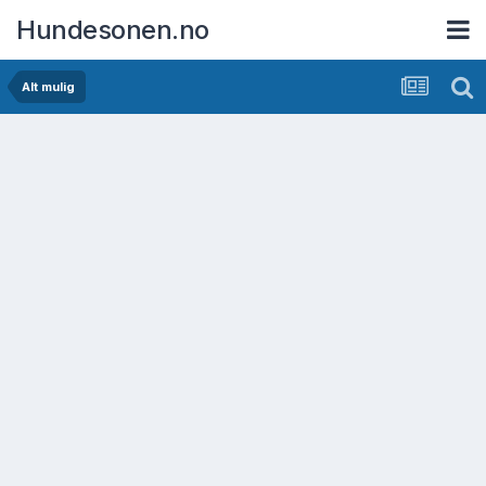
Hundesonen.no
Alt mulig