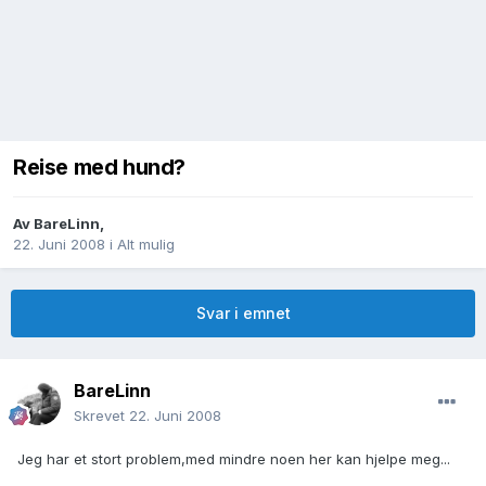
Reise med hund?
Av
BareLinn
,
22. Juni 2008
i
Alt mulig
Svar i emnet
BareLinn
Skrevet
22. Juni 2008
Jeg har et stort problem,med mindre noen her kan hjelpe meg...