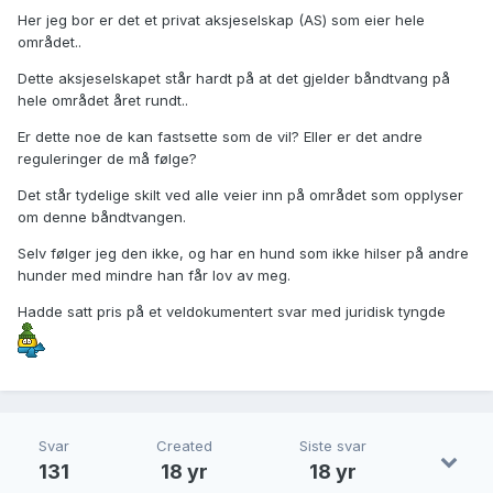
Her jeg bor er det et privat aksjeselskap (AS) som eier hele
området..
Dette aksjeselskapet står hardt på at det gjelder båndtvang på
hele området året rundt..
Er dette noe de kan fastsette som de vil? Eller er det andre
reguleringer de må følge?
Det står tydelige skilt ved alle veier inn på området som opplyser
om denne båndtvangen.
Selv følger jeg den ikke, og har en hund som ikke hilser på andre
hunder med mindre han får lov av meg.
Hadde satt pris på et veldokumentert svar med juridisk tyngde
Svar
Created
Siste svar
131
18 yr
18 yr