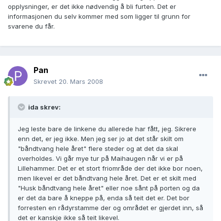
opplysninger, er det ikke nødvendig å bli furten. Det er
informasjonen du selv kommer med som ligger til grunn for
svarene du får.
Pan
Skrevet
20. Mars 2008
ida skrev:
Jeg leste bare de linkene du allerede har fått, jeg. Sikrere
enn det, er jeg ikke. Men jeg ser jo at det står skilt om
"båndtvang hele året" flere steder og at det da skal
overholdes. Vi går mye tur på Maihaugen når vi er på
Lillehammer. Det er et stort friområde der det ikke bor noen,
men likevel er det båndtvang hele året. Det er et skilt med
"Husk båndtvang hele året" eller noe sånt på porten og da
er det da bare å kneppe på, enda så teit det er. Det bor
forresten en rådyrstamme der og området er gjerdet inn, så
det er kanskje ikke så teit likevel.