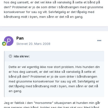
hos deg uansett, er det vel ikke så vanskelig å sette et bånd på
den? Problemet er jo de som driter i båndtvangen med grusomme
konsekvenser for sau og vilt. Selvfølgelig er det tåpelig med
båndtvang midt i byen, men sånn er det nå en gang.
Pan
Skrevet
20. Mars 2008
ida skrev:
Dette er vel egentlig ikke noe stort problem. Hvis hunden din
er hos deg uansett, er det vel ikke så vanskelig å sette et
bånd på den? Problemet er jo de som driter i båndtvangen
med grusomme konsekvenser for sau og vilt. Selvfølgelig er
det tåpelig med båndtvang midt i byen, men sånn er det nå
en gang.
Jeg er faktisk i den "morsomme" situasjonen at hunden min går
mye penere uten bånd, holder seg der han skal osv. Med bånd