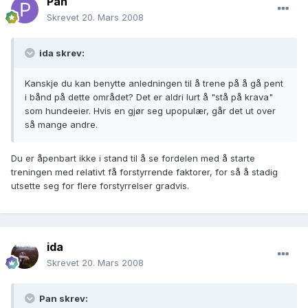
Pan
Skrevet
20. Mars 2008
ida skrev:
Kanskje du kan benytte anledningen til å trene på å gå pent
i bånd på dette området? Det er aldri lurt å "stå på krava"
som hundeeier. Hvis en gjør seg upopulær, går det ut over
så mange andre.
Du er åpenbart ikke i stand til å se fordelen med å starte
treningen med relativt få forstyrrende faktorer, for så å stadig
utsette seg for flere forstyrrelser gradvis.
ida
Skrevet
20. Mars 2008
Pan skrev: