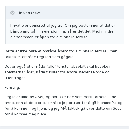
LinKr skrev:
Privat eiendomsrett vil jeg tro. Om jeg bestemmer at det er
båndtvang på min eiendom, ja, så er det det. Med mindre
eiendommen er åpen for alminnelig ferdsel.
Dette er ikke bare et område åpent for alminnelig ferdsel, men
faktisk et område regulert som gågate.
Det er også et område "alle" turister absolutt skal besøke i
sommerhalvåret, både turister fra andre steder i Norge og
utlendinger.
Forøvrig.
Jeg leier ikke av ASet, og har ikke noe som helst forhold til de
annet enn at de eier et område jeg bruker for å gå hjemmefra og
for å komme meg hjem, og jeg MÅ faktisk gå over dette området
for å komme meg hjem..