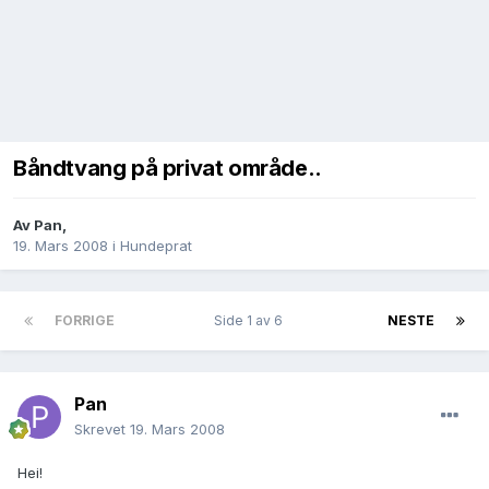
Båndtvang på privat område..
Av
Pan
,
19. Mars 2008
i
Hundeprat
FORRIGE
Side 1 av 6
NESTE
Pan
Skrevet
19. Mars 2008
Hei!