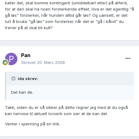
kaller det, skal komme kontingent (umiddelbart etter) på atferd,
for at den skal ha noen forsterkende effekt. Hva er det egentlig "å
gå løs" forsterker, når hunden alltid går løs? Og uansett, er det
lurt å bruke "gå løs" som forsterker når det er "gå i bånd" du
trener på at skal bli kult?
Pan
Skrevet
20. Mars 2008
ida skrev:
Det kan de.
Takk, siden du er så sikker på dette regner jeg med at du også
kan henvise til aktuelt lovverk som sier at de kan det.
Venter i spenning på en link.