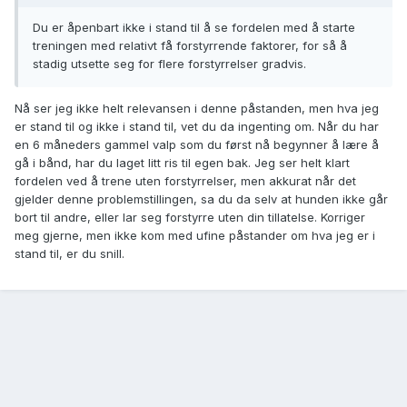
Du er åpenbart ikke i stand til å se fordelen med å starte
treningen med relativt få forstyrrende faktorer, for så å
stadig utsette seg for flere forstyrrelser gradvis.
Nå ser jeg ikke helt relevansen i denne påstanden, men hva jeg
er stand til og ikke i stand til, vet du da ingenting om. Når du har
en 6 måneders gammel valp som du først nå begynner å lære å
gå i bånd, har du laget litt ris til egen bak. Jeg ser helt klart
fordelen ved å trene uten forstyrrelser, men akkurat når det
gjelder denne problemstillingen, sa du da selv at hunden ikke går
bort til andre, eller lar seg forstyrre uten din tillatelse. Korriger
meg gjerne, men ikke kom med ufine påstander om hva jeg er i
stand til, er du snill.