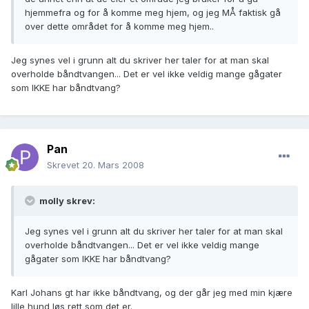
hjemmefra og for å komme meg hjem, og jeg MÅ faktisk gå
over dette området for å komme meg hjem..
Jeg synes vel i grunn alt du skriver her taler for at man skal
overholde båndtvangen... Det er vel ikke veldig mange gågater
som IKKE har båndtvang?
Pan
Skrevet
20. Mars 2008
molly skrev:
Jeg synes vel i grunn alt du skriver her taler for at man skal
overholde båndtvangen... Det er vel ikke veldig mange
gågater som IKKE har båndtvang?
Karl Johans gt har ikke båndtvang, og der går jeg med min kjære
lille hund løs rett som det er.