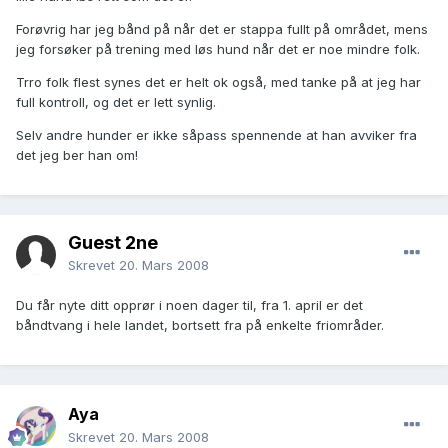
Forøvrig har jeg bånd på når det er stappa fullt på området, mens
jeg forsøker på trening med løs hund når det er noe mindre folk.
Trro folk flest synes det er helt ok også, med tanke på at jeg har
full kontroll, og det er lett synlig.
Selv andre hunder er ikke såpass spennende at han avviker fra
det jeg ber han om!
Guest 2ne
Skrevet
20. Mars 2008
Du får nyte ditt opprør i noen dager til, fra 1. april er det
båndtvang i hele landet, bortsett fra på enkelte friområder.
Aya
Skrevet
20. Mars 2008