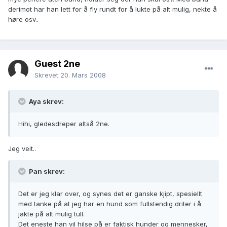
derimot har han lett for å fly rundt for å lukte på alt mulig, nekte å
høre osv..
Guest 2ne
Skrevet
20. Mars 2008
Aya skrev:
Hihi, gledesdreper altså 2ne.
Jeg veit..
Pan skrev:
Det er jeg klar over, og synes det er ganske kjipt, spesiellt
med tanke på at jeg har en hund som fullstendig driter i å
jakte på alt mulig tull.
Det eneste han vil hilse på er faktisk hunder og mennesker,