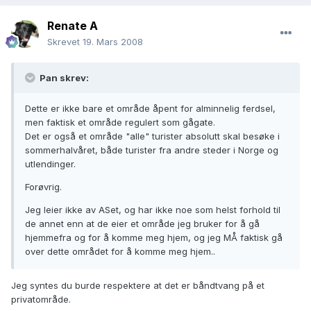
Renate A
Skrevet
19. Mars 2008
Pan skrev:
Dette er ikke bare et område åpent for alminnelig ferdsel,
men faktisk et område regulert som gågate.
Det er også et område "alle" turister absolutt skal besøke i
sommerhalvåret, både turister fra andre steder i Norge og
utlendinger.
Forøvrig.
Jeg leier ikke av ASet, og har ikke noe som helst forhold til
de annet enn at de eier et område jeg bruker for å gå
hjemmefra og for å komme meg hjem, og jeg MÅ faktisk gå
over dette området for å komme meg hjem..
Jeg syntes du burde respektere at det er båndtvang på et
privatområde.