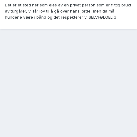
Det er et sted her som eies av en privat person som er flittig brukt
av turgårer, vi får lov til å gå over hans jorde, men da må
hundene være i bånd og det respekterer vi SELVFØLGELIG.