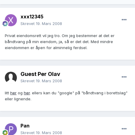
xxx12345
Skrevet
19. Mars 2008
Privat eiendomsrett vil jeg tro. Om jeg bestemmer at det er
båndtvang på min eiendom, ja, så er det det. Med mindre
eiendommen er åpen for alminnelig ferdsel.
Guest Per Olav
Skrevet
19. Mars 2008
litt
her
og
her
. ellers kan du "google" på "båndtvang i borettslag"
eller lignende.
Pan
Skrevet
19. Mars 2008