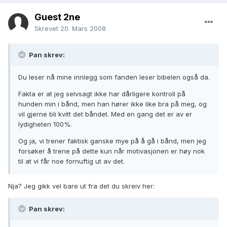
Guest 2ne
Skrevet
20. Mars 2008
Pan skrev:
Du leser nå mine innlegg som fanden leser bibelen også da.
Fakta er at jeg selvsagt ikke har dårligere kontroll på
hunden min i bånd, men han hører ikke like bra på meg, og
vil gjerne bli kvitt det båndet. Med en gang det er av er
lydigheten 100%.
Og ja, vi trener faktisk ganske mye på å gå i bånd, men jeg
forsøker å trene på dette kun når motivasjonen er høy nok
til at vi får noe fornuftig ut av det.
Nja? Jeg gikk vel bare ut fra det du skreiv her:
Pan skrev: