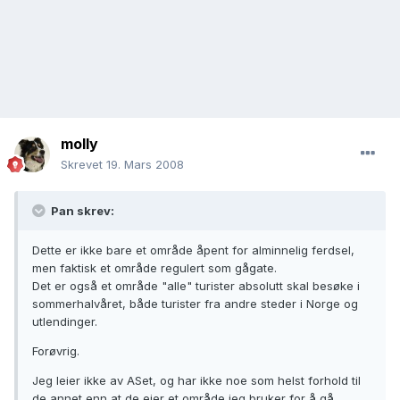
molly
Skrevet
19. Mars 2008
Pan skrev:
Dette er ikke bare et område åpent for alminnelig ferdsel,
men faktisk et område regulert som gågate.
Det er også et område "alle" turister absolutt skal besøke i
sommerhalvåret, både turister fra andre steder i Norge og
utlendinger.
Forøvrig.
Jeg leier ikke av ASet, og har ikke noe som helst forhold til
de annet enn at de eier et område jeg bruker for å gå