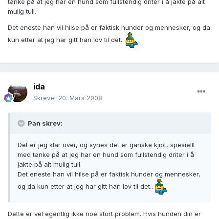
tanke på at jeg har en hund som fullstendig driter i å jakte på alt
mulig tull.
Det eneste han vil hilse på er faktisk hunder og mennesker, og da
kun etter at jeg har gitt han lov til det..
ida
Skrevet
20. Mars 2008
Pan skrev:
Det er jeg klar over, og synes det er ganske kjipt, spesiellt
med tanke på at jeg har en hund som fullstendig driter i å
jakte på alt mulig tull.
Det eneste han vil hilse på er faktisk hunder og mennesker,
og da kun etter at jeg har gitt han lov til det..
Dette er vel egentlig ikke noe stort problem. Hvis hunden din er