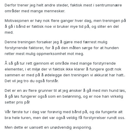
Derfor trener jeg helt andre steder, faktisk mest i sentrumsnære
områder med mange mennesker.
Motivasjonen er høy nok flere ganger hver dag, men treningen på
å gå i bånd er faktisk noe vi bruker mye tid på, og sliter en del
med.
Denne treningen forsøker jeg å gjøre med færrest mulig
forstyrrende faktorer, for å på den måten sørge for at hunden
retter mest mulig oppmerksomhet mot meg.
Å så gå tur rett gjennom et område med mange forstyrrende
elementer, i et miljø der vi faktisk ikke klarer å fungere godt nok
sammen er med på å ødelegge den treningen vi akkurat har hatt..
Det vil jeg tro du også forstår.
Det er en av flere grunner til at jeg ønsker å gå med min hund løs,
å gå løs fungerer også som en belønning, og er noe han virkelig
setter pris på!
Vår første tur i dag var forøvrig med bånd på, og da fungerte alt
bra hele turen, men det var også veldig få forstyrrelser rundt oss.
Men dette er uansett en unødvendig avsporing.