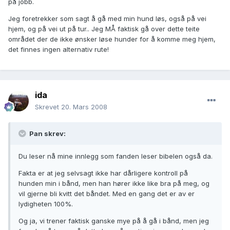
på jobb.
Jeg foretrekker som sagt å gå med min hund løs, også på vei
hjem, og på vei ut på tur.. Jeg MÅ faktisk gå over dette teite
området der de ikke ønsker løse hunder for å komme meg hjem,
det finnes ingen alternativ rute!
ida
Skrevet
20. Mars 2008
Pan skrev:
Du leser nå mine innlegg som fanden leser bibelen også da.
Fakta er at jeg selvsagt ikke har dårligere kontroll på
hunden min i bånd, men han hører ikke like bra på meg, og
vil gjerne bli kvitt det båndet. Med en gang det er av er
lydigheten 100%.
Og ja, vi trener faktisk ganske mye på å gå i bånd, men jeg