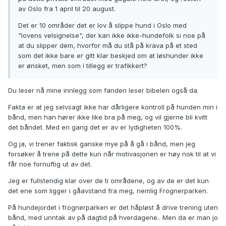
av Oslo fra 1 april til 20 august.
Det er 10 områder det er lov å slippe hund i Oslo med
"lovens velsignelse", der kan ikke ikke-hundefolk si noe på
at du slipper dem, hvorfor må du stå på krava på et sted
som det ikke bare er gitt klar beskjed om at løshunder ikke
er ønsket, men som i tillegg er trafikkert?
Du leser nå mine innlegg som fanden leser bibelen også da.
Fakta er at jeg selvsagt ikke har dårligere kontroll på hunden min i
bånd, men han hører ikke like bra på meg, og vil gjerne bli kvitt
det båndet. Med en gang det er av er lydigheten 100%.
Og ja, vi trener faktisk ganske mye på å gå i bånd, men jeg
forsøker å trene på dette kun når motivasjonen er høy nok til at vi
får noe fornuftig ut av det.
Jeg er fullstendig klar over de ti områdene, og av de er det kun
det ene som ligger i gåavstand fra meg, nemlig Frognerparken.
På hundejordet i frognerparken er det håpløst å drive trening uten
bånd, med unntak av på dagtid på hverdagene.. Men da er man jo