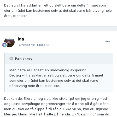
Det jeg vil ha avklart er rett og slett bare om dette firmaet som
eier området kan bestemme selv at det skal være båndtvang hele
året, eller ikke.
ida
Skrevet
20. Mars 2008
Pan skrev:
Men dette er uansett en unødvendig avsporing.
Det jeg vil ha avklart er rett og slett bare om dette firmaet
som eier området kan bestemme selv at det skal være
båndtvang hele året, eller ikke.
Det kan de. Ellers er jeg slett ikke sikker på om jeg er enig med
deg i dine selvpålagte begrensninger for å trene på å gå i bånd,
men du skal da få slippe å få råd du ikke vil ha, kan du skjønne.
Men jeg klarer ikke helt å sitte på henda. En "belønning" som du