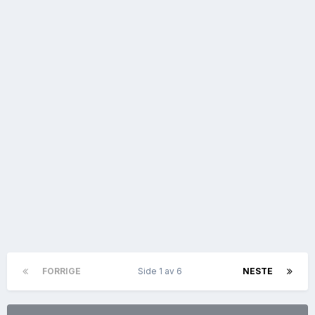
FORRIGE
Side 1 av 6
NESTE