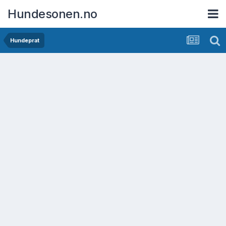
Hundesonen.no
Hundeprat