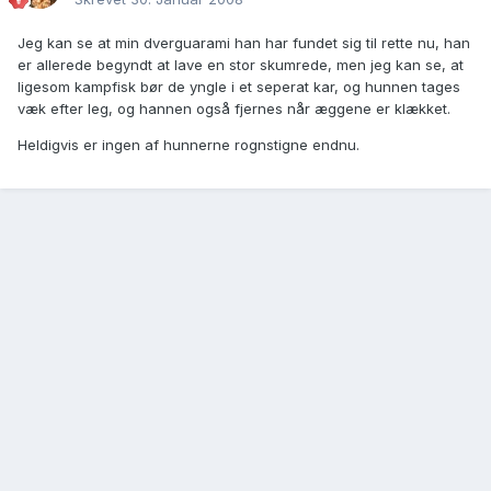
Jeg kan se at min dverguarami han har fundet sig til rette nu, han
er allerede begyndt at lave en stor skumrede, men jeg kan se, at
ligesom kampfisk bør de yngle i et seperat kar, og hunnen tages
væk efter leg, og hannen også fjernes når æggene er klækket.
Heldigvis er ingen af hunnerne rognstigne endnu.