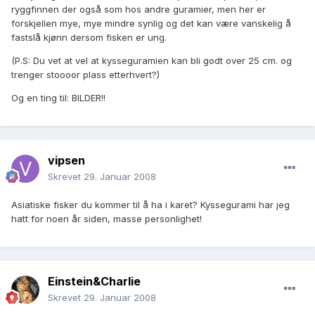
ryggfinnen der også som hos andre guramier, men her er
forskjellen mye, mye mindre synlig og det kan være vanskelig å
fastslå kjønn dersom fisken er ung.
(P.S: Du vet at vel at kysseguramien kan bli godt over 25 cm. og
trenger stoooor plass etterhvert?)
Og en ting til: BILDER!!
vipsen
Skrevet
29. Januar 2008
Asiatiske fisker du kommer til å ha i karet? Kyssegurami har jeg
hatt for noen år siden, masse personlighet!
Einstein&Charlie
Skrevet
29. Januar 2008