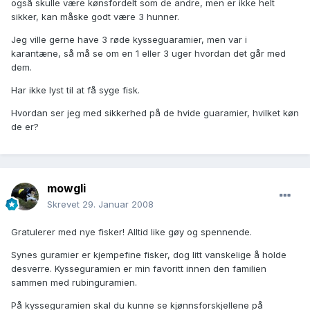
også skulle være kønsfordelt som de andre, men er ikke helt
sikker, kan måske godt være 3 hunner.
Jeg ville gerne have 3 røde kysseguaramier, men var i
karantæne, så må se om en 1 eller 3 uger hvordan det går med
dem.
Har ikke lyst til at få syge fisk.
Hvordan ser jeg med sikkerhed på de hvide guaramier, hvilket køn
de er?
mowgli
Skrevet
29. Januar 2008
Gratulerer med nye fisker! Alltid like gøy og spennende.
Synes guramier er kjempefine fisker, dog litt vanskelige å holde
desverre. Kysseguramien er min favoritt innen den familien
sammen med rubinguramien.
På kysseguramien skal du kunne se kjønnsforskjellene på