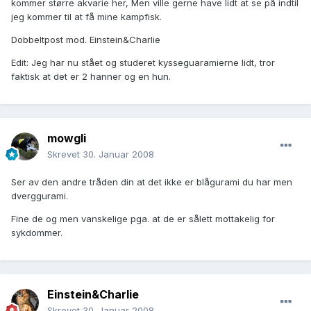
kommer større akvarie her, Men ville gerne have lidt at se på indtil
jeg kommer til at få mine kampfisk.
Dobbeltpost mod. Einstein&Charlie
Edit: Jeg har nu stået og studeret kysseguaramierne lidt, tror
faktisk at det er 2 hanner og en hun.
mowgli
Skrevet
30. Januar 2008
Ser av den andre tråden din at det ikke er blågurami du har men
dverggurami.
Fine de og men vanskelige pga. at de er sålett mottakelig for
sykdommer.
Einstein&Charlie
Skrevet
30. Januar 2008