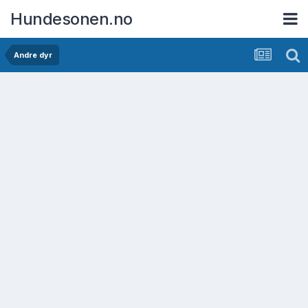
Hundesonen.no
Andre dyr