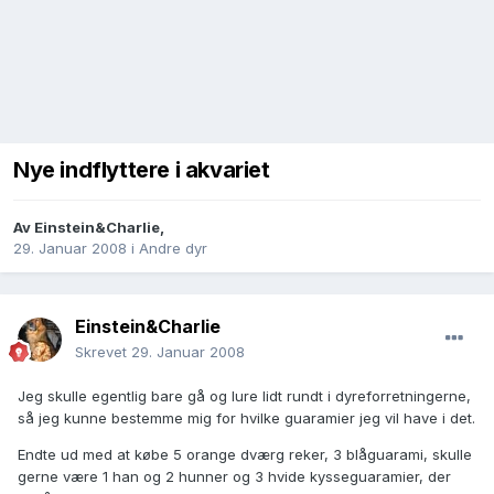
Nye indflyttere i akvariet
Av
Einstein&Charlie
,
29. Januar 2008
i
Andre dyr
Einstein&Charlie
Skrevet
29. Januar 2008
Jeg skulle egentlig bare gå og lure lidt rundt i dyreforretningerne,
så jeg kunne bestemme mig for hvilke guaramier jeg vil have i det.
Endte ud med at købe 5 orange dværg reker, 3 blåguarami, skulle
gerne være 1 han og 2 hunner og 3 hvide kysseguaramier, der