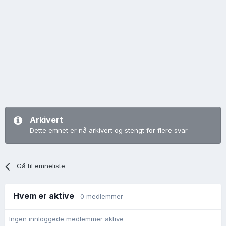
Arkivert
Dette emnet er nå arkivert og stengt for flere svar
Gå til emneliste
Hvem er aktive
0 medlemmer
Ingen innloggede medlemmer aktive