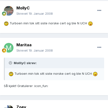
MollyC
Skrevet
19. Januar 2008
Turboen min tok sitt siste norske cert og ble N UCH
Maritaa
Skrevet
19. Januar 2008
MolllyC skrev:
Turboen min tok sitt siste norske cert og ble N UCH
Så kjekt! Gratulerer :icon_fun:
Zoey