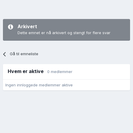
Arkivert
Dette emnet er nå arkivert og stengt for flere svar
Gå til emneliste
Hvem er aktive
0 medlemmer
Ingen innloggede medlemmer aktive