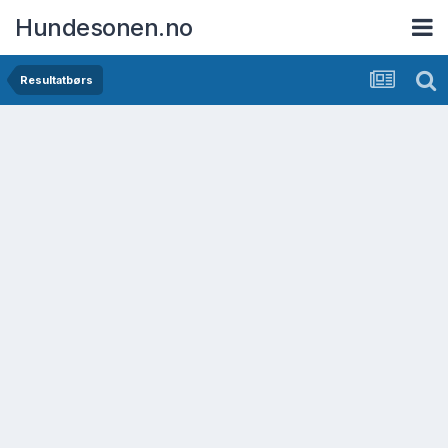
Hundesonen.no
Resultatbørs