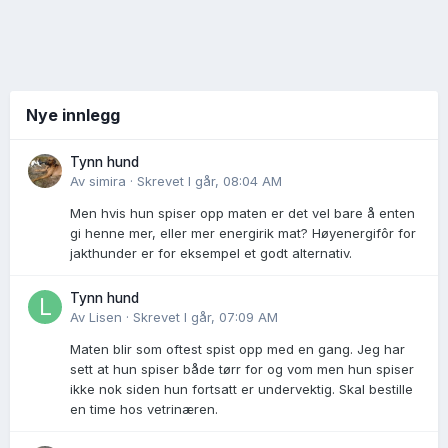
Nye innlegg
Tynn hund
Av
simira
·
Skrevet
I går, 08:04 AM
Men hvis hun spiser opp maten er det vel bare å enten
gi henne mer, eller mer energirik mat? Høyenergifôr for
jakthunder er for eksempel et godt alternativ.
Tynn hund
Av
Lisen
·
Skrevet
I går, 07:09 AM
Maten blir som oftest spist opp med en gang. Jeg har
sett at hun spiser både tørr for og vom men hun spiser
ikke nok siden hun fortsatt er undervektig. Skal bestille
en time hos vetrinæren.