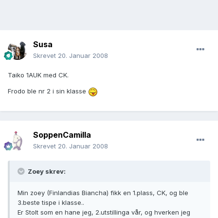
Susa
Skrevet
20. Januar 2008
Taiko 1AUK med CK.
Frodo ble nr 2 i sin klasse
SoppenCamilla
Skrevet
20. Januar 2008
Zoey skrev:
Min zoey (Finlandias Biancha) fikk en 1.plass, CK, og ble
3.beste tispe i klasse..
Er Stolt som en hane jeg, 2.utstillinga vår, og hverken jeg