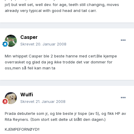
jo!) but well set, well dev. for age, teeth still changing, moves
already very typical with good head and tail carr.
Casper
Skrevet
20. Januar 2008
Min whippet Casper ble 2 beste hanne med cert.Ble kjempe
overrasket og glad da jeg ikke trodde det var dommer for
oss,men så feil kan man ta
Wulfi
Skrevet
21. Januar 2008
Prada debuterte som jr, og ble beste jr tispe (av 5), og fikk HP av
Rita Reyners. (Som stort sett delte ut blått den dagen.)
KJEMPEFORNØYD!!