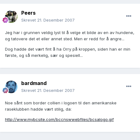
Peers
Skrevet
21. Desember 2007
Jeg har i grunnen veldig lyst til å velge et bilde av en av hundene,
og tatovere det et eller annet sted. Men er redd for å angre...
Dog hadde det vært fint å ha Orry på kroppen, siden han er min
første, og så merkelig, sær og spesiell...
bardmand
Skrevet
21. Desember 2007
Noe sånt som border collien i logoen til den amerikanske
raseklubben hadde vært stilig, da:
http://www.mybcsite.com/bccnswwebfiles/bcsalogo.gif