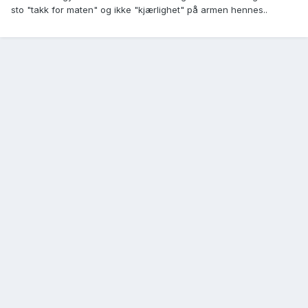
sto "takk for maten" og ikke "kjærlighet" på armen hennes..