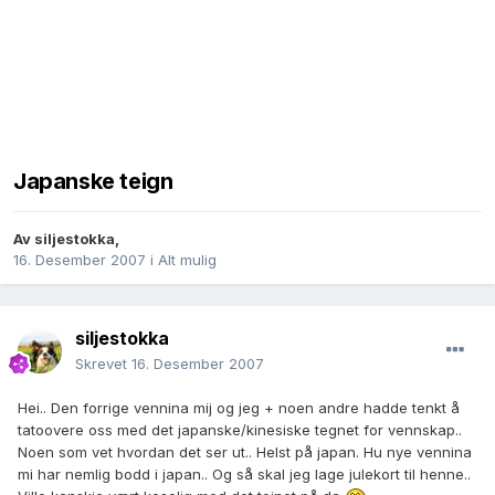
Japanske teign
Av
siljestokka
,
16. Desember 2007
i
Alt mulig
siljestokka
Skrevet
16. Desember 2007
Hei.. Den forrige vennina mij og jeg + noen andre hadde tenkt å
tatoovere oss med det japanske/kinesiske tegnet for vennskap..
Noen som vet hvordan det ser ut.. Helst på japan. Hu nye vennina
mi har nemlig bodd i japan.. Og så skal jeg lage julekort til henne..