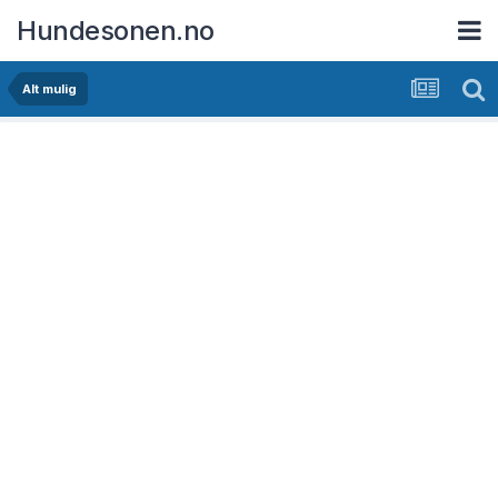
Hundesonen.no
Alt mulig