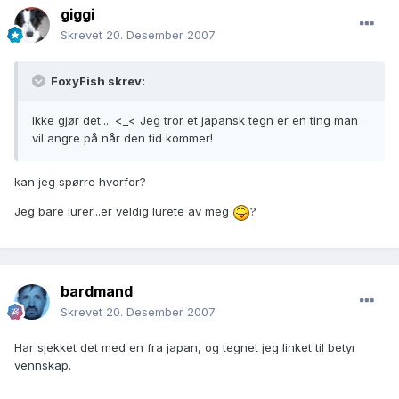
giggi
Skrevet
20. Desember 2007
FoxyFish skrev:
Ikke gjør det.... <_< Jeg tror et japansk tegn er en ting man
vil angre på når den tid kommer!
kan jeg spørre hvorfor?
Jeg bare lurer...er veldig lurete av meg
?
bardmand
Skrevet
20. Desember 2007
Har sjekket det med en fra japan, og tegnet jeg linket til betyr
vennskap.