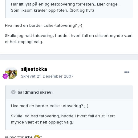
Har litt lyst på en øgletatoovering forresten.. Eller drage..
Som liksom kravler opp foten. (Sort og hvit)
Hva med en border collie-tatovering? ;-)
Skulle jeg hatt tatovering, hadde i hvert fall en stilisert mynde vært
et helt opplagt valg.
siljestokka
Skrevet
21. Desember 2007
bardmand skrev:
Hva med en border collie-tatovering? ;-)
Skulle jeg hatt tatovering, hadde i hvert fall en stilisert
mynde vært et helt opplagt valg.
ja hvorfor ikke
?