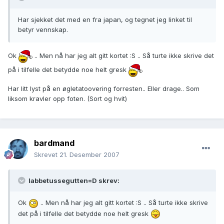
Har sjekket det med en fra japan, og tegnet jeg linket til
betyr vennskap.
Ok
.. Men nå har jeg alt gitt kortet :S .. Så turte ikke skrive det
på i tilfelle det betydde noe helt gresk
Har litt lyst på en øgletatoovering forresten.. Eller drage.. Som
liksom kravler opp foten. (Sort og hvit)
bardmand
Skrevet
21. Desember 2007
labbetussegutten=D skrev:
Ok
.. Men nå har jeg alt gitt kortet :S .. Så turte ikke skrive
det på i tilfelle det betydde noe helt gresk