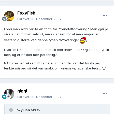
FoxyFish
Skrevet
20. Desember 2007
Frodi man aldri bør ta en form for "trendtattoovering". Man gjør jo
så klart som man selv vil, men sjansen for at man angrer er
vestentlig større ved denne typen tattoveringer
Hvorfor ikke finne noe som er litt mer individuelt? Og som betyr litt
mer, og er hakket mer personlig?
Nå høres jeg sikkert litt tantete ut, men det var det første jeg
tenkte når jeg så det var snakk om kinesiske/japanske tegn.. ^_^
giggi
Skrevet
20. Desember 2007
FoxyFish skrev: