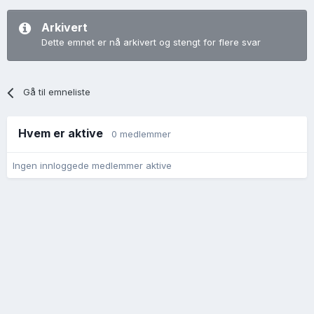
Arkivert
Dette emnet er nå arkivert og stengt for flere svar
Gå til emneliste
Hvem er aktive
0 medlemmer
Ingen innloggede medlemmer aktive