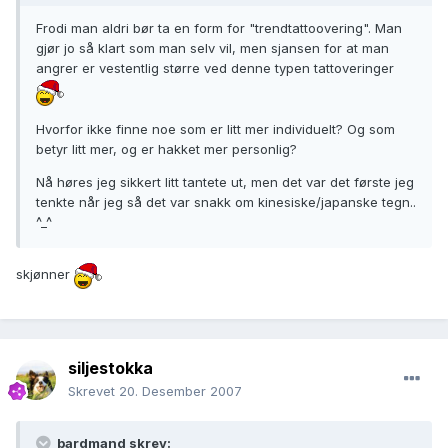
Frodi man aldri bør ta en form for "trendtattoovering". Man
gjør jo så klart som man selv vil, men sjansen for at man
angrer er vestentlig større ved denne typen tattoveringer
Hvorfor ikke finne noe som er litt mer individuelt? Og som
betyr litt mer, og er hakket mer personlig?
Nå høres jeg sikkert litt tantete ut, men det var det første jeg
tenkte når jeg så det var snakk om kinesiske/japanske tegn..
^_^
skjønner
siljestokka
Skrevet
20. Desember 2007
bardmand skrev: