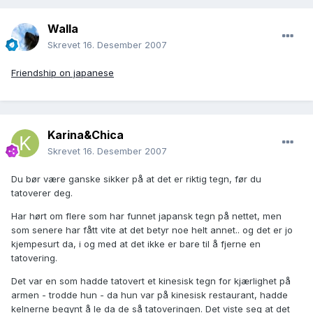
Walla
Skrevet
16. Desember 2007
Friendship on japanese
Karina&Chica
Skrevet
16. Desember 2007
Du bør være ganske sikker på at det er riktig tegn, før du
tatoverer deg.
Har hørt om flere som har funnet japansk tegn på nettet, men
som senere har fått vite at det betyr noe helt annet.. og det er jo
kjempesurt da, i og med at det ikke er bare til å fjerne en
tatovering.
Det var en som hadde tatovert et kinesisk tegn for kjærlighet på
armen - trodde hun - da hun var på kinesisk restaurant, hadde
kelnerne begynt å le da de så tatoveringen. Det viste seg at det