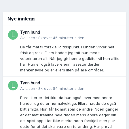
Nye innlegg
Tynn hund
Av
Lisen
·
Skrevet
45 minutter siden
De får mat til forskjellig tidspunkt. Hunden virker helt
frisk og rask. Ellers hadde jeg tatt hun med til
veterinæren alt. Når jeg gir henne godbiter vil hun alltid
ha. Hun er også lavere enn rasestandarden i
mankehøyde og er ellers liten på alle områder.
Tynn hund
Av
Lisen
·
Skrevet
54 minutter siden
Parasitter er det ikke da hun også lever med andre
hunder og de er normalvektige. Ellers hadde de også
blitt smitta. Hun får lik mat som de andre. Noen ganger
er det mat fremme hele dagen mens andre dager blir
det spist opp. Har ikke merka noen forskjell men gjør
dette for at det skal være en forandring. Har prøvd...