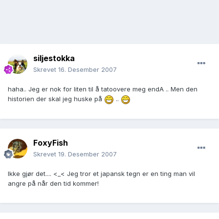
siljestokka
Skrevet
16. Desember 2007
haha.. Jeg er nok for liten til å tatoovere meg endA .. Men den
historien der skal jeg huske på
..
FoxyFish
Skrevet
19. Desember 2007
Ikke gjør det.... <_< Jeg tror et japansk tegn er en ting man vil
angre på når den tid kommer!