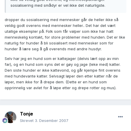
sosialisering med smådyr er vel ikke det naturligste.
dropper du sosialisering med mennesker går de heller ikke så
veldig godt overens med mennesker heller.. Det har det vært
utallige eksempler på. Folk som får valper som ikke har hatt
menneskelig kontakt, for store problemer med hunden. Det er like
naturlig for hunder å bli sosialisert med mennesker som for
hunder å lære seg å gå overends med andre husdyr.
Selv har jeg en hund som er kattejager (delvis lært opp av min
far), og en hund som syns det er gøy og jage (leke med) katter.
Den siste hunder er ikke kattevond, og går kjempe fint overens
med hundevante katter. Selvsagt løper den etter katter når de
løper, men ikke for å drepe dem. (Dette er en hund som
opprinnelig var avlet for å løpe etter og drepe rotter og mus).
Tonje
Skrevet
3. Desember 2007