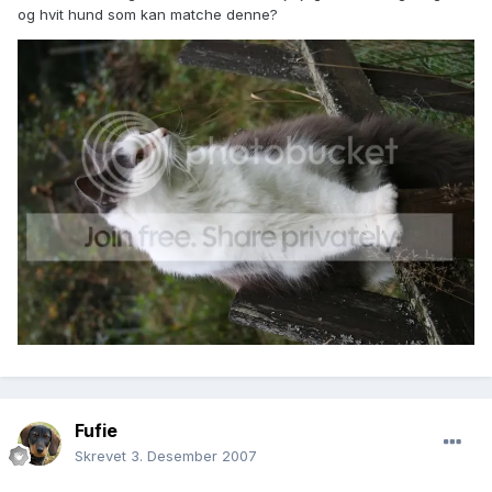
og hvit hund som kan matche denne?
Fufie
Skrevet
3. Desember 2007