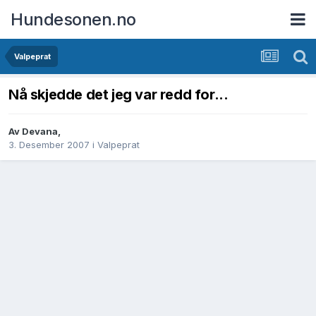
Hundesonen.no
Valpeprat
Nå skjedde det jeg var redd for...
Av
Devana
,
3. Desember 2007
i
Valpeprat