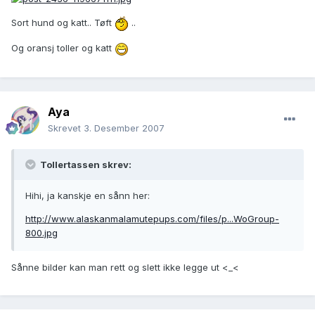
Sort hund og katt.. Tøft
..
Og oransj toller og katt
Aya
Skrevet
3. Desember 2007
Tollertassen skrev:
Hihi, ja kanskje en sånn her:
http://www.alaskanmalamutepups.com/files/p...WoGroup-
800.jpg
Sånne bilder kan man rett og slett ikke legge ut <_<