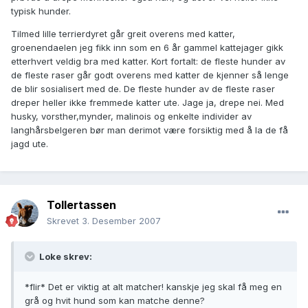
typisk hunder.
Tilmed lille terrierdyret går greit overens med katter,
groenendaelen jeg fikk inn som en 6 år gammel kattejager gikk
etterhvert veldig bra med katter. Kort fortalt: de fleste hunder av
de fleste raser går godt overens med katter de kjenner så lenge
de blir sosialisert med de. De fleste hunder av de fleste raser
dreper heller ikke fremmede katter ute. Jage ja, drepe nei. Med
husky, vorsther,mynder, malinois og enkelte individer av
langhårsbelgeren bør man derimot være forsiktig med å la de få
jagd ute.
Tollertassen
Skrevet
3. Desember 2007
Loke skrev:
*flir* Det er viktig at alt matcher! kanskje jeg skal få meg en
grå og hvit hund som kan matche denne?