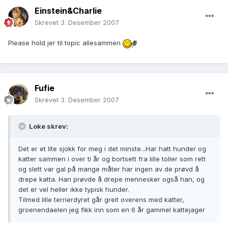
Einstein&Charlie
Skrevet
3. Desember 2007
Please hold jer til topic allesammen
Fufie
Skrevet
3. Desember 2007
Loke skrev:
Det er et lite sjokk for meg i det minste...Har hatt hunder og
katter sammen i over ti år og bortsett fra lille toller som rett
og slett var gal på mange måter har ingen av de prøvd å
drepe katta. Han prøvde å drepe mennesker også han, og
det er vel heller ikke typisk hunder.
Tilmed lille terrierdyret går greit overens med katter,
groenendaelen jeg fikk inn som en 6 år gammel kattejager