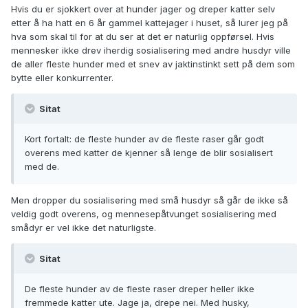
Hvis du er sjokkert over at hunder jager og dreper katter selv
etter å ha hatt en 6 år gammel kattejager i huset, så lurer jeg på
hva som skal til for at du ser at det er naturlig oppførsel. Hvis
mennesker ikke drev iherdig sosialisering med andre husdyr ville
de aller fleste hunder med et snev av jaktinstinkt sett på dem som
bytte eller konkurrenter.
Sitat
Kort fortalt: de fleste hunder av de fleste raser går godt
overens med katter de kjenner så lenge de blir sosialisert
med de.
Men dropper du sosialisering med små husdyr så går de ikke så
veldig godt overens, og mennesepåtvunget sosialisering med
smådyr er vel ikke det naturligste.
Sitat
De fleste hunder av de fleste raser dreper heller ikke
fremmede katter ute. Jage ja, drepe nei. Med husky,