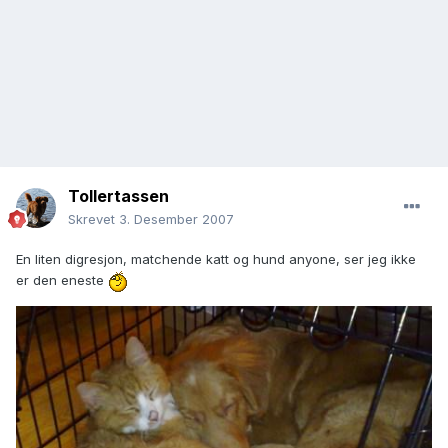
Tollertassen
Skrevet
3. Desember 2007
En liten digresjon, matchende katt og hund anyone, ser jeg ikke
er den eneste