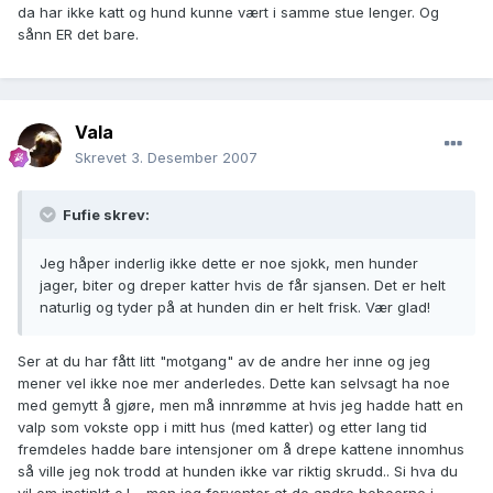
da har ikke katt og hund kunne vært i samme stue lenger. Og
sånn ER det bare.
Vala
Skrevet
3. Desember 2007
Fufie skrev:
Jeg håper inderlig ikke dette er noe sjokk, men hunder
jager, biter og dreper katter hvis de får sjansen. Det er helt
naturlig og tyder på at hunden din er helt frisk. Vær glad!
Ser at du har fått litt "motgang" av de andre her inne og jeg
mener vel ikke noe mer anderledes. Dette kan selvsagt ha noe
med gemytt å gjøre, men må innrømme at hvis jeg hadde hatt en
valp som vokste opp i mitt hus (med katter) og etter lang tid
fremdeles hadde bare intensjoner om å drepe kattene innomhus
så ville jeg nok trodd at hunden ikke var riktig skrudd.. Si hva du