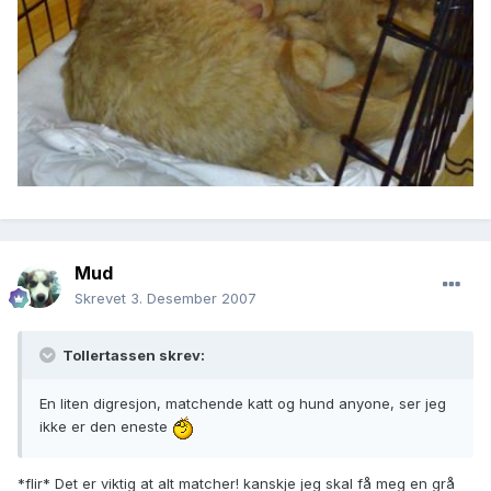
Mud
Skrevet
3. Desember 2007
Tollertassen skrev:
En liten digresjon, matchende katt og hund anyone, ser jeg
ikke er den eneste
*flir* Det er viktig at alt matcher! kanskje jeg skal få meg en grå