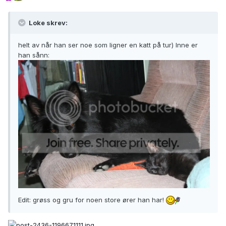
Loke skrev:
helt av når han ser noe som ligner en katt på tur) Inne er
han sånn:
Edit: grøss og gru for noen store ører han har!