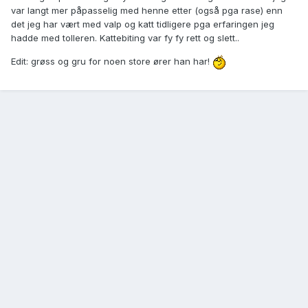
var langt mer påpasselig med henne etter (også pga rase) enn
det jeg har vært med valp og katt tidligere pga erfaringen jeg
hadde med tolleren. Kattebiting var fy fy rett og slett..
Edit: grøss og gru for noen store ører han har!