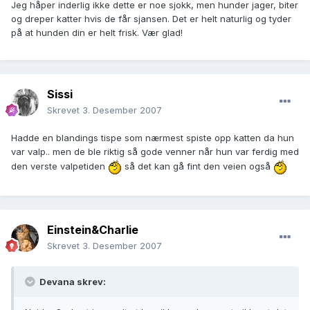
Jeg håper inderlig ikke dette er noe sjokk, men hunder jager, biter
og dreper katter hvis de får sjansen. Det er helt naturlig og tyder
på at hunden din er helt frisk. Vær glad!
Sissi
Skrevet
3. Desember 2007
Hadde en blandings tispe som nærmest spiste opp katten da hun
var valp.. men de ble riktig så gode venner når hun var ferdig med
den verste valpetiden
så det kan gå fint den veien også
Einstein&Charlie
Skrevet
3. Desember 2007
Devana skrev: