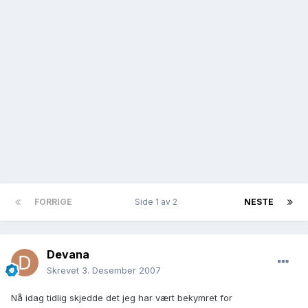
FORRIGE
Side 1 av 2
NESTE
Devana
Skrevet
3. Desember 2007
Nå idag tidlig skjedde det jeg har vært bekymret for