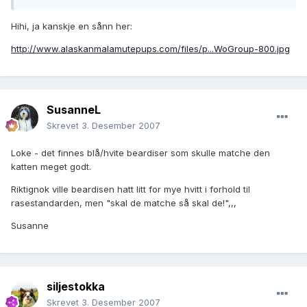
Hihi, ja kanskje en sånn her:
http://www.alaskanmalamutepups.com/files/p...WoGroup-800.jpg
SusanneL
Skrevet
3. Desember 2007
Loke - det finnes blå/hvite beardiser som skulle matche den
katten meget godt.
Riktignok ville beardisen hatt litt for mye hvitt i forhold til
rasestandarden, men "skal de matche så skal de!",,,
Susanne
siljestokka
Skrevet
3. Desember 2007