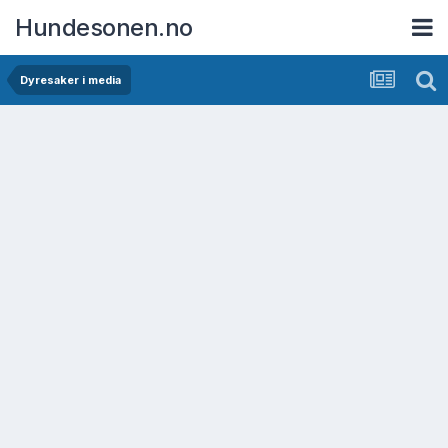
Hundesonen.no
Dyresaker i media