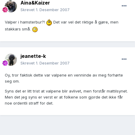
Aina&Kaizer
Skrevet
1. Desember 2007
Valper i hamsterbur?!
Det var vel det riktige å gjøre, men
stakkars små.
jeanette-k
Skrevet
1. Desember 2007
Oy, tror faktisk dette var valpene en venninde av meg forhørte
seg om.
Syns det er litt trist at valpene blir avlivet, men forstår mattilsynet.
Men det jeg syns er verst er at folkene som gjorde det ikke får
noe ordentli straff for det.