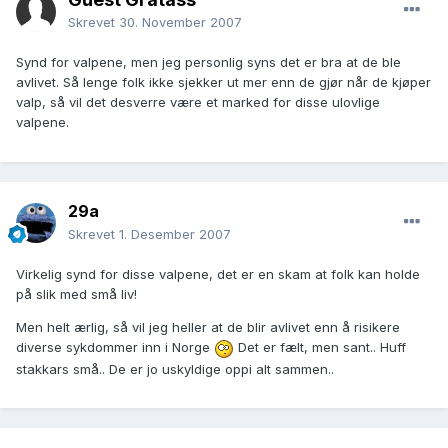
Skrevet
30. November 2007
Synd for valpene, men jeg personlig syns det er bra at de ble
avlivet. Så lenge folk ikke sjekker ut mer enn de gjør når de kjøper
valp, så vil det desverre være et marked for disse ulovlige
valpene.
29a
Skrevet
1. Desember 2007
Virkelig synd for disse valpene, det er en skam at folk kan holde
på slik med små liv!
Men helt ærlig, så vil jeg heller at de blir avlivet enn å risikere
diverse sykdommer inn i Norge
Det er fælt, men sant.. Huff
stakkars små.. De er jo uskyldige oppi alt sammen..