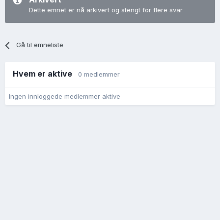
Dette emnet er nå arkivert og stengt for flere svar
Gå til emneliste
Hvem er aktive
0 medlemmer
Ingen innloggede medlemmer aktive