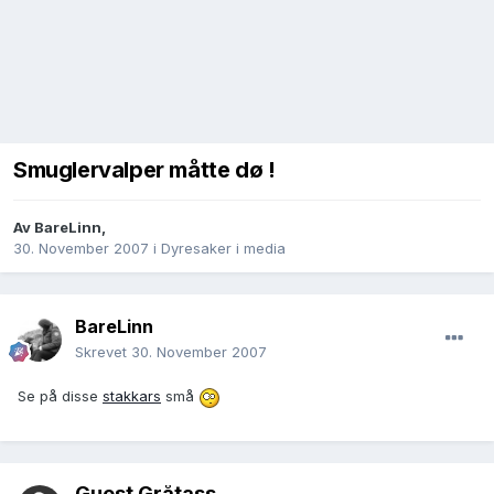
Smuglervalper måtte dø !
Av
BareLinn
,
30. November 2007
i
Dyresaker i media
BareLinn
Skrevet
30. November 2007
Se på disse
stakkars
små
Guest Gråtass