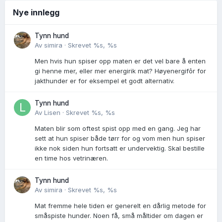
Nye innlegg
Tynn hund
Av
simira
·
Skrevet
%s, %s
Men hvis hun spiser opp maten er det vel bare å enten
gi henne mer, eller mer energirik mat? Høyenergifôr for
jakthunder er for eksempel et godt alternativ.
Tynn hund
Av
Lisen
·
Skrevet
%s, %s
Maten blir som oftest spist opp med en gang. Jeg har
sett at hun spiser både tørr for og vom men hun spiser
ikke nok siden hun fortsatt er undervektig. Skal bestille
en time hos vetrinæren.
Tynn hund
Av
simira
·
Skrevet
%s, %s
Mat fremme hele tiden er generelt en dårlig metode for
småspiste hunder. Noen få, små måltider om dagen er