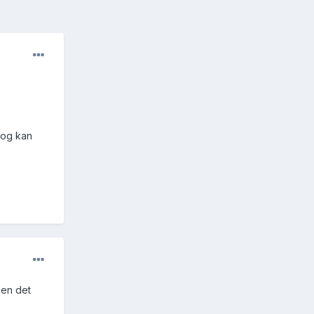
e og kan
Men det