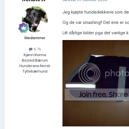
Jeg kjøpte hundedekkene som de 
Og de var smashing!! Det ene er s
Litt dårlige bilder pga det vanlige
Medlemmer
6.7k
Kjønn:
Kvinne
Bosted:
Bærum
Hunderase:
Norsk
Tyttebærhund