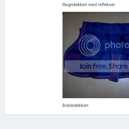
Regndekken med reflekser
Bobledekken