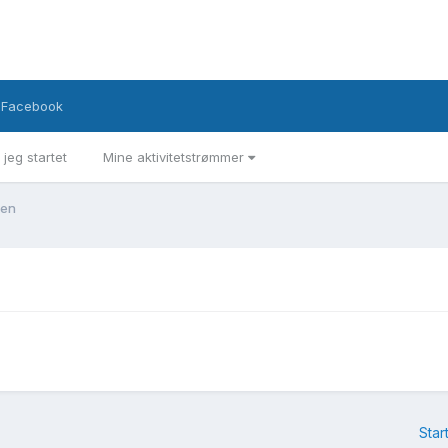
Facebook
 jeg startet
Mine aktivitetstrømmer
ken
Star