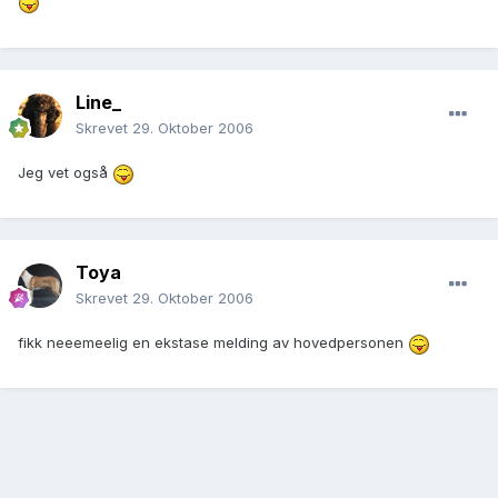
Line_
Skrevet
29. Oktober 2006
Jeg vet også
Toya
Skrevet
29. Oktober 2006
fikk neeemeelig en ekstase melding av hovedpersonen