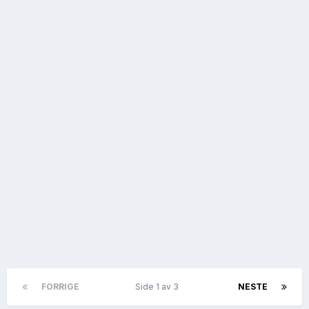
FORRIGE
Side 1 av 3
NESTE