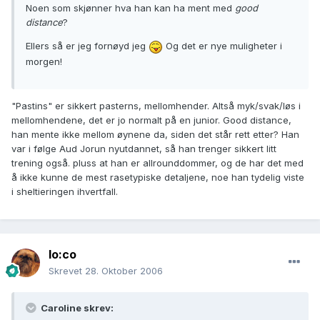
Noen som skjønner hva han kan ha ment med
good
distance
?
Ellers så er jeg fornøyd jeg
Og det er nye muligheter i
morgen!
"Pastins" er sikkert pasterns, mellomhender. Altså myk/svak/løs i
mellomhendene, det er jo normalt på en junior. Good distance,
han mente ikke mellom øynene da, siden det står rett etter? Han
var i følge Aud Jorun nyutdannet, så han trenger sikkert litt
trening også. pluss at han er allrounddommer, og de har det med
å ikke kunne de mest rasetypiske detaljene, noe han tydelig viste
i sheltieringen ihvertfall.
lo:co
Skrevet
28. Oktober 2006
Caroline skrev: