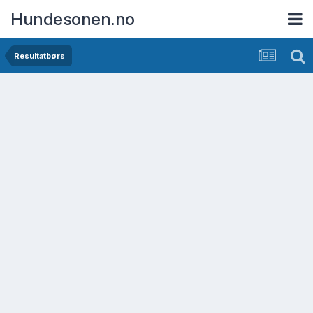
Hundesonen.no
Resultatbørs