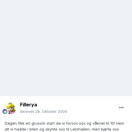
Fillerya
Skrevet
28. Oktober 2006
Dagen fikk en grusom start da vi forsov oss og våknet kl 10! Heiv
alt vi hadde i bilen og skynte oss til Letohallen, men kjørte oss