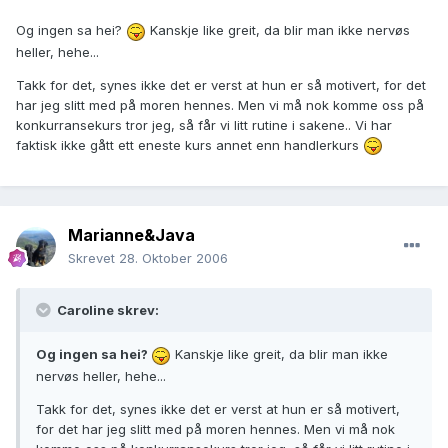
Og ingen sa hei?
Kanskje like greit, da blir man ikke nervøs
heller, hehe...
Takk for det, synes ikke det er verst at hun er så motivert, for det
har jeg slitt med på moren hennes. Men vi må nok komme oss på
konkurransekurs tror jeg, så får vi litt rutine i sakene.. Vi har
faktisk ikke gått ett eneste kurs annet enn handlerkurs
Marianne&Java
Skrevet
28. Oktober 2006
Caroline skrev:
Og ingen sa hei?
Kanskje like greit, da blir man ikke
nervøs heller, hehe...
Takk for det, synes ikke det er verst at hun er så motivert,
for det har jeg slitt med på moren hennes. Men vi må nok