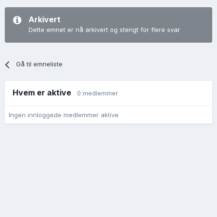
Arkivert
Dette emnet er nå arkivert og stengt for flere svar
Gå til emneliste
Hvem er aktive
0 medlemmer
Ingen innloggede medlemmer aktive