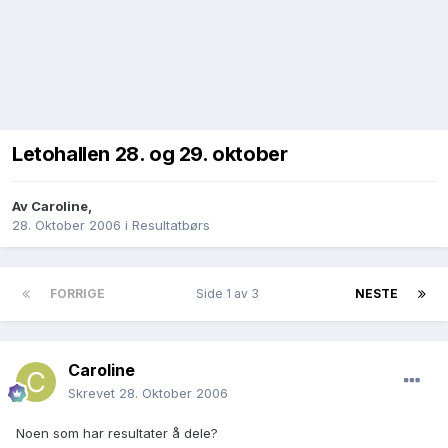
Letohallen 28. og 29. oktober
Av
Caroline
,
28. Oktober 2006
i
Resultatbørs
FORRIGE
Side 1 av 3
NESTE
Caroline
Skrevet
28. Oktober 2006
Noen som har resultater å dele?