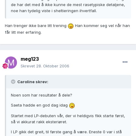
de har det med å ikke kunne de mest rasetypiske detaljene,
noe han tydelig viste i sheltieringen ihvertfall.
Han trenger ikke bare litt trening
Han kommer seg vel når han
får litt mer erfaring.
meg123
Skrevet
28. Oktober 2006
Caroline skrev:
Noen som har resultater å dele?
Saeta hadde en god dag idag
Startet med LP-debuten vår, der vi heldigvis fikk starte først,
så vi akkurat rakk eksteriøret.
I LP gikk det greit, til første gang å være. Eneste 0 var i stå