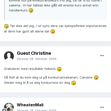
komme oss på konkurransekurs tror jeg, så får vi litt rutine i
sakene.. Vi har faktisk ikke gått ett eneste kurs annet enn
handlerkurs
Tør ikke det jeg...! oi! syns dere var kjempeflinke! imponerende
at dere har gjort alt alene da!
Guest Christine
Skrevet
28. Oktober 2006
Gratulerer med resultater folkens
Så flott at du kom deg ut på konkurransebanen, Caroline
Gleder meg til å se deg konkurrere en dag
WheatenMali
Skrevet
28. Oktober 2006