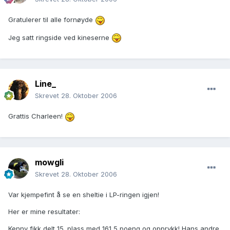
Gratulerer til alle fornøyde
Jeg satt ringside ved kineserne
Line_
Skrevet
28. Oktober 2006
Grattis Charleen!
mowgli
Skrevet
28. Oktober 2006
Var kjempefint å se en sheltie i LP-ringen igjen!
Her er mine resultater:
Kenny fikk delt 15. plass med 161,5 poeng og opprykk! Hans andre