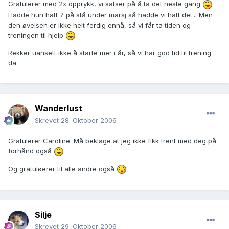
Gratulerer med 2x opprykk, vi satser på å ta det neste gang
Hadde hun hatt 7 på stå under marsj så hadde vi hatt det... Men
den øvelsen er ikke helt ferdig ennå, så vi får ta tiden og
treningen til hjelp
Rekker uansett ikke å starte mer i år, så vi har god tid til trening
da.
Wanderlust
Skrevet
28. Oktober 2006
Gratulerer Caroline. Må beklage at jeg ikke fikk trent med deg på
forhånd også
Og gratuløerer til alle andre også
Silje
Skrevet
29. Oktober 2006