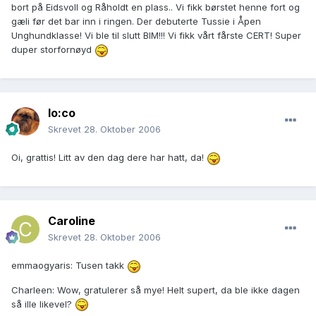
bort på Eidsvoll og Råholdt en plass.. Vi fikk børstet henne fort og
gæli før det bar inn i ringen. Der debuterte Tussie i Åpen
Unghundklasse! Vi ble til slutt BIM!!! Vi fikk vårt fårste CERT! Super
duper storfornøyd
lo:co
Skrevet
28. Oktober 2006
Oi, grattis! Litt av den dag dere har hatt, da!
Caroline
Skrevet
28. Oktober 2006
emmaogyaris: Tusen takk
Charleen: Wow, gratulerer så mye! Helt supert, da ble ikke dagen
så ille likevel?