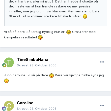
det vi har trent aller minst på. Det han hadde å utsette på
det meste var at hun trengte raskere og mer presise
innsitter, noe jeg igrunn var klar over. Men vesla er jo bare
18 mnd., så vi kommer sterkere tilbake til våren
Vi så på dere! Så utrolig nydelig hun er!
Gratulerer med
kjempebra resultater!
TineSimbaNana
Skrevet
28. Oktober 2006
Jupp caroline.. vi så på dere
Dere var kjempe flinke syns jeg
Caroline
Skrevet
28. Oktober 2006